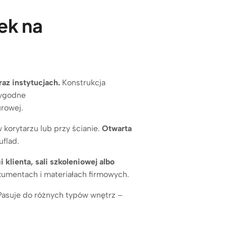
ek na
raz instytucjach.
Konstrukcja
wygodne
rowej.
 korytarzu lub przy ścianie.
Otwarta
uflad.
klienta, sali szkoleniowej albo
umentach i materiałach firmowych.
. Pasuje do różnych typów wnętrz –