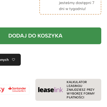
jesteśmy dostępni 7
dni w tygodniu!
DODAJ DO KOSZYKA
onych
KALKULATOR
LEASINGU
ZNAJDZIESZ PRZY
WYBORZE FORMY
PŁATNOŚCI