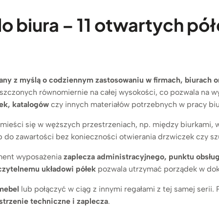
o biura – 11 otwartych pół
any z myślą o codziennym zastosowaniu w firmach, biurach o
eszczonych równomiernie na całej wysokości, co pozwala na 
ek, katalogów
czy innych materiałów potrzebnych w pracy biu
zmieści się w węższych przestrzeniach, np. między biurkami, w
 do zawartości bez konieczności otwierania drzwiczek czy sz
ement wyposażenia
zaplecza administracyjnego, punktu obsługi 
czytelnemu układowi półek
pozwala utrzymać porządek w dok
mebel
lub połączyć w ciąg z innymi regałami z tej samej serii
strzenie techniczne i zaplecza
.