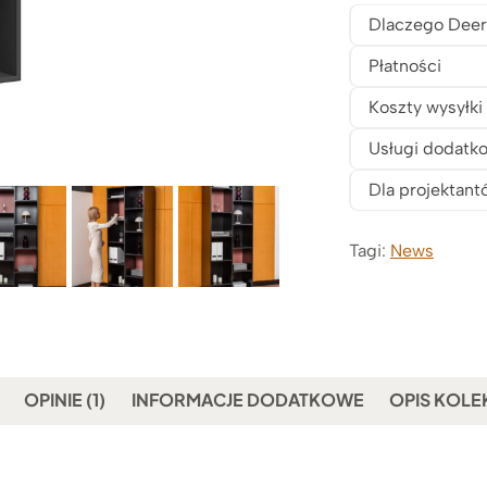
Dlaczego Deer
Płatności
Koszty wysyłki
Usługi dodatk
Dla projektant
Tagi:
News
OPINIE (1)
INFORMACJE DODATKOWE
OPIS KOLE