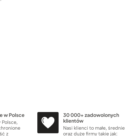
 w Polsce
30 000+ zadowolonych
klientów
 Polsce,
chronione
Nasi klienci to małe, średnie
ść z
oraz duże firmy takie jak: