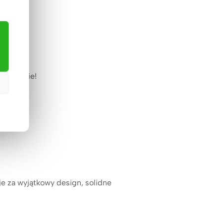
ezpłatnie!
 je za wyjątkowy design, solidne