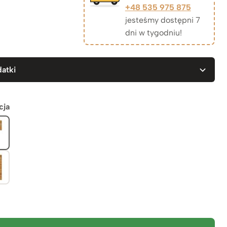
+48 535 975 875
jesteśmy dostępni 7
dni w tygodniu!
atki
cja