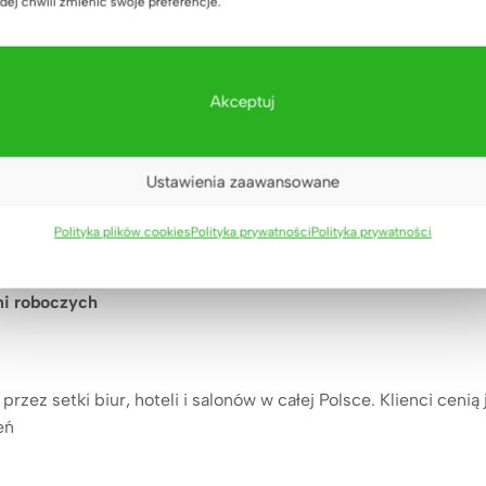
dej chwili zmienić swoje preferencje.
cm
Akceptuj
rtem, wraz z usługą wniesienia i montażu przez nasz serwis b
Ustawienia zaawansowane
ny jest okrągły przepust, który jest wliczony w cenę
ków w konfiguratorze
Polityka plików cookies
Polityka prywatności
Polityka prywatności
ady. Zapraszamy do kontaktu z
Działem Obsługi Klienta
nerków
za dodatkową opłatą
ni roboczych
rzez setki biur, hoteli i salonów w całej Polsce. Klienci cenią
eń