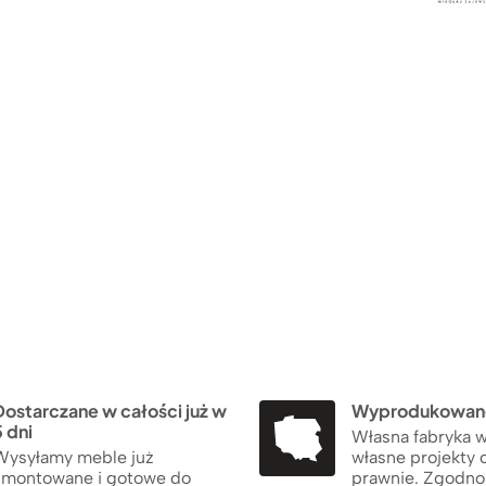
Dostarczane w całości już w
Wyprodukowane
 dni
Własna fabryka w
Wysyłamy meble już
własne projekty 
zmontowane i gotowe do
prawnie. Zgodno