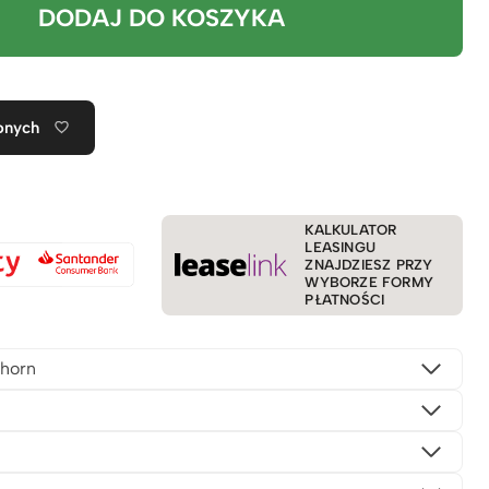
DODAJ DO KOSZYKA
onych
KALKULATOR
LEASINGU
ZNAJDZIESZ PRZY
WYBORZE FORMY
PŁATNOŚCI
horn