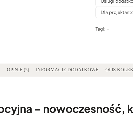
Usługi dodatk
Dla projektant
Tagi: -
OPINIE (5)
INFORMACJE DODATKOWE
OPIS KOLEK
epcyjna – nowoczesność, k