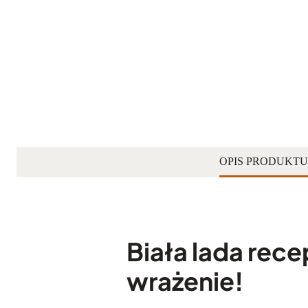
OPIS PRODUKTU
Biała lada rec
wrażenie!