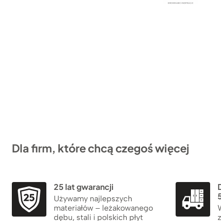
Dla firm, które chcą czegoś więcej
25 lat gwarancji
5
Używamy najlepszych
materiałów – leżakowanego
dębu, stali i polskich płyt