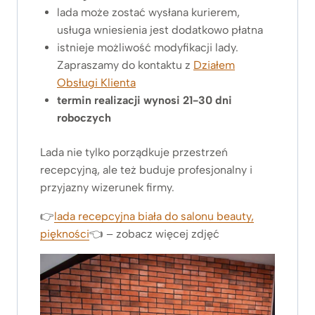
lada może zostać wysłana kurierem,
usługa wniesienia jest dodatkowo płatna
istnieje możliwość modyfikacji lady.
Zapraszamy do kontaktu z
Działem
Obsługi Klienta
termin realizacji wynosi 21-30 dni
roboczych
Lada nie tylko porządkuje przestrzeń
recepcyjną, ale też buduje profesjonalny i
przyjazny wizerunek firmy.
👉
lada recepcyjna biała do salonu beauty,
piękności
👈 – zobacz więcej zdjęć