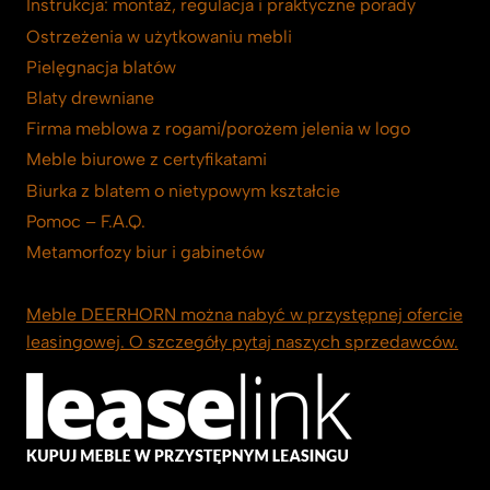
Instrukcja: montaż, regulacja i praktyczne porady
Ostrzeżenia w użytkowaniu mebli
Pielęgnacja blatów
Blaty drewniane
Firma meblowa z rogami/porożem jelenia w logo
Meble biurowe z certyfikatami
Biurka z blatem o nietypowym kształcie
Pomoc – F.A.Q.
Metamorfozy biur i gabinetów
Meble DEERHORN można nabyć w przystępnej ofercie
leasingowej. O szczegóły pytaj naszych sprzedawców.