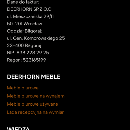
Dane do faktur:
DEERHORN SP.Z O.O.
ul. Mieszczańska 29/11
50-201 Wrocław
Oddział Biłgoraj:
ul. Gen. Komorowskiego 25
23-400 Biłgoraj
NIP: 898 228 29 25
Regon: 523165199
DEERHORN MEBLE
Meble biurowe
Meble biurowe na wynajem
Meble biurowe używane
Lada recepcyjna na wymiar
WIEDZA