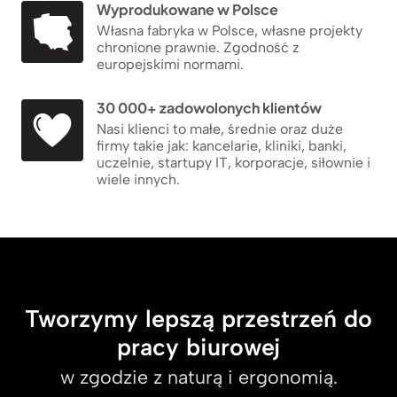
Wyprodukowane w Polsce
Własna fabryka w Polsce, własne projekty
chronione prawnie. Zgodność z
europejskimi normami.
30 000+ zadowolonych klientów
Nasi klienci to małe, średnie oraz duże
firmy takie jak: kancelarie, kliniki, banki,
uczelnie, startupy IT, korporacje, siłownie i
wiele innych.
Tworzymy lepszą przestrzeń do
pracy biurowej
w zgodzie z naturą i ergonomią.