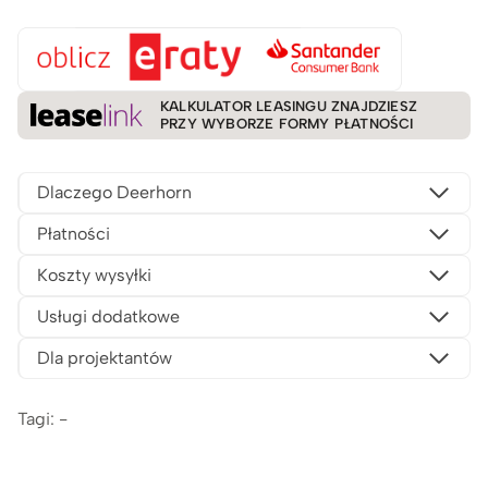
KALKULATOR LEASINGU ZNAJDZIESZ
PRZY WYBORZE FORMY PŁATNOŚCI
Dlaczego Deerhorn
Płatności
Koszty wysyłki
Usługi dodatkowe
Dla projektantów
Tagi: -