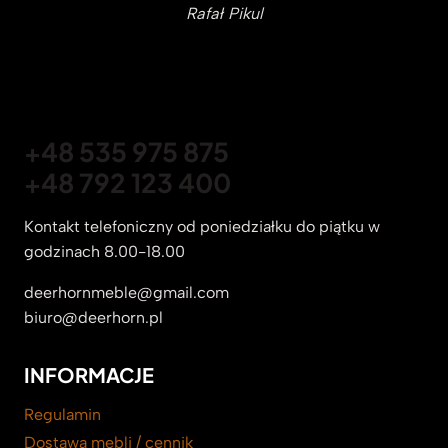
Rafał Pikul
+48 535 975 875
+48 792 123 400
Kontakt telefoniczny od poniedziałku do piątku w
godzinach 8.00-18.00
deerhornmeble@gmail.com
biuro@deerhorn.pl
INFORMACJE
Regulamin
Dostawa mebli / cennik