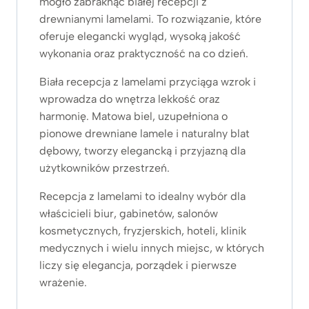
mogło zabraknąć białej recepcji z
drewnianymi lamelami. To rozwiązanie, które
oferuje elegancki wygląd, wysoką jakość
wykonania oraz praktyczność na co dzień.
Biała recepcja z lamelami przyciąga wzrok i
wprowadza do wnętrza lekkość oraz
harmonię. Matowa biel, uzupełniona o
pionowe drewniane lamele i naturalny blat
dębowy, tworzy elegancką i przyjazną dla
użytkowników przestrzeń.
Recepcja z lamelami to idealny wybór dla
właścicieli biur, gabinetów, salonów
kosmetycznych, fryzjerskich, hoteli, klinik
medycznych i wielu innych miejsc, w których
liczy się elegancja, porządek i pierwsze
wrażenie.