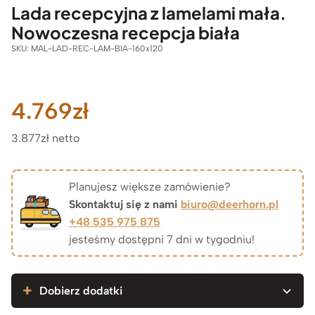
Lada recepcyjna z lamelami mała.
Nowoczesna recepcja biała
SKU:
MAL-LAD-REC-LAM-BIA-160x120
4.769
zł
3.877zł netto
Planujesz większe zamówienie?
Skontaktuj się z nami
biuro@deerhorn.pl
+48 535 975 875
jesteśmy dostępni 7 dni w tygodniu!
Dobierz dodatki