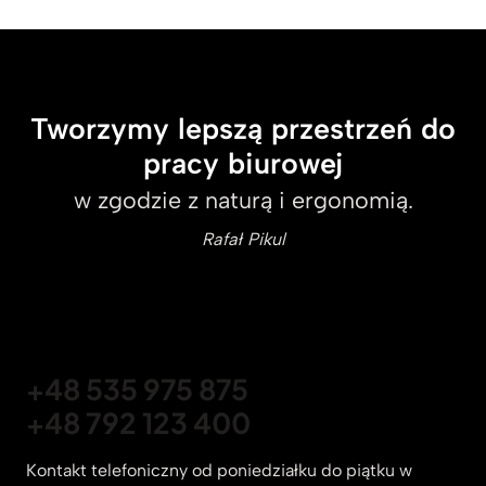
Tworzymy lepszą przestrzeń do
pracy biurowej
w zgodzie z naturą i ergonomią.
Rafał Pikul
+48 535 975 875
+48 792 123 400
Kontakt telefoniczny od poniedziałku do piątku w