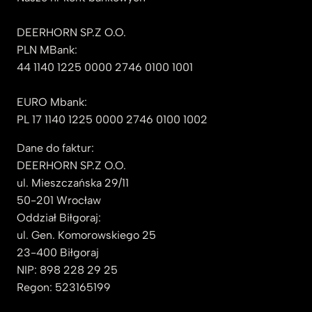
DEERHORN SP.Z O.O.
PLN MBank:
44 1140 1225 0000 2746 0100 1001
EURO Mbank:
PL 17 1140 1225 0000 2746 0100 1002
Dane do faktur:
DEERHORN SP.Z O.O.
ul. Mieszczańska 29/11
50-201 Wrocław
Oddział Biłgoraj:
ul. Gen. Komorowskiego 25
23-400 Biłgoraj
NIP: 898 228 29 25
Regon: 523165199