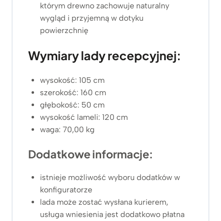
którym drewno zachowuje naturalny
wygląd i przyjemną w dotyku
powierzchnię
Wymiary lady recepcyjnej:
wysokość: 105 cm
szerokość: 160 cm
głębokość: 50 cm
wysokość lameli: 120 cm
waga: 70,00 kg
Dodatkowe informacje:
istnieje możliwość wyboru dodatków w
konfiguratorze
lada może zostać wysłana kurierem,
usługa wniesienia jest dodatkowo płatna