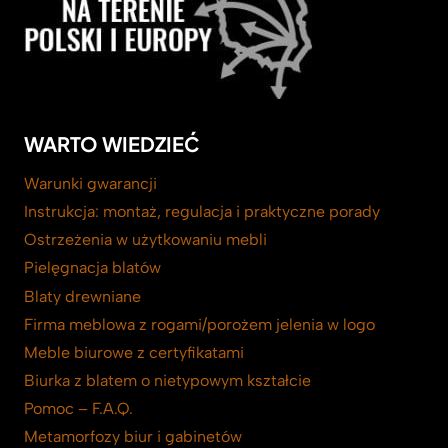
WARTO WIEDZIEĆ
Warunki gwarancji
Instrukcja: montaż, regulacja i praktyczne porady
Ostrzeżenia w użytkowaniu mebli
Pielęgnacja blatów
Blaty drewniane
Firma meblowa z rogami/porożem jelenia w logo
Meble biurowe z certyfikatami
Biurka z blatem o nietypowym kształcie
Pomoc – F.A.Q.
Metamorfozy biur i gabinetów