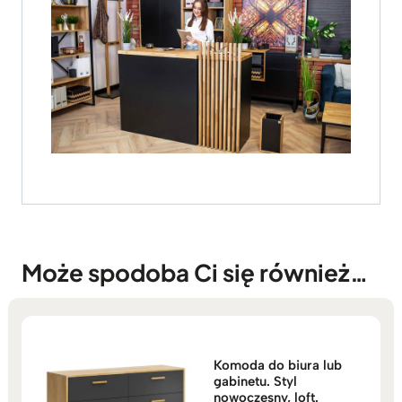
Może spodoba Ci się również…
Komoda do biura lub
gabinetu. Styl
nowoczesny, loft.