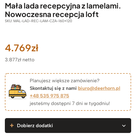
Mała lada recepcyjna z lamelami.
Nowoczesna recepcja loft
SKU:
MAL-LAD-REC-LAM-CZA-160×120
4.769
zł
3.877zł netto
Planujesz większe zamówienie?
Skontaktuj się z nami
biuro@deerhorn.pl
+48 535 975 875
jesteśmy dostępni 7 dni w tygodniu!
Dobierz dodatki