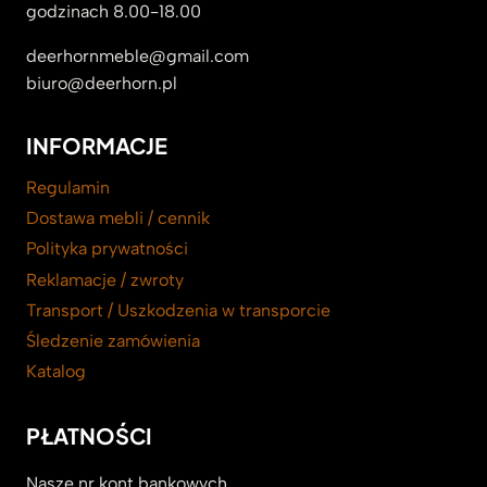
godzinach 8.00-18.00
deerhornmeble@gmail.com
biuro@deerhorn.pl
INFORMACJE
Regulamin
Dostawa mebli / cennik
Polityka prywatności
Reklamacje / zwroty
Transport / Uszkodzenia w transporcie
Śledzenie zamówienia
Katalog
PŁATNOŚCI
Nasze nr kont bankowych