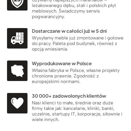
leżakowanego dębu, stali i polskich płyt
meblowych. Świadczymy serwis
pogwarancyjny.
Dostarczane w całości już w 5 dni
Wysyłamy meble już zmontowane i gotowe
do pracy. Paleta pod budynek, również z
opcją wniesienia.
Wyprodukowane w Polsce
Własna fabryka w Polsce, własne projekty
chronione prawnie. Zgodność z
europejskimi normami.
30 000+ zadowolonych klientów
Nasi klienci to małe, średnie oraz duże
firmy takie jak: kancelarie, kliniki, banki,
uczelnie, startupy IT, korporacje, siłownie i
wiele innych.