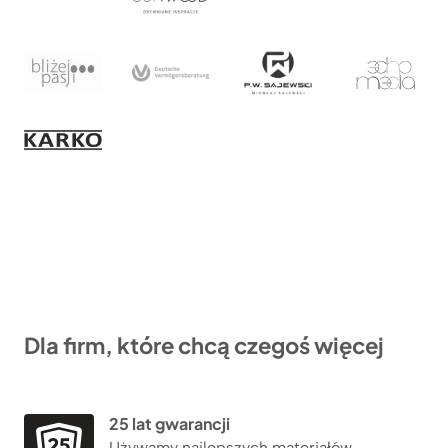
Dla firm, które chcą czegoś więcej
25 lat gwarancji
Używamy najlepszych materiałów –