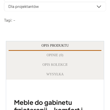
Dla projektantów
Tagi: -
OPIS PRODUKTU
OPINIE (0)
OPIS KOLEKCJI
WYSYŁKA
Meble do gabinetu
fizjoterapii – komfort i