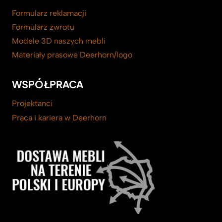
Formularz reklamacji
Formularz zwrotu
Modele 3D naszych mebli
Materiały prasowe Deerhorn/logo
WSPÓŁPRACA
Projektanci
Praca i kariera w Deerhorn