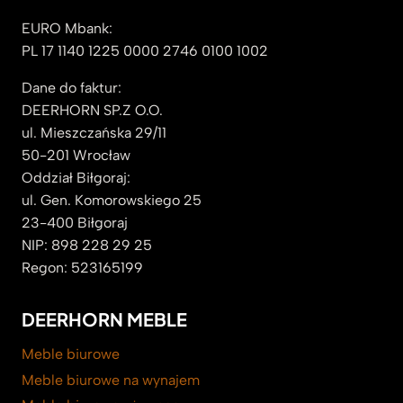
EURO Mbank:
PL 17 1140 1225 0000 2746 0100 1002
Dane do faktur:
DEERHORN SP.Z O.O.
ul. Mieszczańska 29/11
50-201 Wrocław
Oddział Biłgoraj:
ul. Gen. Komorowskiego 25
23-400 Biłgoraj
NIP: 898 228 29 25
Regon: 523165199
DEERHORN MEBLE
Meble biurowe
Meble biurowe na wynajem