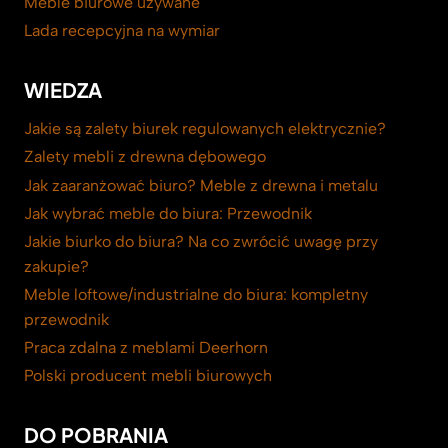
Meble biurowe używane
Lada recepcyjna na wymiar
WIEDZA
Jakie są zalety biurek regulowanych elektrycznie?
Zalety mebli z drewna dębowego
Jak zaaranżować biuro? Meble z drewna i metalu
Jak wybrać meble do biura: Przewodnik
Jakie biurko do biura? Na co zwrócić uwagę przy
zakupie?
Meble loftowe/industrialne do biura: kompletny
przewodnik
Praca zdalna z meblami Deerhorn
Polski producent mebli biurowych
DO POBRANIA