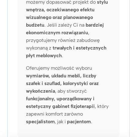
możemy dopasować projekt do
stylu
wnętrza, oczekiwanego efektu
wizualnego oraz planowanego
budżetu
. Jeśli zależy Ci na
bardziej
ekonomicznym rozwiązaniu
,
przygotujemy również zabudowę
wykonaną z
trwałych i estetycznych
płyt meblowych
.
Oferujemy możliwość wyboru
wymiarów, układu mebli, liczby
szafek i szuflad, kolorystyki oraz
wykończenia
, aby stworzyć
funkcjonalny, uporządkowany i
estetyczny gabinet fizjoterapii
, który
zapewni komfort zarówno
specjalistom
, jak i
pacjentom
.