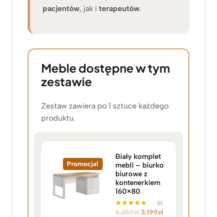
pacjentów
, jak i
terapeutów
.
Meble dostępne w tym
zestawie
Zestaw zawiera po 1 sztuce każdego
produktu.
Biały komplet
Promocja!
mebli – biurko
biurowe z
kontenerkiem
160×80
(1)
P
A
3.259
zł
3.199
zł
Oceniono