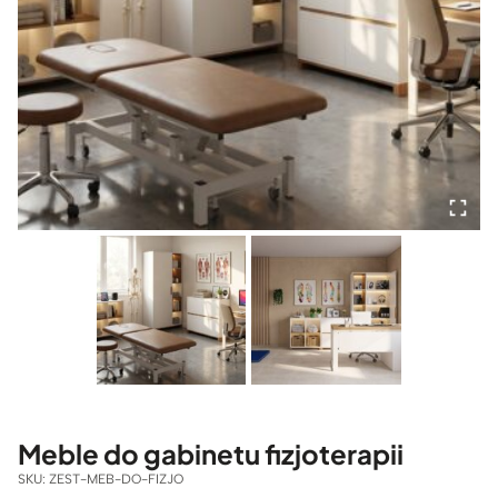
Meble do gabinetu fizjoterapii
SKU:
ZEST-MEB-DO-FIZJO