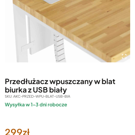
Przedłużacz wpuszczany w blat
biurka z USB biały
SKU:
AKC-PRZED-WPU-BLAT-USB-BIA
Wysyłka w 1–3 dni robocze
299
zł