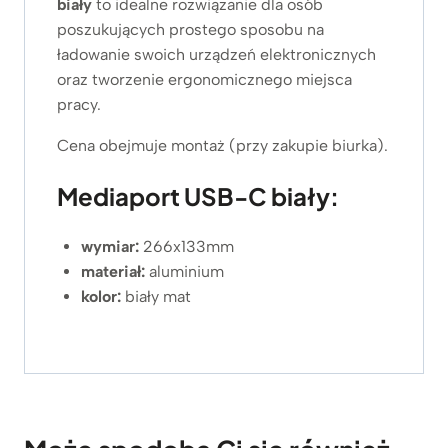
biały
to idealne rozwiązanie dla osób
poszukujących prostego sposobu na
ładowanie swoich urządzeń elektronicznych
oraz tworzenie ergonomicznego miejsca
pracy.
Cena obejmuje montaż (przy zakupie biurka).
Mediaport USB-C biały:
wymiar:
266x133mm
materiał:
aluminium
kolor:
biały mat