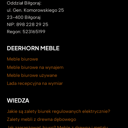
Oddział Biłgoraj:
ul. Gen. Komorowskiego 25
23-400 Biłgoraj
NIP: 898 228 29 25
Regon: 523165199
DEERHORN MEBLE
Meble biurowe
Meble biurowe na wynajem
Meble biurowe używane
Lada recepcyjna na wymiar
WIEDZA
Jakie są zalety biurek regulowanych elektrycznie?
Zalety mebli z drewna dębowego
Jak zaaranżować biuro? Meble z drewna i metalu