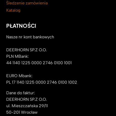
Śledzenie zamówienia
Katalog
PŁATNOŚCI
Nasze nr kont bankowych
DEERHORN SP.Z O.O.
PLN MBank:
44 1140 1225 0000 2746 0100 1001
EURO Mbank:
PL 17 1140 1225 0000 2746 0100 1002
Dane do faktur:
DEERHORN SP.Z O.O.
ul. Mieszczańska 29/11
50-201 Wrocław