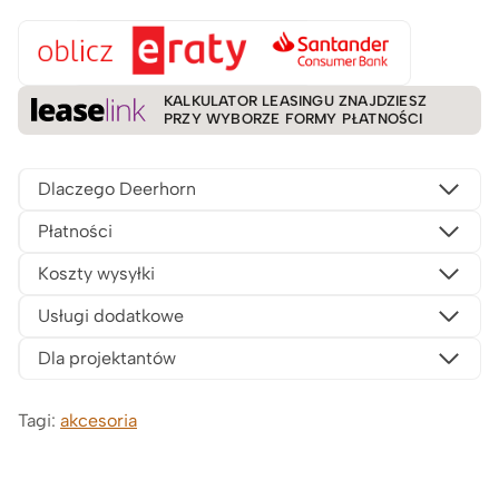
KALKULATOR LEASINGU ZNAJDZIESZ
PRZY WYBORZE FORMY PŁATNOŚCI
Dlaczego Deerhorn
Płatności
Koszty wysyłki
Usługi dodatkowe
Dla projektantów
Tagi:
akcesoria