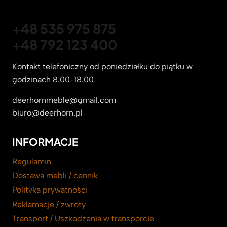
+48 535 975 875
+48 792 123 400
Kontakt telefoniczny od poniedziałku do piątku w
godzinach 8.00-18.00
deerhornmeble@gmail.com
biuro@deerhorn.pl
INFORMACJE
Regulamin
Dostawa mebli / cennik
Polityka prywatności
Reklamacje / zwroty
Transport / Uszkodzenia w transporcie