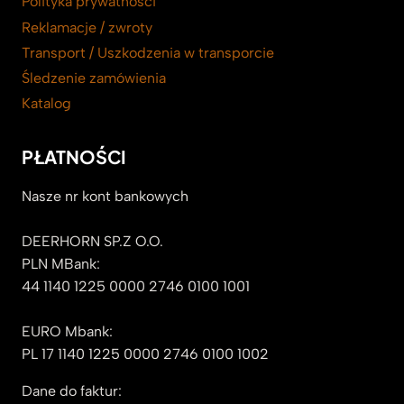
Polityka prywatności
Reklamacje / zwroty
Transport / Uszkodzenia w transporcie
Śledzenie zamówienia
Katalog
PŁATNOŚCI
Nasze nr kont bankowych
DEERHORN SP.Z O.O.
PLN MBank:
44 1140 1225 0000 2746 0100 1001
EURO Mbank:
PL 17 1140 1225 0000 2746 0100 1002
Dane do faktur: