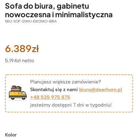
Sofa do biura, gabinetu
nowoczesna i minimalistyczna
SKU:
SOF-DWU-EKOSKO-BRA
6.389
zł
5.194zł netto
Planujesz większe zamówienie?
Skontaktuj się z nami
biuro@deerhorn.pl
+48 535 975 875
jesteśmy dostępni 7 dni w tygodniu!
Kolor