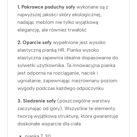
1. Pokrowce poduchy sofy
wykonane są z
najwyższej jakości skóry ekologicznej,
nadając meblom nie tylko wyjątkową
elegancję, ale również trwałość
2. Oparcie sofy
wypełnione jest wysoko
elastyczną pianką HR. Pianka wysoko
elastyczna zapewnia idealne dopasowanie do
sylwetki użytkownika. Ta innowacyjna pianka
jest odporna na rozciąganie, nacisk i
ugniatanie, zapewniając niezrównany poziom
wygody podczas każdego odpoczynku
3. Siedzenie sofy
(poszczególne warstwy
zaczynając od góry). Wszystkie te elementy
tworzą wyjątkową strukturę, która gwarantuje
doskonałe wsparcie dla ciała
pianka T 30