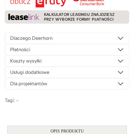
KALKULATOR LEASINGU ZNAJDZIESZ
PRZY WYBORZE FORMY PŁATNOŚCI
Dlaczego Deerhorn
Płatności
Koszty wysyłki
Usługi dodatkowe
Dla projektantów
Tagi: -
OPIS PRODUKTU