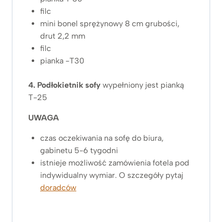
filc
mini bonel sprężynowy 8 cm grubości,
drut 2,2 mm
filc
pianka -T30
4.
Podłokietnik sofy
wypełniony jest pianką
T-25
UWAGA
czas oczekiwania na sofę do biura,
gabinetu 5-6 tygodni
istnieje możliwość zamówienia fotela pod
indywidualny wymiar. O szczegóły pytaj
doradców