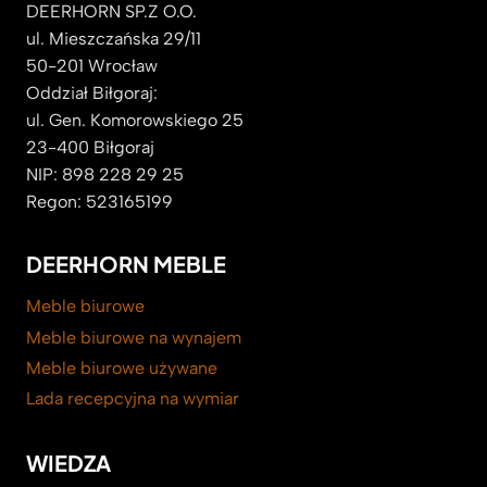
DEERHORN SP.Z O.O.
ul. Mieszczańska 29/11
50-201 Wrocław
Oddział Biłgoraj:
ul. Gen. Komorowskiego 25
23-400 Biłgoraj
NIP: 898 228 29 25
Regon: 523165199
DEERHORN MEBLE
Meble biurowe
Meble biurowe na wynajem
Meble biurowe używane
Lada recepcyjna na wymiar
WIEDZA