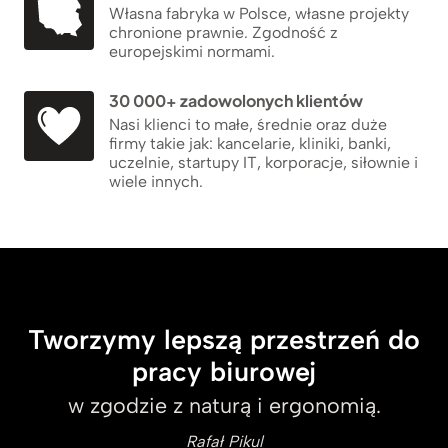
Własna fabryka w Polsce, własne projekty
chronione prawnie. Zgodność z
europejskimi normami.
30 000+ zadowolonych klientów
Nasi klienci to małe, średnie oraz duże
firmy takie jak: kancelarie, kliniki, banki,
uczelnie, startupy IT, korporacje, siłownie i
wiele innych.
Tworzymy lepszą przestrzeń do
pracy biurowej
w zgodzie z naturą i ergonomią.
Rafał Pikul