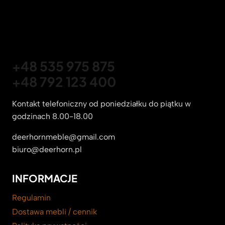
+48 535 975 875
+48 792 123 400
Kontakt telefoniczny od poniedziałku do piątku w
godzinach 8.00-18.00
deerhornmeble@gmail.com
biuro@deerhorn.pl
INFORMACJE
Regulamin
Dostawa mebli / cennik