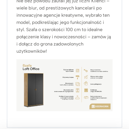
Nie bez powodu zaufali jej już liczni Klienci –
wiele biur, od prestiżowych kancelarii po
innowacyjne agencje kreatywne, wybrało ten
model, podkreślając jego funkcjonalność i
styl. Szafa o szerokości 100 cm to idealne
połączenie klasy i nowoczesności – zamów ją
i dołącz do grona zadowolonych
użytkowników!