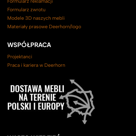
Formularz reklamacji
Formularz zwrotu
Modele 3D naszych mebli
Materiały prasowe Deerhorn/logo
WSPÓŁPRACA
Projektanci
Praca i kariera w Deerhorn