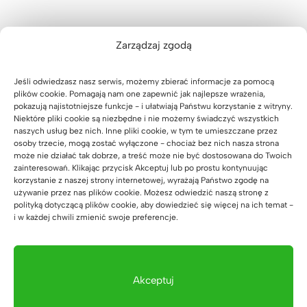
Zarządzaj zgodą
Jeśli odwiedzasz nasz serwis, możemy zbierać informacje za pomocą
Zaufali nam
plików cookie. Pomagają nam one zapewnić jak najlepsze wrażenia,
pokazują najistotniejsze funkcje - i ułatwiają Państwu korzystanie z witryny.
Niektóre pliki cookie są niezbędne i nie możemy świadczyć wszystkich
naszych usług bez nich. Inne pliki cookie, w tym te umieszczane przez
osoby trzecie, mogą zostać wyłączone - chociaż bez nich nasza strona
może nie działać tak dobrze, a treść może nie być dostosowana do Twoich
zainteresowań. Klikając przycisk Akceptuj lub po prostu kontynuując
korzystanie z naszej strony internetowej, wyrażają Państwo zgodę na
używanie przez nas plików cookie. Możesz odwiedzić naszą stronę z
polityką dotyczącą plików cookie, aby dowiedzieć się więcej na ich temat -
i w każdej chwili zmienić swoje preferencje.
Akceptuj