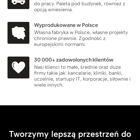
do pracy. Paleta pod budynek, również z
opcją wniesienia.
Wyprodukowane w Polsce
Własna fabryka w Polsce, własne projekty
chronione prawnie. Zgodność z
europejskimi normami.
30 000+ zadowolonych klientów
Nasi klienci to małe, średnie oraz duże
firmy takie jak: kancelarie, kliniki, banki,
uczelnie, startupy IT, korporacje, siłownie i
wiele innych.
Tworzymy lepszą przestrzeń do