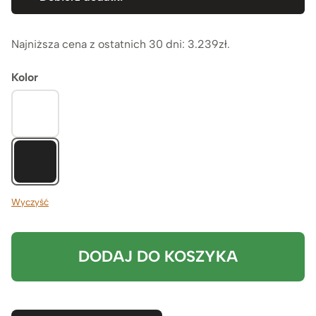
Najniższa cena z ostatnich 30 dni:
3.239
zł
.
Kolor
Wyczyść
DODAJ DO KOSZYKA