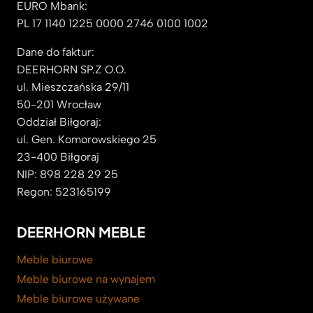
EURO Mbank:
PL 17 1140 1225 0000 2746 0100 1002
Dane do faktur:
DEERHORN SP.Z O.O.
ul. Mieszczańska 29/11
50-201 Wrocław
Oddział Biłgoraj:
ul. Gen. Komorowskiego 25
23-400 Biłgoraj
NIP: 898 228 29 25
Regon: 523165199
DEERHORN MEBLE
Meble biurowe
Meble biurowe na wynajem
Meble biurowe używane