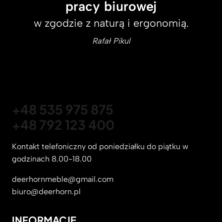
pracy biurowej
w zgodzie z naturą i ergonomią.
Rafał Pikul
+48 535 975 875
+48 792 123 400
Kontakt telefoniczny od poniedziałku do piątku w
godzinach 8.00-18.00
deerhornmeble@gmail.com
biuro@deerhorn.pl
INFORMACJE