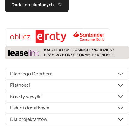
Dodaj do ulubionych
KALKULATOR LEASINGU ZNAJDZIESZ
PRZY WYBORZE FORMY PŁATNOŚCI
Dlaczego Deerhorn
Płatności
Koszty wysyłki
Usługi dodatkowe
Dla projektantów