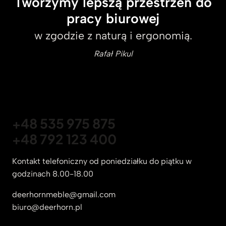
Tworzymy lepszą przestrzeń do
pracy biurowej
w zgodzie z naturą i ergonomią.
Rafał Pikul
+48 535 975 875
+48 792 123 400
Kontakt telefoniczny od poniedziałku do piątku w
godzinach 8.00-18.00
deerhornmeble@gmail.com
biuro@deerhorn.pl