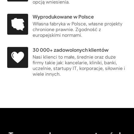
opcją wniesienia.
Wyprodukowane w Polsce
Własna fabryka w Polsce, własne projekty
chronione prawnie. Zgodność z
europejskimi normami.
30 000+ zadowolonych klientów
Nasi klienci to małe, średnie oraz duże
firmy takie jak: kancelarie, kliniki, banki,
uczelnie, startupy IT, korporacje, siłownie i
wiele innych.