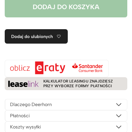
DODAJ DO KOSZYKA
Dodaj do ulubionych
KALKULATOR LEASINGU ZNAJDZIESZ
PRZY WYBORZE FORMY PŁATNOŚCI
Dlaczego Deerhorn
Płatności
Koszty wysyłki