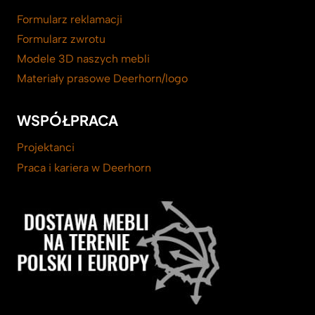
Formularz reklamacji
Formularz zwrotu
Modele 3D naszych mebli
Materiały prasowe Deerhorn/logo
WSPÓŁPRACA
Projektanci
Praca i kariera w Deerhorn