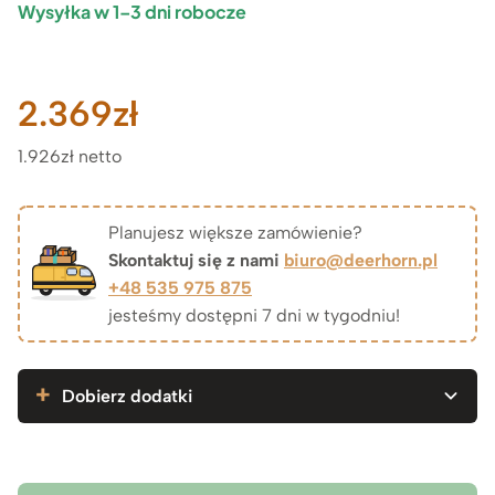
Wysyłka w 1–3 dni robocze
2.369
zł
1.926zł netto
Planujesz większe zamówienie?
Skontaktuj się z nami
biuro@deerhorn.pl
+48 535 975 875
jesteśmy dostępni 7 dni w tygodniu!
Dobierz dodatki