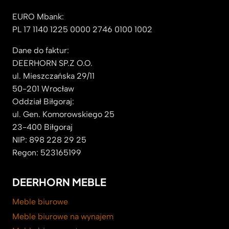
EURO Mbank:
PL 17 1140 1225 0000 2746 0100 1002
Dane do faktur:
DEERHORN SP.Z O.O.
ul. Mieszczańska 29/11
50-201 Wrocław
Oddział Biłgoraj:
ul. Gen. Komorowskiego 25
23-400 Biłgoraj
NIP: 898 228 29 25
Regon: 523165199
DEERHORN MEBLE
Meble biurowe
Meble biurowe na wynajem