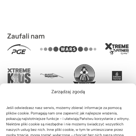
Zaufali nam
Zarządzaj zgodą
Jeśli odwiedzasz nasz serwis, możemy zbierać informacje za pomocą
plików cookie. Pomagają nam one zapewnić jak najlepsze wrażenia,
pokazują najistotniejsze funkcje - i ułatwiają Państwu korzystanie z witryny.
Niektóre pliki cookie są niezbędne i nie możemy świadczyć wszystkich
naszych usług bez nich. Inne pliki cookie, w tym te umieszczane przez
osoby trzecie, mogą zostać wyłączone - chociaż bez nich nasza strona