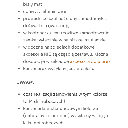
biały mat
uchwyty: aluminiowe
prowadnice szuflad: cichy samodomyk z
dożywotnią gwarancją
w kontenerku jest możliwe zamontowanie
zamka wyłącznie w najniższej szufladzie
widoczne na zdjęciach dodatkowe
akcesoria NIE są częścią zestawu. Można
dokupić je w zakładce
akcesoria do biurek
kontenerek wysyłany jest w całości
UWAGA
czas realizacji zamówienia w tym kolorze
to 14 dni roboczych!
kontenerki w standardowym kolorze
(naturalny kolor dębu) wysyłamy w ciągu
kilku dni roboczych