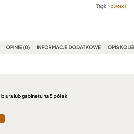
Tagi:
Nowości
OPINIE (0)
INFORMACJE DODATKOWE
OPIS KOLE
biura lub gabinetu na 5 półek
e