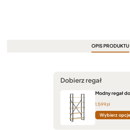
OPIS PRODUKTU
Dobierz regał
Modny regał do 
1.599
zł
Wybierz opcj