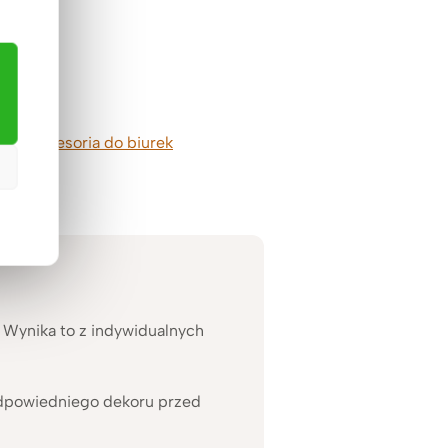
ładce
akcesoria do biurek
 Wynika to z indywidualnych
 odpowiedniego dekoru przed