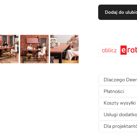
Dodaj do ulubi
Dlaczego Deer
Płatności
Koszty wysyłki
Usługi dodatk
Dla projektant