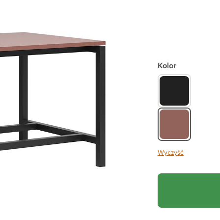
Kolor
Wyczyść