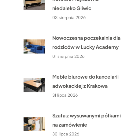
niedaleko Gliwic
03 sierpnia 2026
Nowoczesna poczekalnia dla
rodziców w Lucky Academy
01 sierpnia 2026
Meble biurowe do kancelarii
adwokackiej z Krakowa
31 lipca 2026
Szafa z wysuwanymi półkami
na zamówienie
30 lipca 2026