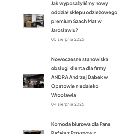
Jak wyposażyliśmy nowy
oddział sklepu odzieżowego
premium Szach Mat w
Jarosławiu?
05 sierpnia 2026
Nowoczesne stanowiska
obsługi klienta dla firmy
ANDRA Andrzej Dąbek w
Opatowie niedaleko
Wrocławia
04 sierpnia 2026
Komoda biurowa dla Pana
Rafała z Przyszowic