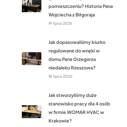
pomieszczeniu? Historia Pana
Wojciecha z Biłgoraja
19 lipca 2026
Jak dopasowaliśmy biurko
regulowane do wnęki w
domu Pana Grzegorza
niedaleko Rzeszowa?
18 lipca 2026
Jak stworzyliśmy duże
stanowisko pracy dla 4 osób
w firmie WOMAR HVAC w
Krakowie?