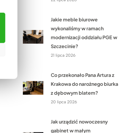
Jakie meble biurowe
wykonaliśmy w ramach
modernizacji oddziału PGE w
Szczecinie?
21 lipca 2026
Co przekonało Pana Artura z
Krakowa do narożnego biurka
z dębowym blatem?
20 lipca 2026
Jak urządzić nowoczesny
gabinet w małym