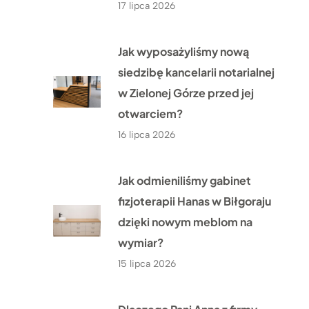
17 lipca 2026
Jak wyposażyliśmy nową
siedzibę kancelarii notarialnej
w Zielonej Górze przed jej
otwarciem?
16 lipca 2026
Jak odmieniliśmy gabinet
fizjoterapii Hanas w Biłgoraju
dzięki nowym meblom na
wymiar?
15 lipca 2026