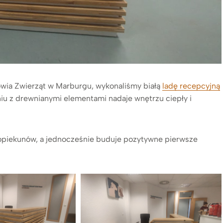
wia Zwierząt w Marburgu, wykonaliśmy białą
ladę recepcyjną
eniu z drewnianymi elementami nadaje wnętrzu ciepły i
 opiekunów, a jednocześnie buduje pozytywne pierwsze