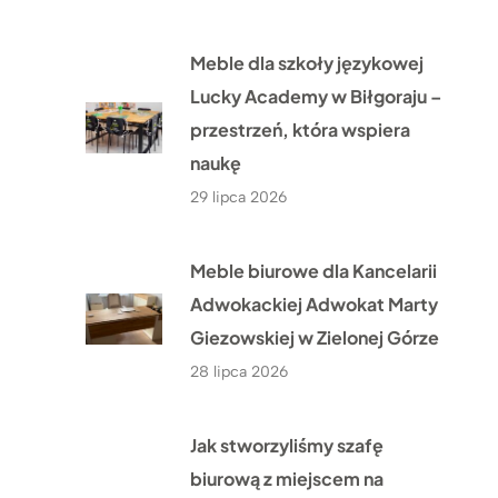
Meble dla szkoły językowej
Lucky Academy w Biłgoraju –
przestrzeń, która wspiera
naukę
29 lipca 2026
Meble biurowe dla Kancelarii
Adwokackiej Adwokat Marty
Giezowskiej w Zielonej Górze
28 lipca 2026
Jak stworzyliśmy szafę
biurową z miejscem na