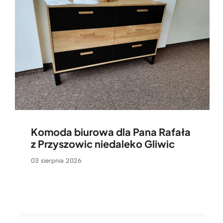
Komoda biurowa dla Pana Rafała
z Przyszowic niedaleko Gliwic
03 sierpnia 2026