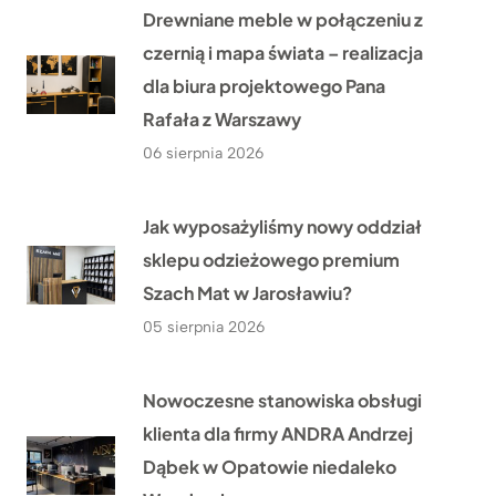
Drewniane meble w połączeniu z
czernią i mapa świata – realizacja
dla biura projektowego Pana
Rafała z Warszawy
06 sierpnia 2026
Jak wyposażyliśmy nowy oddział
sklepu odzieżowego premium
Szach Mat w Jarosławiu?
05 sierpnia 2026
Nowoczesne stanowiska obsługi
klienta dla firmy ANDRA Andrzej
Dąbek w Opatowie niedaleko