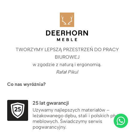
TWORZYMY LEPSZĄ PRZESTRZEŃ DO PRACY
BIUROWEJ
w zgodzie z naturą i ergonomią.
Rafał Pikul
Co nas wyróżnia?
25 lat gwarancji
Używamy najlepszych materiałów –
leżakowanego dębu, stali i polskich płyt
meblowych. Świadczymy serwis
pogwarancyjny.