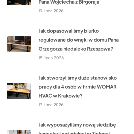
Pana Wojciecha z Biłgoraja
19 lipca 2026
Jak dopasowaliśmy biurko
regulowane do wnęki w domu Pana
Grzegorza niedaleko Rzeszowa?
18 lipca 2026
Jak stworzyliśmy duże stanowisko
pracy dla 4 osób w firmie WOMAR
HVAC w Krakowie?
17 lipca 2026
Jak wyposażyliśmy nową siedzibę
kancelarii notarialnej w Zielonej