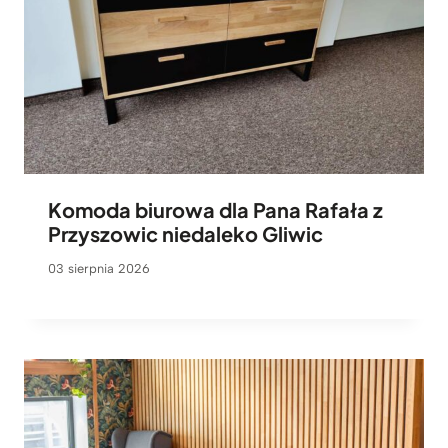
Komoda biurowa dla Pana Rafała z
Przyszowic niedaleko Gliwic
03 sierpnia 2026