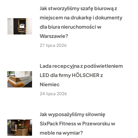
Jak stworzyliśmy szafę biurową z
miejscem na drukarkę i dokumenty
dla biura nieruchomości w
Warszawie?
27 lipca 2026
Lada recepcyjna z podświetleniem
LED dla firmy HÖLSCHER z
Niemiec
24 lipca 2026
Jak wyposażyliśmy siłownię
SixPack Fitness w Przeworsku w
meble na wymiar?