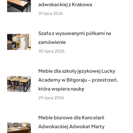
adwokackiej z Krakowa
31 lipca 2026
Szafa z wysuwanymi półkami na
zamówienie
30 lipca 2026
Meble dla szkoły językowej Lucky
Academy w Biłgoraju – przestrzeń,
która wspiera naukę
29 lipca 2026
Meble biurowe dla Kancelarii
Adwokackiej Adwokat Marty