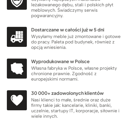
leżakowanego dębu, stali i polskich płyt
meblowych. Świadczymy serwis
pogwarancyjny.
Dostarczane w całości już w 5 dni
Wysyłamy meble już zmontowane i gotowe
do pracy. Paleta pod budynek, również z
opcją wniesienia.
Wyprodukowane w Polsce
Własna fabryka w Polsce, własne projekty
chronione prawnie. Zgodność z
europejskimi normami.
30 000+ zadowolonych klientów
Nasi klienci to małe, średnie oraz duże
firmy takie jak: kancelarie, kliniki, banki,
uczelnie, startupy IT, korporacje, siłownie i
wiele innych.