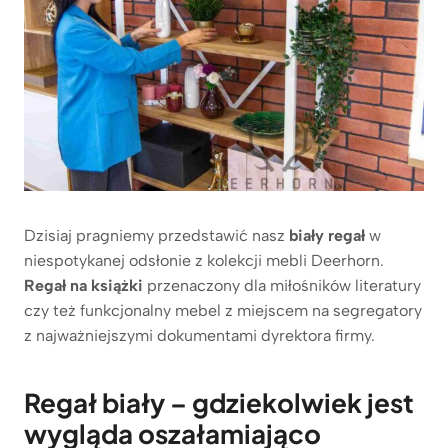
Dzisiaj pragniemy przedstawić nasz
biały regał
w
niespotykanej odsłonie z kolekcji mebli Deerhorn.
R
egał na książki
przenaczony dla miłośników literatury
czy też funkcjonalny mebel z miejscem na segregatory
z najważniejszymi dokumentami dyrektora firmy.
Regał biały – gdziekolwiek jest
wygląda oszałamiająco