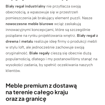
Biały
regał industrialny
nie przytłacza swoją
obecnością, a wpasowuje się w przestrzeń
pomieszczenia jak brakujący element puzzli. Nasze
nowoczesne meble biurowe
wciąż zaskakują
innowacyjnymi koncepcjami, które są szczególnie
pożądane na rynku projektowania wnętrz.
Biały regał z
drewna i metalu
realizuje ideę firmy o produkcji mebli
w stylu loft, ale jednocześnie zachowuje swoją
oryginalność.
Białe regały
cieszą się obecnie dużą
popularnością, dlatego i my postanowiliśmy stanąć na
wysokości zadania, by spełnić oczekiwania naszych
klientów.
Meble premium z dostawą
na terenie całego kraju
oraz za granicę