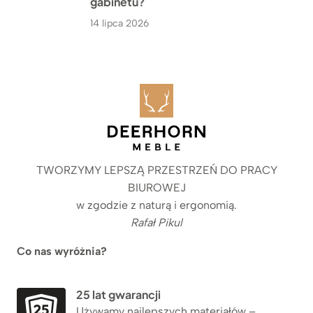
gabinetu?
14 lipca 2026
TWORZYMY LEPSZĄ PRZESTRZEŃ DO PRACY
BIUROWEJ
w zgodzie z naturą i ergonomią.
Rafał Pikul
Co nas wyróżnia?
25 lat gwarancji
Używamy najlepszych materiałów –