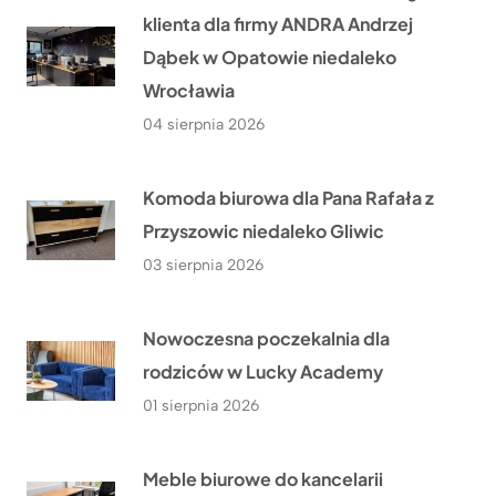
klienta dla firmy ANDRA Andrzej
Dąbek w Opatowie niedaleko
Wrocławia
04 sierpnia 2026
Komoda biurowa dla Pana Rafała z
Przyszowic niedaleko Gliwic
03 sierpnia 2026
Nowoczesna poczekalnia dla
rodziców w Lucky Academy
01 sierpnia 2026
Meble biurowe do kancelarii