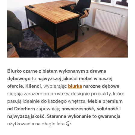
Biurko czarne z blatem wykonanym z drewna
dębowego
to
najwyższej jakości mebel w naszej
ofercie.
Klienci
, wybierając
biurka
narożne dębowe
sięgają zarazem po proste w designie produkty, które
pasują idealnie do każdego wnętrza.
Meble premium
od Deerhorn
zapewniają
nowoczesność, solidność i
najwyższą jakość
.
Staranne wykonanie
to
gwarancja
użytkowania na długie lata 🙂