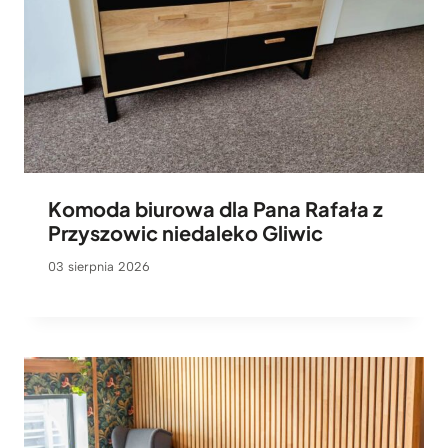
Komoda biurowa dla Pana Rafała z
Przyszowic niedaleko Gliwic
03 sierpnia 2026