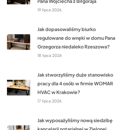
Pana Wojciecha z Biłgoraja
19 lipca 2026
Jak dopasowaliśmy biurko
regulowane do wnęki w domu Pana
Grzegorza niedaleko Rzeszowa?
18 lipca 2026
Jak stworzyliśmy duże stanowisko
pracy dla 4 osób w firmie WOMAR
HVAC w Krakowie?
17 lipca 2026
Jak wyposażyliśmy nową siedzibę
kancelarii notarialnej w Zielonej