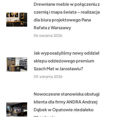
Drewniane meble w połączeniu z
czernią i mapa świata – realizacja
dla biura projektowego Pana
Rafała z Warszawy
06 sierpnia 2026
Jak wyposażyliśmy nowy oddział
sklepu odzieżowego premium
Szach Mat w Jarosławiu?
05 sierpnia 2026
Nowoczesne stanowiska obsługi
klienta dla firmy ANDRA Andrzej
Dąbek w Opatowie niedaleko