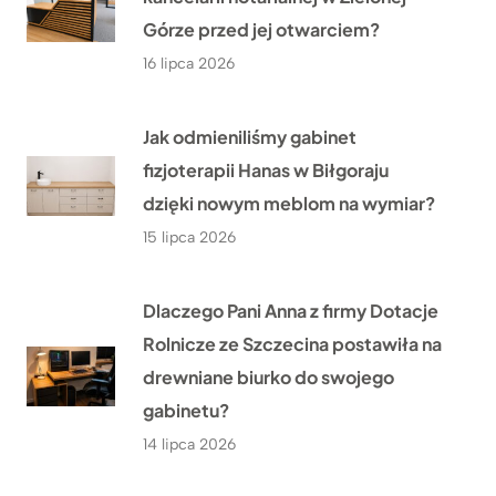
Górze przed jej otwarciem?
16 lipca 2026
Jak odmieniliśmy gabinet
fizjoterapii Hanas w Biłgoraju
dzięki nowym meblom na wymiar?
15 lipca 2026
Dlaczego Pani Anna z firmy Dotacje
Rolnicze ze Szczecina postawiła na
drewniane biurko do swojego
gabinetu?
14 lipca 2026