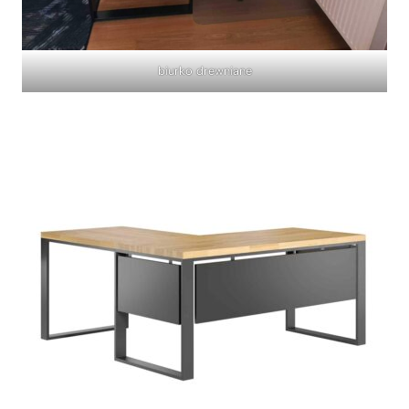
biurko drewniane