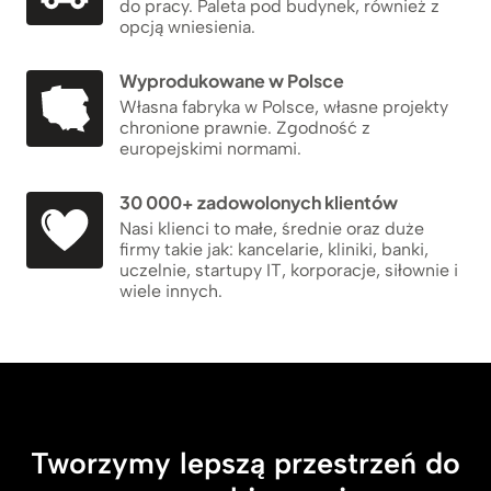
do pracy. Paleta pod budynek, również z
opcją wniesienia.
Wyprodukowane w Polsce
Własna fabryka w Polsce, własne projekty
chronione prawnie. Zgodność z
europejskimi normami.
30 000+ zadowolonych klientów
Nasi klienci to małe, średnie oraz duże
firmy takie jak: kancelarie, kliniki, banki,
uczelnie, startupy IT, korporacje, siłownie i
wiele innych.
Tworzymy lepszą przestrzeń do