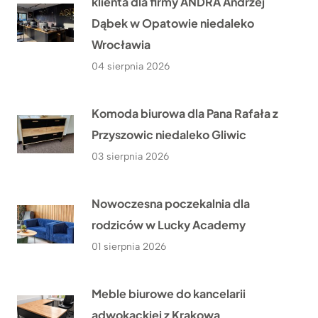
klienta dla firmy ANDRA Andrzej
Dąbek w Opatowie niedaleko
Wrocławia
04 sierpnia 2026
Komoda biurowa dla Pana Rafała z
Przyszowic niedaleko Gliwic
03 sierpnia 2026
Nowoczesna poczekalnia dla
rodziców w Lucky Academy
01 sierpnia 2026
Meble biurowe do kancelarii
adwokackiej z Krakowa