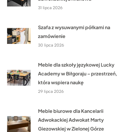
31 lipca 2026
Szafa z wysuwanymi półkami na
zamówienie
30 lipca 2026
Meble dla szkoły językowej Lucky
Academy w Biłgoraju – przestrzeń,
która wspiera naukę
29 lipca 2026
Meble biurowe dla Kancelarii
Adwokackiej Adwokat Marty
Giezowskiej w Zielonej Górze