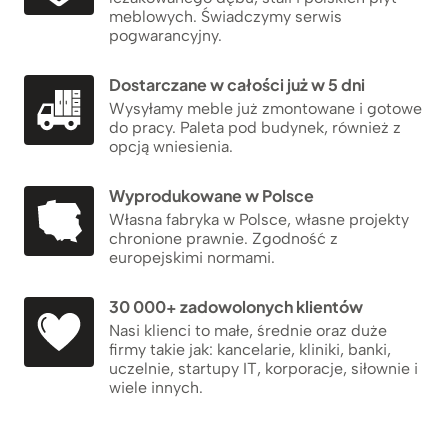
meblowych. Świadczymy serwis
pogwarancyjny.
Dostarczane w całości już w 5 dni
Wysyłamy meble już zmontowane i gotowe
do pracy. Paleta pod budynek, również z
opcją wniesienia.
Wyprodukowane w Polsce
Własna fabryka w Polsce, własne projekty
chronione prawnie. Zgodność z
europejskimi normami.
30 000+ zadowolonych klientów
Nasi klienci to małe, średnie oraz duże
firmy takie jak: kancelarie, kliniki, banki,
uczelnie, startupy IT, korporacje, siłownie i
wiele innych.