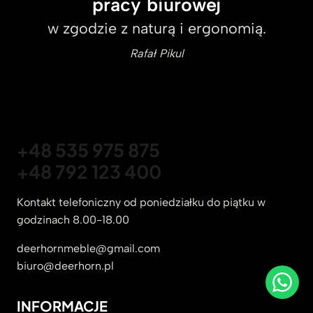
pracy biurowej
w zgodzie z naturą i ergonomią.
Rafał Pikul
+48 535 975 875
+48 792 123 400
Kontakt telefoniczny od poniedziałku do piątku w
godzinach 8.00-18.00
deerhornmeble@gmail.com
biuro@deerhorn.pl
INFORMACJE