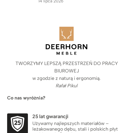
14 lipca 2026
TWORZYMY LEPSZĄ PRZESTRZEŃ DO PRACY
BIUROWEJ
w zgodzie z naturą i ergonomią.
Rafał Pikul
Co nas wyróżnia?
25 lat gwarancji
Używamy najlepszych materiałów –
leżakowanego dębu, stali i polskich płyt