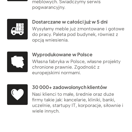
meblowych. Świadczymy serwis
pogwarancyjny.
Dostarczane w całości już w 5 dni
Wysyłamy meble już zmontowane i gotowe
do pracy. Paleta pod budynek, również z
opcją wniesienia.
Wyprodukowane w Polsce
Własna fabryka w Polsce, własne projekty
chronione prawnie. Zgodność z
europejskimi normami.
30 000+ zadowolonych klientów
Nasi klienci to małe, średnie oraz duże
firmy takie jak: kancelarie, kliniki, banki,
uczelnie, startupy IT, korporacje, siłownie i
wiele innych.