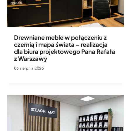
ł
Drewniane meble w połączeniu z
czernią i mapa świata – realizacja
dla biura projektowego Pana Rafała
z Warszawy
06 sierpnia 2026