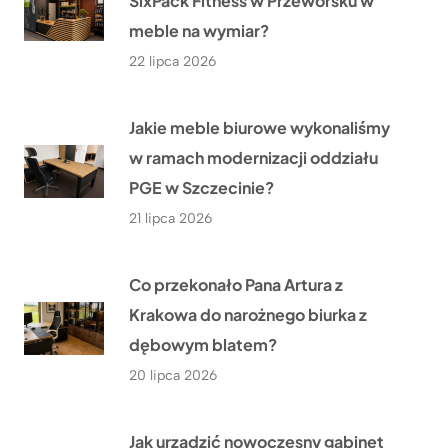
SixPack Fitness w Przeworsku w
meble na wymiar?
22 lipca 2026
Jakie meble biurowe wykonaliśmy
w ramach modernizacji oddziału
PGE w Szczecinie?
21 lipca 2026
Co przekonało Pana Artura z
Krakowa do narożnego biurka z
dębowym blatem?
20 lipca 2026
Jak urządzić nowoczesny gabinet