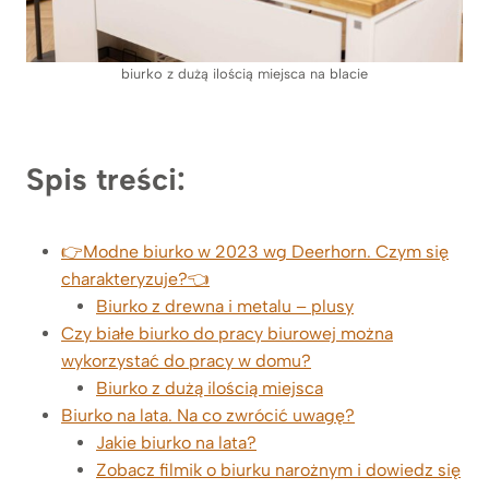
biurko z dużą ilością miejsca na blacie
Spis treści:
👉Modne biurko w 2023 wg Deerhorn. Czym się
charakteryzuje?👈
Biurko z drewna i metalu – plusy
Czy białe biurko do pracy biurowej można
wykorzystać do pracy w domu?
Biurko z dużą ilością miejsca
Biurko na lata. Na co zwrócić uwagę?
Jakie biurko na lata?
Zobacz filmik o biurku narożnym i dowiedz się