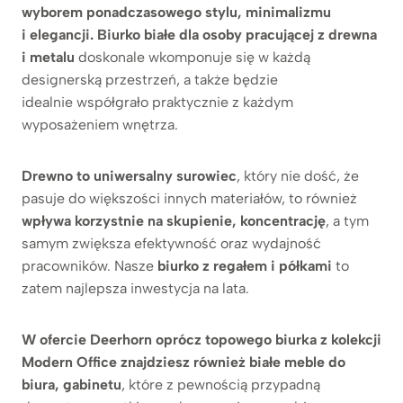
wyborem ponadczasowego stylu, minimalizmu
i elegancji. Biurko białe dla osoby pracującej z drewna
i metalu
doskonale wkomponuje się w każdą
designerską przestrzeń, a także będzie
idealnie współgrało praktycznie z każdym
wyposażeniem wnętrza.
Drewno to uniwersalny surowiec
, który nie dość, że
pasuje do większości innych materiałów, to również
wpływa korzystnie na skupienie, koncentrację
, a tym
samym zwiększa efektywność oraz wydajność
pracowników. Nasze
biurko z regałem i półkami
to
zatem najlepsza inwestycja na lata.
W ofercie Deerhorn oprócz topowego biurka z kolekcji
Modern Office znajdziesz również białe meble do
biura, gabinetu
, które z pewnością przypadną