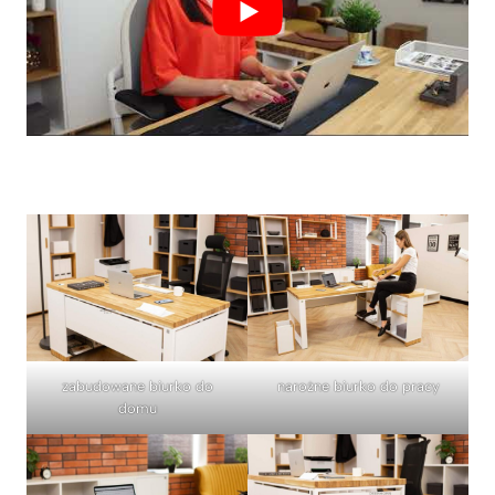
zabudowane biurko do
narożne biurko do pracy
domu