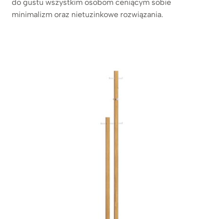
do gustu wszystkim osobom ceniącym sobie
minimalizm oraz nietuzinkowe rozwiązania.