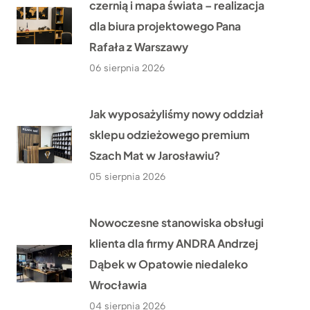
czernią i mapa świata – realizacja
dla biura projektowego Pana
Rafała z Warszawy
06 sierpnia 2026
Jak wyposażyliśmy nowy oddział
sklepu odzieżowego premium
Szach Mat w Jarosławiu?
05 sierpnia 2026
Nowoczesne stanowiska obsługi
klienta dla firmy ANDRA Andrzej
Dąbek w Opatowie niedaleko
Wrocławia
04 sierpnia 2026