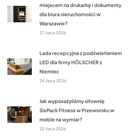
miejscem na drukarkę i dokumenty
dla biura nieruchomości w
Warszawie?
27 lipca 2026
Lada recepcyjna z podświetleniem
LED dla firmy HÖLSCHER z
Niemiec
24 lipca 2026
Jak wyposażyliśmy siłownię
SixPack Fitness w Przeworsku w
meble na wymiar?
22 lipca 2026