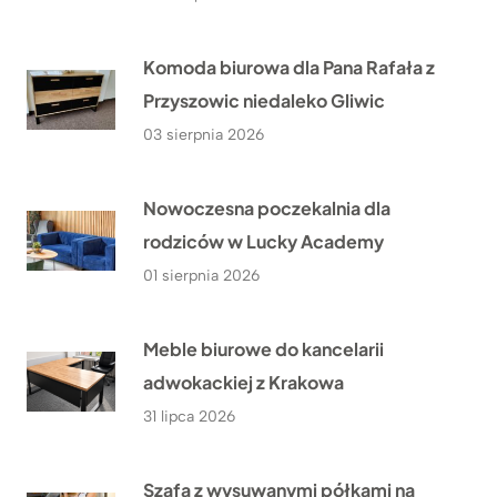
Komoda biurowa dla Pana Rafała z
Przyszowic niedaleko Gliwic
03 sierpnia 2026
Nowoczesna poczekalnia dla
rodziców w Lucky Academy
01 sierpnia 2026
Meble biurowe do kancelarii
adwokackiej z Krakowa
31 lipca 2026
Szafa z wysuwanymi półkami na