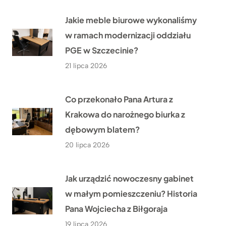
Jakie meble biurowe wykonaliśmy
w ramach modernizacji oddziału
PGE w Szczecinie?
21 lipca 2026
Co przekonało Pana Artura z
Krakowa do narożnego biurka z
dębowym blatem?
20 lipca 2026
Jak urządzić nowoczesny gabinet
w małym pomieszczeniu? Historia
Pana Wojciecha z Biłgoraja
19 lipca 2026