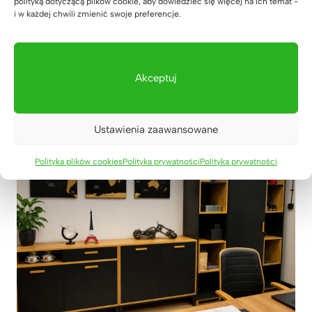
polityką dotyczącą plików cookie, aby dowiedzieć się więcej na ich temat -
i w każdej chwili zmienić swoje preferencje.
Akceptuj
Zobacz podobne
Ustawienia zaawansowane
Polityka plików cookies
Polityka prywatności
Polityka prywatności