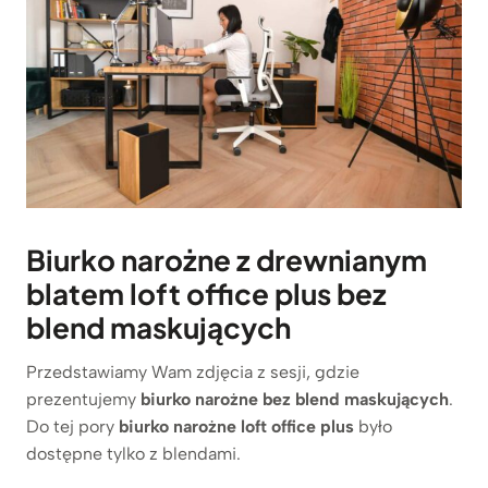
Biurko narożne z drewnianym
blatem loft office plus bez
blend maskujących
Przedstawiamy Wam zdjęcia z sesji, gdzie
prezentujemy
biurko narożne bez blend maskujących
.
Do tej pory
biurko narożne loft office plus
było
dostępne tylko z blendami.