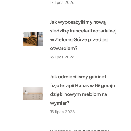
17 lipca 2026
Jak wyposażyliśmy nową
siedzibę kancelarii notarialnej
w Zielonej Górze przed jej
otwarciem?
16 lipca 2026
Jak odmieniliśmy gabinet
fizjoterapii Hanas w Biłgoraju
dzięki nowym meblom na
wymiar?
15 lipca 2026