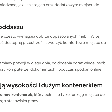
siedząco, jak i na stojąco oraz dodatkowym miejscu do
poddaszu
ale często wymagają dobrze dopasowanych mebli. W tej
tać dostępną przestrzeń i stworzyć komfortowe miejsce do
zmiany pozycji w ciągu dnia, co docenia coraz więcej osób
przy komputerze, dokumentach i podczas spotkań online.
cją wysokości i dużym kontenerkiem
jemny kontenerek
, który pełni nie tylko funkcję miejsca do
ego stanowiska pracy.