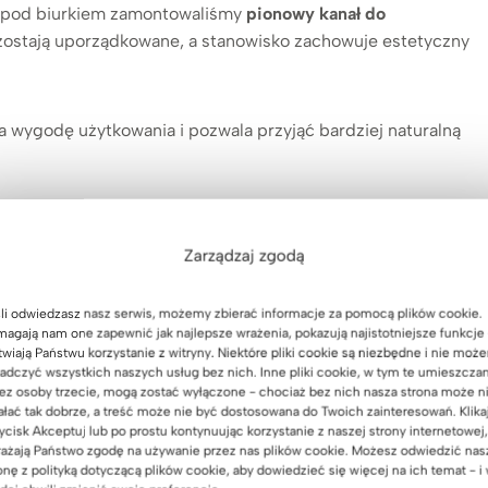
a pod biurkiem zamontowaliśmy
pionowy kanał do
ozostają uporządkowane, a stanowisko zachowuje estetyczny
za wygodę użytkowania i pozwala przyjąć bardziej naturalną
do Niemiec
Zarządzaj zgodą
 pracy przez wiele godzin każdego dnia i jednocześnie
owoczesne stanowisko pracy z dużą ilością miejsca
,
li odwiedzasz nasz serwis, możemy zbierać informacje za pomocą plików cookie.
zaniami ułatwiającymi organizację.
agają nam one zapewnić jak najlepsze wrażenia, pokazują najistotniejsze funkcje 
twiają Państwu korzystanie z witryny. Niektóre pliki cookie są niezbędne i nie moż
adczyć wszystkich naszych usług bez nich. Inne pliki cookie, w tym te umieszcza
y Deerhorn, a nasza ekipa zajęła się również wniesieniem
ez osoby trzecie, mogą zostać wyłączone - chociaż bez nich nasza strona może n
ałać tak dobrze, a treść może nie być dostosowana do Twoich zainteresowań. Klika
ycisk Akceptuj lub po prostu kontynuując korzystanie z naszej strony internetowej,
ażają Państwo zgodę na używanie przez nas plików cookie. Możesz odwiedzić nas
onę z polityką dotyczącą plików cookie, aby dowiedzieć się więcej na ich temat - i