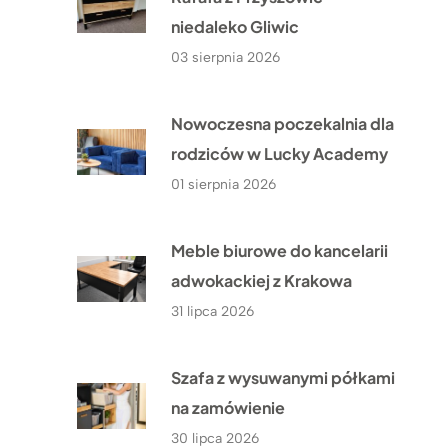
niedaleko Gliwic
03 sierpnia 2026
Nowoczesna poczekalnia dla
rodziców w Lucky Academy
01 sierpnia 2026
Meble biurowe do kancelarii
adwokackiej z Krakowa
31 lipca 2026
Szafa z wysuwanymi półkami
na zamówienie
30 lipca 2026