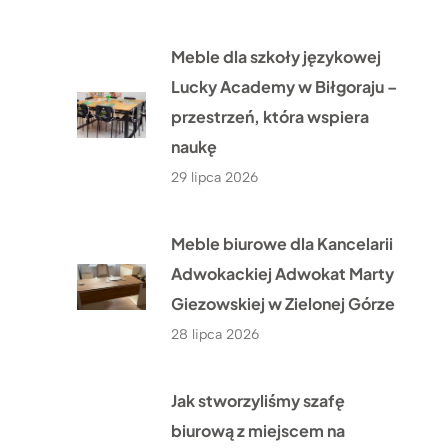
Meble dla szkoły językowej
Lucky Academy w Biłgoraju –
przestrzeń, która wspiera
naukę
29 lipca 2026
Meble biurowe dla Kancelarii
Adwokackiej Adwokat Marty
Giezowskiej w Zielonej Górze
28 lipca 2026
Jak stworzyliśmy szafę
biurową z miejscem na