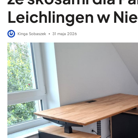
Leichlingen w N
Kinga Sobaszek
31 maja 2026