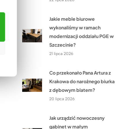
Jakie meble biurowe
wykonaliśmy w ramach
modernizacji oddziału PGE w
Szczecinie?
21 lipca 2026
Co przekonało Pana Artura z
Krakowa do narożnego biurka
z dębowym blatem?
20 lipca 2026
Jak urządzić nowoczesny
gabinet w małym