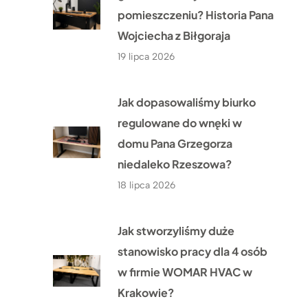
pomieszczeniu? Historia Pana
Wojciecha z Biłgoraja
19 lipca 2026
Jak dopasowaliśmy biurko
regulowane do wnęki w
domu Pana Grzegorza
niedaleko Rzeszowa?
18 lipca 2026
Jak stworzyliśmy duże
stanowisko pracy dla 4 osób
w firmie WOMAR HVAC w
Krakowie?