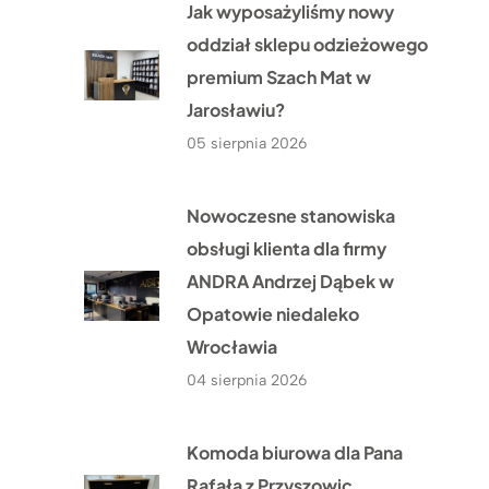
Jak wyposażyliśmy nowy
oddział sklepu odzieżowego
premium Szach Mat w
Jarosławiu?
05 sierpnia 2026
Nowoczesne stanowiska
obsługi klienta dla firmy
ANDRA Andrzej Dąbek w
Opatowie niedaleko
Wrocławia
04 sierpnia 2026
Komoda biurowa dla Pana
Rafała z Przyszowic