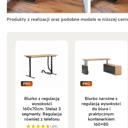
Produkty z realizacji oraz podobne modele w niższej ceni
Biurko z regulacją
Biurko narożne z
wysokości
regulacją wysokości
160x70cm. Stelaż 3
do biura i
segmenty. Regulacja
praktycznym
również z telefonu
kontenerkiem
160×80
(49)