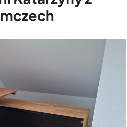
iemczech