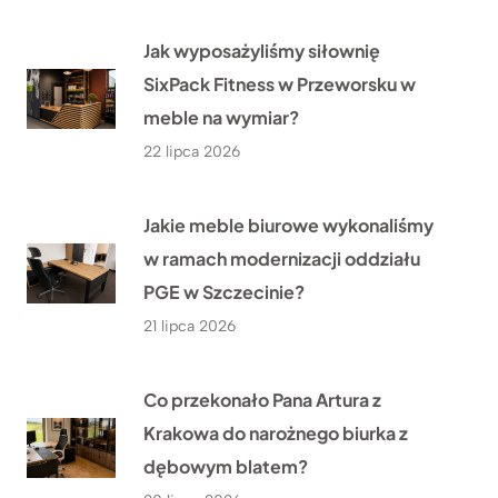
Jak wyposażyliśmy siłownię
SixPack Fitness w Przeworsku w
meble na wymiar?
22 lipca 2026
Jakie meble biurowe wykonaliśmy
w ramach modernizacji oddziału
PGE w Szczecinie?
21 lipca 2026
Co przekonało Pana Artura z
Krakowa do narożnego biurka z
dębowym blatem?