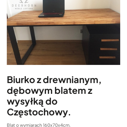
Biurko
z drewnianym,
dębowym blatem z
wysyłką do
Częstochowy.
Blat o wymiarach 160x70x4cm.