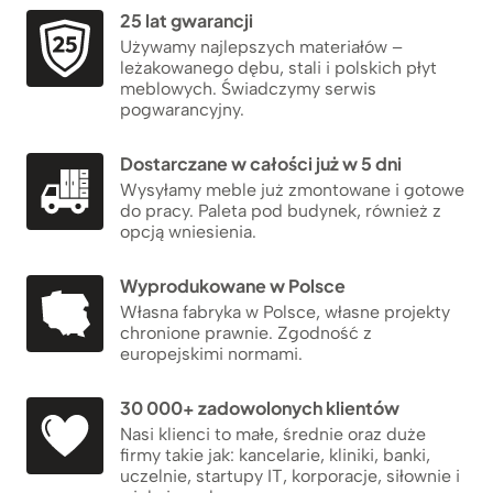
25 lat gwarancji
Używamy najlepszych materiałów –
leżakowanego dębu, stali i polskich płyt
meblowych. Świadczymy serwis
pogwarancyjny.
Dostarczane w całości już w 5 dni
Wysyłamy meble już zmontowane i gotowe
do pracy. Paleta pod budynek, również z
opcją wniesienia.
Wyprodukowane w Polsce
Własna fabryka w Polsce, własne projekty
chronione prawnie. Zgodność z
europejskimi normami.
30 000+ zadowolonych klientów
Nasi klienci to małe, średnie oraz duże
firmy takie jak: kancelarie, kliniki, banki,
uczelnie, startupy IT, korporacje, siłownie i