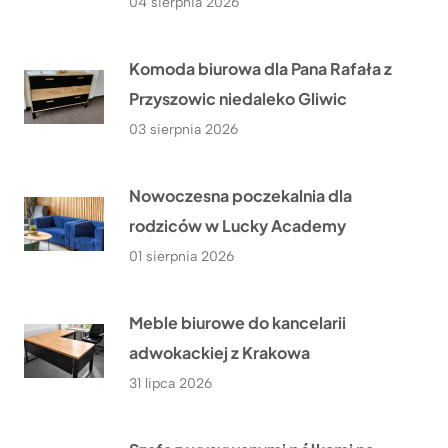
04 sierpnia 2026
Komoda biurowa dla Pana Rafała z
Przyszowic niedaleko Gliwic
03 sierpnia 2026
Nowoczesna poczekalnia dla
rodziców w Lucky Academy
01 sierpnia 2026
Meble biurowe do kancelarii
adwokackiej z Krakowa
31 lipca 2026