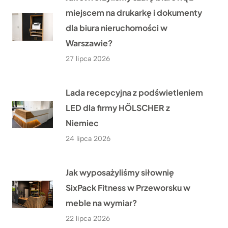
miejscem na drukarkę i dokumenty
dla biura nieruchomości w
Warszawie?
27 lipca 2026
Lada recepcyjna z podświetleniem
LED dla firmy HÖLSCHER z
Niemiec
24 lipca 2026
Jak wyposażyliśmy siłownię
SixPack Fitness w Przeworsku w
meble na wymiar?
22 lipca 2026