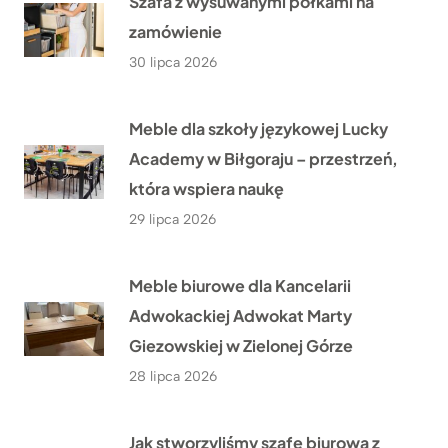
Szafa z wysuwanymi półkami na
zamówienie
30 lipca 2026
Meble dla szkoły językowej Lucky
Academy w Biłgoraju – przestrzeń,
która wspiera naukę
29 lipca 2026
Meble biurowe dla Kancelarii
Adwokackiej Adwokat Marty
Giezowskiej w Zielonej Górze
28 lipca 2026
Jak stworzyliśmy szafę biurową z