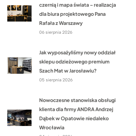
czernią i mapa świata – realizacja
dla biura projektowego Pana
Rafała z Warszawy
06 sierpnia 2026
Jak wyposażyliśmy nowy oddział
sklepu odzieżowego premium
Szach Mat w Jarosławiu?
05 sierpnia 2026
Nowoczesne stanowiska obsługi
klienta dla firmy ANDRA Andrzej
Dąbek w Opatowie niedaleko
Wrocławia