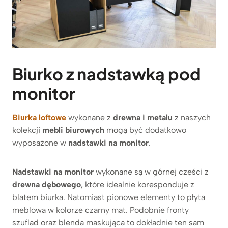
Biurko z nadstawką pod
monitor
Biurka loftowe
wykonane z
drewna i metalu
z naszych
kolekcji
mebli biurowych
mogą być dodatkowo
wyposażone w
nadstawki na monitor
.
Nadstawki na monitor
wykonane są w górnej części z
drewna dębowego
, które idealnie koresponduje z
blatem biurka. Natomiast pionowe elementy to płyta
meblowa w kolorze czarny mat. Podobnie fronty
szuflad oraz blenda maskująca to dokładnie ten sam