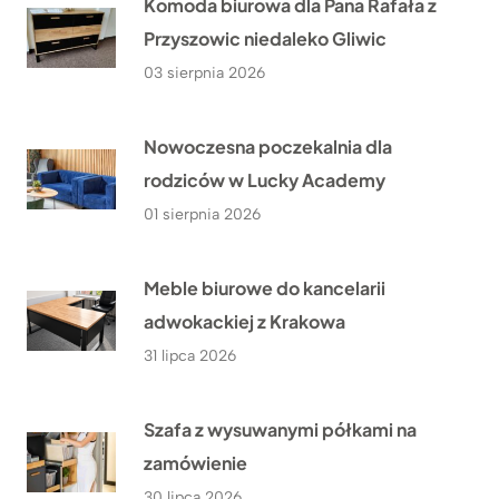
Komoda biurowa dla Pana Rafała z
Przyszowic niedaleko Gliwic
03 sierpnia 2026
Nowoczesna poczekalnia dla
rodziców w Lucky Academy
01 sierpnia 2026
Meble biurowe do kancelarii
adwokackiej z Krakowa
31 lipca 2026
Szafa z wysuwanymi półkami na
zamówienie
30 lipca 2026