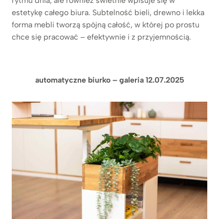
rytmu dnia, ale również świetnie wpisuje się w
estetykę całego biura. Subtelność bieli, drewno i lekka
forma mebli tworzą spójną całość, w której po prostu
chce się pracować – efektywnie i z przyjemnością.
automatyczne biurko – galeria 12.07.2025