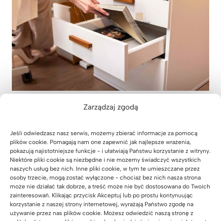
Zarządzaj zgodą
Jeśli odwiedzasz nasz serwis, możemy zbierać informacje za pomocą
plików cookie. Pomagają nam one zapewnić jak najlepsze wrażenia,
pokazują najistotniejsze funkcje - i ułatwiają Państwu korzystanie z witryny.
Niektóre pliki cookie są niezbędne i nie możemy świadczyć wszystkich
naszych usług bez nich. Inne pliki cookie, w tym te umieszczane przez
osoby trzecie, mogą zostać wyłączone - chociaż bez nich nasza strona
może nie działać tak dobrze, a treść może nie być dostosowana do Twoich
zainteresowań. Klikając przycisk Akceptuj lub po prostu kontynuując
korzystanie z naszej strony internetowej, wyrażają Państwo zgodę na
używanie przez nas plików cookie. Możesz odwiedzić naszą stronę z