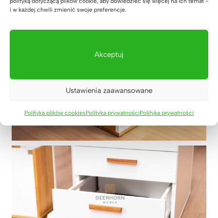
polityką dotyczącą plików cookie, aby dowiedzieć się więcej na ich temat -
i w każdej chwili zmienić swoje preferencje.
Akceptuj
Ustawienia zaawansowane
Polityka plików cookies
Polityka prywatności
Polityka prywatności