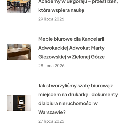
Academy w Biłgoraju – przestrzeń,
która wspiera naukę
29 lipca 2026
Meble biurowe dla Kancelarii
Adwokackiej Adwokat Marty
Giezowskiej w Zielonej Górze
28 lipca 2026
Jak stworzyliśmy szafę biurową z
miejscem na drukarkę i dokumenty
dla biura nieruchomości w
Warszawie?
27 lipca 2026