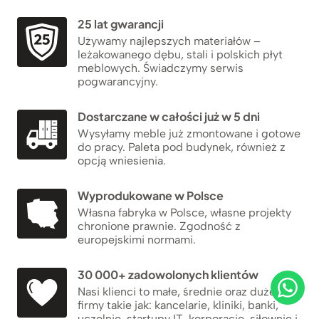
25 lat gwarancji
Używamy najlepszych materiałów –
leżakowanego dębu, stali i polskich płyt
meblowych. Świadczymy serwis
pogwarancyjny.
Dostarczane w całości już w 5 dni
Wysyłamy meble już zmontowane i gotowe
do pracy. Paleta pod budynek, również z
opcją wniesienia.
Wyprodukowane w Polsce
Własna fabryka w Polsce, własne projekty
chronione prawnie. Zgodność z
europejskimi normami.
30 000+ zadowolonych klientów
Nasi klienci to małe, średnie oraz duże
firmy takie jak: kancelarie, kliniki, banki,
uczelnie, startupy IT, korporacje, siłownie i