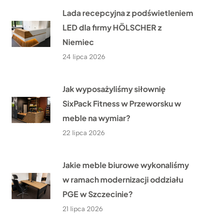
Lada recepcyjna z podświetleniem
LED dla firmy HÖLSCHER z
Niemiec
24 lipca 2026
Jak wyposażyliśmy siłownię
SixPack Fitness w Przeworsku w
meble na wymiar?
22 lipca 2026
Jakie meble biurowe wykonaliśmy
w ramach modernizacji oddziału
PGE w Szczecinie?
21 lipca 2026