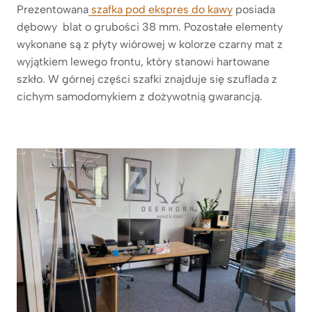
Prezentowana
szafka pod ekspres do kawy
posiada
dębowy blat o grubości 38 mm. Pozostałe elementy
wykonane są z płyty wiórowej w kolorze czarny mat z
wyjątkiem lewego frontu, który stanowi hartowane
szkło. W górnej części szafki znajduje się szuflada z
cichym samodomykiem z dożywotnią gwarancją.