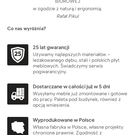
BIUROWEJ
w zgodzie z naturą i ergonomią.
Rafał Pikul
Co nas wyróżnia?
25 lat gwarancji
Używamy najlepszych materiałów –
leżakowanego dębu, stali i polskich płyt
meblowych. Świadczymy serwis
pogwarancyjny.
Dostarczane w całości już w 5 dni
Wysyłamy meble już zmontowane i gotowe
do pracy. Paleta pod budynek, również z
opcją wniesienia.
Wyprodukowane w Polsce
Własna fabryka w Polsce, własne projekty
chronione prawnie. Zgodność z