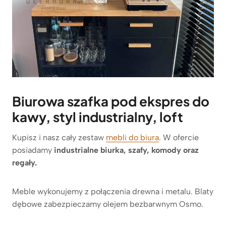
Biurowa szafka pod ekspres do
kawy, styl industrialny, loft
Kupisz i nasz cały zestaw
mebli do biura
. W ofercie
posiadamy
industrialne biurka, szafy, komody oraz
regały.
Meble wykonujemy z połączenia drewna i metalu. Blaty
dębowe zabezpieczamy olejem bezbarwnym Osmo.