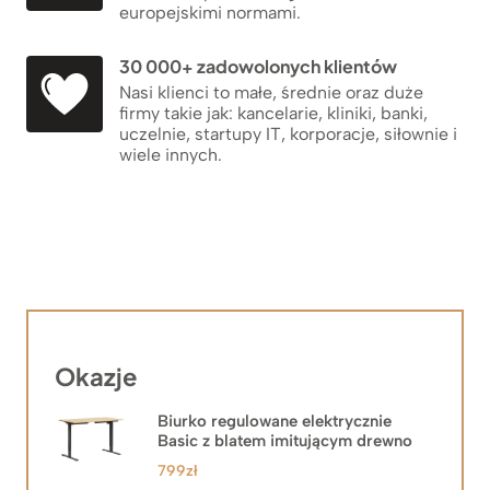
europejskimi normami.
30 000+ zadowolonych klientów
Nasi klienci to małe, średnie oraz duże
firmy takie jak: kancelarie, kliniki, banki,
uczelnie, startupy IT, korporacje, siłownie i
wiele innych.
Okazje
Biurko regulowane elektrycznie
Basic z blatem imitującym drewno
799
zł