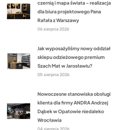
czernią i mapa świata – realizacja
dla biura projektowego Pana
Rafała z Warszawy
06 sierpnia 2026
Jak wyposażyliśmy nowy oddział
sklepu odzieżowego premium
Szach Mat w Jarosławiu?
05 sierpnia 2026
Nowoczesne stanowiska obsługi
klienta dla firmy ANDRA Andrzej
Dąbek w Opatowie niedaleko
Wrocławia
04 sierpnia 2026