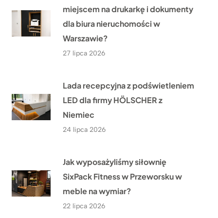
miejscem na drukarkę i dokumenty
dla biura nieruchomości w
Warszawie?
27 lipca 2026
Lada recepcyjna z podświetleniem
LED dla firmy HÖLSCHER z
Niemiec
24 lipca 2026
Jak wyposażyliśmy siłownię
SixPack Fitness w Przeworsku w
meble na wymiar?
22 lipca 2026