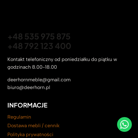
+48 535 975 875
+48 792 123 400
Kontakt telefoniczny od poniedziałku do piątku w
godzinach 8.00-18.00
deerhornmeble@gmail.com
biuro@deerhorn.pl
INFORMACJE
Regulamin
Dostawa mebli / cennik
Polityka prywatności