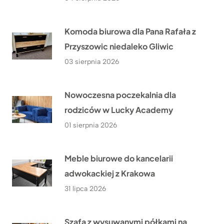
Komoda biurowa dla Pana Rafała z
Przyszowic niedaleko Gliwic
03 sierpnia 2026
Nowoczesna poczekalnia dla
rodziców w Lucky Academy
01 sierpnia 2026
Meble biurowe do kancelarii
adwokackiej z Krakowa
31 lipca 2026
Szafa z wysuwanymi półkami na