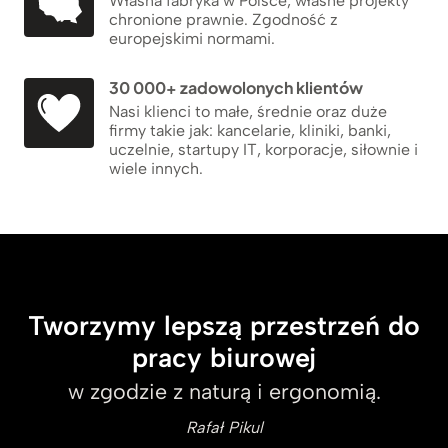
Własna fabryka w Polsce, własne projekty
chronione prawnie. Zgodność z
europejskimi normami.
30 000+ zadowolonych klientów
Nasi klienci to małe, średnie oraz duże
firmy takie jak: kancelarie, kliniki, banki,
uczelnie, startupy IT, korporacje, siłownie i
wiele innych.
Tworzymy lepszą przestrzeń do
pracy biurowej
w zgodzie z naturą i ergonomią.
Rafał Pikul