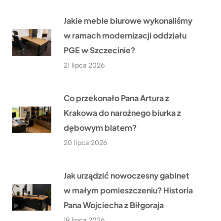
Jakie meble biurowe wykonaliśmy
w ramach modernizacji oddziału
PGE w Szczecinie?
21 lipca 2026
Co przekonało Pana Artura z
Krakowa do narożnego biurka z
dębowym blatem?
20 lipca 2026
Jak urządzić nowoczesny gabinet
w małym pomieszczeniu? Historia
Pana Wojciecha z Biłgoraja
19 lipca 2026