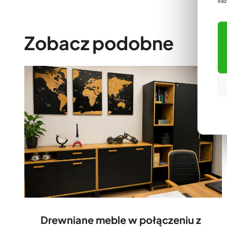
każ
Zobacz podobne
Drewniane meble w połączeniu z