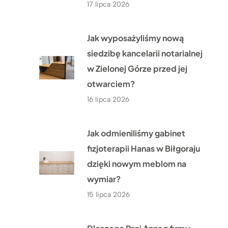
17 lipca 2026
Jak wyposażyliśmy nową
siedzibę kancelarii notarialnej
w Zielonej Górze przed jej
otwarciem?
16 lipca 2026
Jak odmieniliśmy gabinet
fizjoterapii Hanas w Biłgoraju
dzięki nowym meblom na
wymiar?
15 lipca 2026