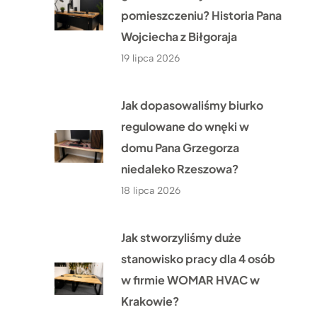
pomieszczeniu? Historia Pana
Wojciecha z Biłgoraja
19 lipca 2026
Jak dopasowaliśmy biurko
regulowane do wnęki w
domu Pana Grzegorza
niedaleko Rzeszowa?
18 lipca 2026
Jak stworzyliśmy duże
stanowisko pracy dla 4 osób
w firmie WOMAR HVAC w
Krakowie?