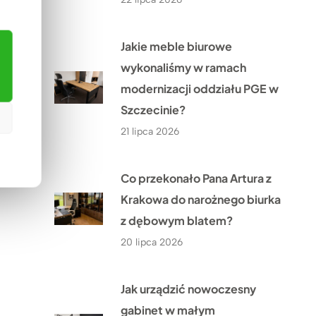
Jakie meble biurowe
wykonaliśmy w ramach
modernizacji oddziału PGE w
Szczecinie?
21 lipca 2026
Co przekonało Pana Artura z
Krakowa do narożnego biurka
z dębowym blatem?
20 lipca 2026
Jak urządzić nowoczesny
gabinet w małym