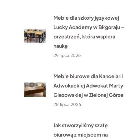
Meble dla szkoły językowej
Lucky Academy w Biłgoraju –
przestrzeń, która wspiera
naukę
29 lipca 2026
Meble biurowe dla Kancelarii
Adwokackiej Adwokat Marty
Giezowskiej w Zielonej Górze
28 lipca 2026
Jak stworzyliśmy szafę
biurową z miejscem na