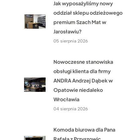
Jak wyposażyliśmy nowy
oddział sklepu odzieżowego
premium Szach Mat w
Jarosławiu?
05 sierpnia 2026
Nowoczesne stanowiska
obsługi klienta dla firmy
ANDRA Andrzej Dąbek w
Opatowie niedaleko
Wrocławia
04 sierpnia 2026
Komoda biurowa dla Pana
Rafała z Przyszowic