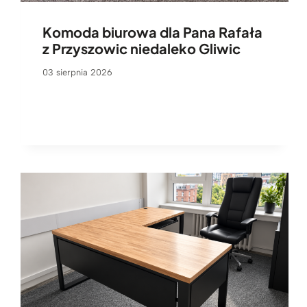
Komoda biurowa dla Pana Rafała
z Przyszowic niedaleko Gliwic
03 sierpnia 2026