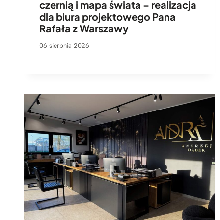
czernią i mapa świata – realizacja
dla biura projektowego Pana
Rafała z Warszawy
06 sierpnia 2026