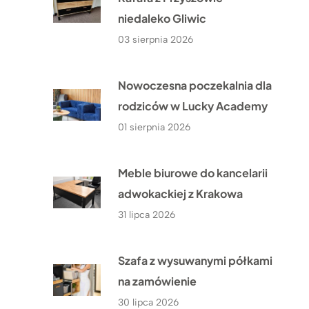
niedaleko Gliwic
03 sierpnia 2026
Nowoczesna poczekalnia dla
rodziców w Lucky Academy
01 sierpnia 2026
Meble biurowe do kancelarii
adwokackiej z Krakowa
31 lipca 2026
Szafa z wysuwanymi półkami
na zamówienie
30 lipca 2026