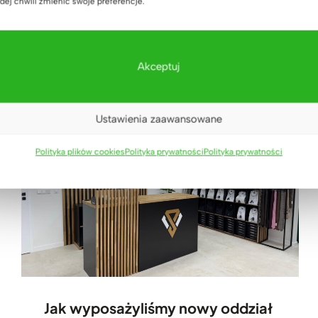
dej chwili zmienić swoje preferencje.
Akceptuj
Ustawienia zaawansowane
Polityka plików cookies
Polityka prywatności
Polityka prywatności
Jak wyposażyliśmy nowy oddział