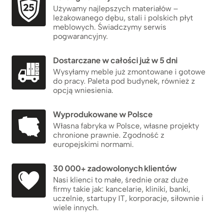
Używamy najlepszych materiałów –
leżakowanego dębu, stali i polskich płyt
meblowych. Świadczymy serwis
pogwarancyjny.
Dostarczane w całości już w 5 dni
Wysyłamy meble już zmontowane i gotowe
do pracy. Paleta pod budynek, również z
opcją wniesienia.
Wyprodukowane w Polsce
Własna fabryka w Polsce, własne projekty
chronione prawnie. Zgodność z
europejskimi normami.
30 000+ zadowolonych klientów
Nasi klienci to małe, średnie oraz duże
firmy takie jak: kancelarie, kliniki, banki,
uczelnie, startupy IT, korporacje, siłownie i
wiele innych.