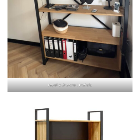
regał z drewna i metalu