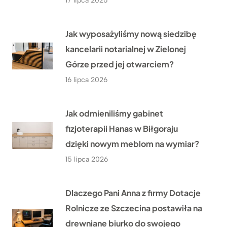
17 lipca 2026
Jak wyposażyliśmy nową siedzibę
kancelarii notarialnej w Zielonej
Górze przed jej otwarciem?
16 lipca 2026
Jak odmieniliśmy gabinet
fizjoterapii Hanas w Biłgoraju
dzięki nowym meblom na wymiar?
15 lipca 2026
Dlaczego Pani Anna z firmy Dotacje
Rolnicze ze Szczecina postawiła na
drewniane biurko do swojego