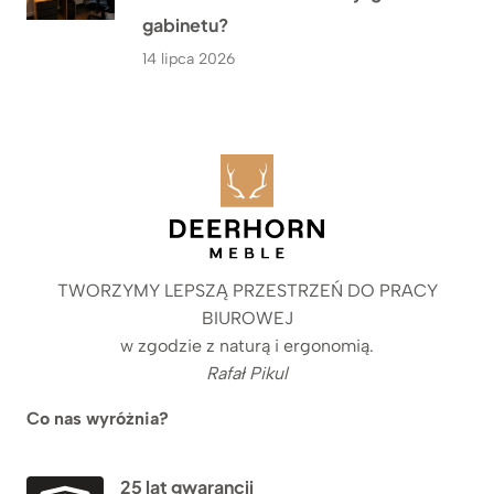
gabinetu?
14 lipca 2026
TWORZYMY LEPSZĄ PRZESTRZEŃ DO PRACY
BIUROWEJ
w zgodzie z naturą i ergonomią.
Rafał Pikul
Co nas wyróżnia?
25 lat gwarancji