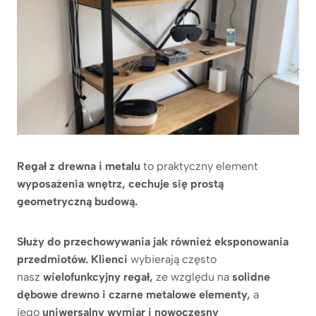
Regał z drewna i metalu
to praktyczny element
wyposażenia wnętrz, cechuje się prostą
geometryczną budową.
Służy do przechowywania jak również eksponowania
przedmiotów. Klienci
wybierają często
nasz
wielofunkcyjny regał,
ze względu na
solidne
dębowe drewno i czarne metalowe elementy,
a
jego
uniwersalny wymiar i nowoczesny