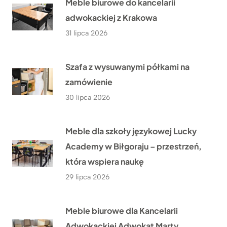
Meble biurowe do kancelarii
adwokackiej z Krakowa
31 lipca 2026
Szafa z wysuwanymi półkami na
zamówienie
30 lipca 2026
Meble dla szkoły językowej Lucky
Academy w Biłgoraju – przestrzeń,
która wspiera naukę
29 lipca 2026
Meble biurowe dla Kancelarii
Adwokackiej Adwokat Marty