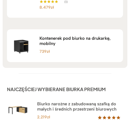
(1)
8.479
zł
Oceniono
5.00
na 5
Kontenerek pod biurko na drukarkę,
mobilny
739
zł
NAJCZĘŚCIEJ WYBIERANE BIURKA PREMIUM
Biurko narożne z zabudowaną szafką do
małych i średnich przestrzeni biurowych
2.219
zł
Oceniony
1
5.00
na 5