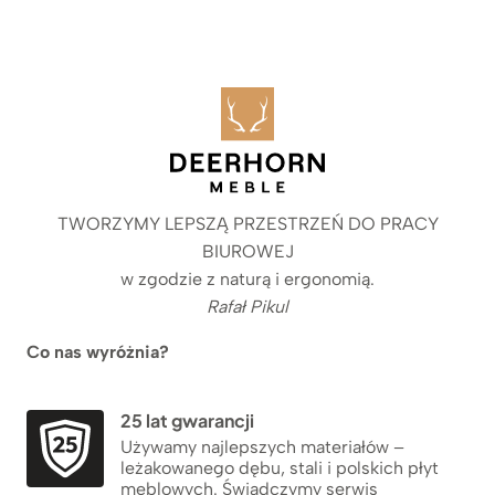
TWORZYMY LEPSZĄ PRZESTRZEŃ DO PRACY
BIUROWEJ
w zgodzie z naturą i ergonomią.
Rafał Pikul
Co nas wyróżnia?
25 lat gwarancji
Używamy najlepszych materiałów –
leżakowanego dębu, stali i polskich płyt
meblowych. Świadczymy serwis