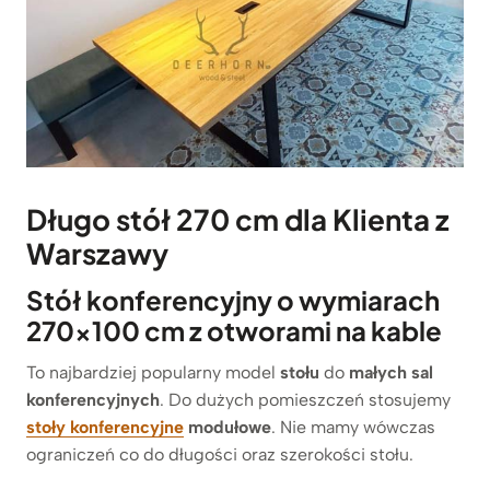
Długo stół 270 cm dla Klienta z
Warszawy
Stół konferencyjny o wymiarach
270×100 cm z otworami na kable
To najbardziej popularny model
stołu
do
małych sal
konferencyjnych
. Do dużych pomieszczeń stosujemy
stoły konferencyjne
modułowe
. Nie mamy wówczas
ograniczeń co do długości oraz szerokości stołu.