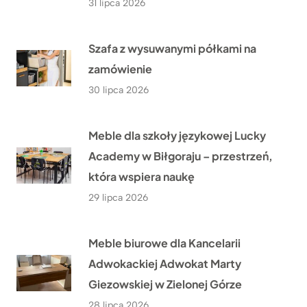
31 lipca 2026
Szafa z wysuwanymi półkami na
zamówienie
30 lipca 2026
Meble dla szkoły językowej Lucky
Academy w Biłgoraju – przestrzeń,
która wspiera naukę
29 lipca 2026
Meble biurowe dla Kancelarii
Adwokackiej Adwokat Marty
Giezowskiej w Zielonej Górze
28 lipca 2026