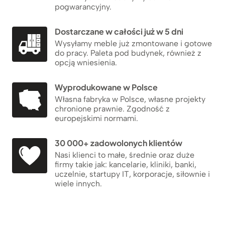
pogwarancyjny.
Dostarczane w całości już w 5 dni
Wysyłamy meble już zmontowane i gotowe
do pracy. Paleta pod budynek, również z
opcją wniesienia.
Wyprodukowane w Polsce
Własna fabryka w Polsce, własne projekty
chronione prawnie. Zgodność z
europejskimi normami.
30 000+ zadowolonych klientów
Nasi klienci to małe, średnie oraz duże
firmy takie jak: kancelarie, kliniki, banki,
uczelnie, startupy IT, korporacje, siłownie i
wiele innych.