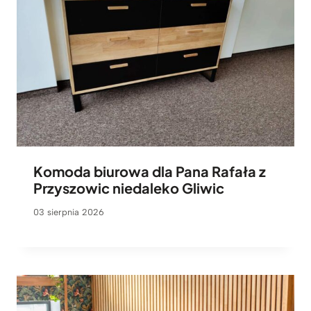
Komoda biurowa dla Pana Rafała z
Przyszowic niedaleko Gliwic
03 sierpnia 2026