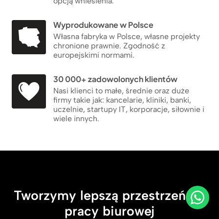
opcją wniesienia.
Wyprodukowane w Polsce
Własna fabryka w Polsce, własne projekty
chronione prawnie. Zgodność z
europejskimi normami.
30 000+ zadowolonych klientów
Nasi klienci to małe, średnie oraz duże
firmy takie jak: kancelarie, kliniki, banki,
uczelnie, startupy IT, korporacje, siłownie i
wiele innych.
Tworzymy lepszą przestrzeń do
pracy biurowej