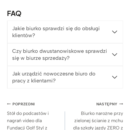
FAQ
Jakie biurko sprawdzi się do obsługi
klientów?
Czy biurko dwustanowiskowe sprawdzi
się w biurze sprzedaży?
Jak urządzić nowoczesne biuro do
pracy z klientami?
Nawigacja
POPRZEDNI
NASTĘPNY
wpisu
Stół do podcastów i
Biurko narożne przy
nagrań video dla
zielonej ścianie z mchu
Fundacji Golf Styl z
dla szkoły jazdy ZERO z