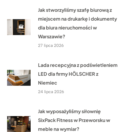
Jak stworzyliśmy szafę biurową z
miejscem na drukarkę i dokumenty
dla biura nieruchomości w
Warszawie?
27 lipca 2026
Lada recepcyjna z podświetleniem
LED dla firmy HÖLSCHER z
Niemiec
24 lipca 2026
Jak wyposażyliśmy siłownię
SixPack Fitness w Przeworsku w
meble na wymiar?