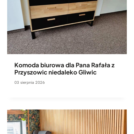
Komoda biurowa dla Pana Rafała z
Przyszowic niedaleko Gliwic
03 sierpnia 2026