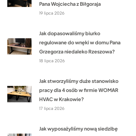
Pana Wojciecha z Biłgoraja
19 lipca 2026
Jak dopasowaliśmy biurko
regulowane do wnęki w domu Pana
Grzegorza niedaleko Rzeszowa?
18 lipca 2026
Jak stworzyliśmy duże stanowisko
pracy dla 4 osób w firmie WOMAR
HVAC w Krakowie?
17 lipca 2026
Jak wyposażyliśmy nową siedzibę