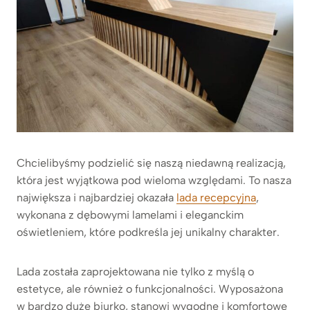
Chcielibyśmy podzielić się naszą niedawną realizacją,
która jest wyjątkowa pod wieloma względami. To nasza
największa i najbardziej okazała
lada recepcyjna
,
wykonana z dębowymi lamelami i eleganckim
oświetleniem, które podkreśla jej unikalny charakter.
Lada została zaprojektowana nie tylko z myślą o
estetyce, ale również o funkcjonalności. Wyposażona
w bardzo duże biurko, stanowi wygodne i komfortowe