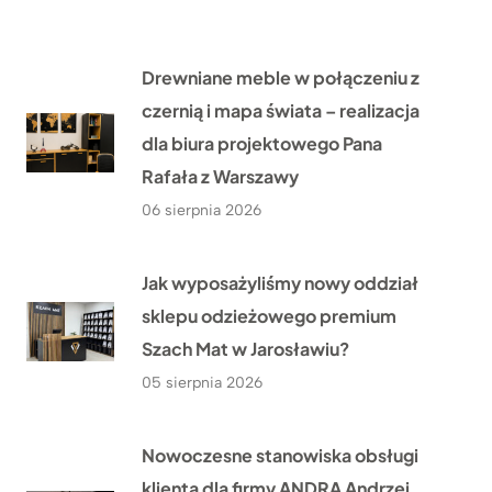
Drewniane meble w połączeniu z
czernią i mapa świata – realizacja
dla biura projektowego Pana
Rafała z Warszawy
06 sierpnia 2026
Jak wyposażyliśmy nowy oddział
sklepu odzieżowego premium
Szach Mat w Jarosławiu?
05 sierpnia 2026
Nowoczesne stanowiska obsługi
klienta dla firmy ANDRA Andrzej