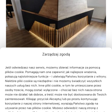
Zarządzaj zgodą
Jeśli odwiedzasz nasz serwis, możemy zbierać informacje za pomocą
plików cookie. Pomagają nam one zapewnić jak najlepsze wrażenia,
pokazują najistotniejsze funkcje - i ułatwiają Państwu korzystanie z witryny.
Niektóre pliki cookie są niezbędne i nie możemy świadczyć wszystkich
naszych usług bez nich. Inne pliki cookie, w tym te umieszczane przez
osoby trzecie, mogą zostać wyłączone - chociaż bez nich nasza strona
może nie działać tak dobrze, a treść może nie być dostosowana do Twoich
zainteresowań. Klikając przycisk Akceptuj lub po prostu kontynuując
korzystanie z naszej strony internetowej, wyrażają Państwo zgodę na
używanie przez nas plików cookie. Możesz odwiedzić naszą stronę z