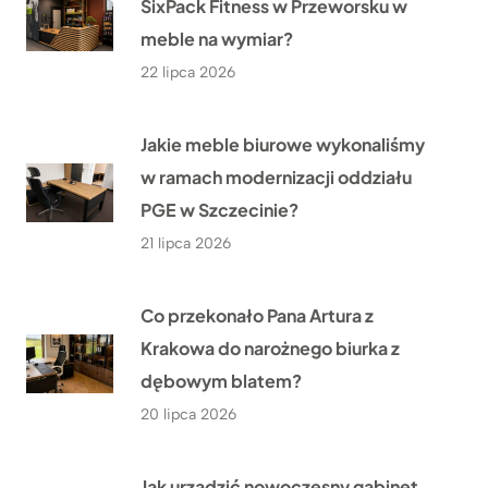
SixPack Fitness w Przeworsku w
meble na wymiar?
22 lipca 2026
Jakie meble biurowe wykonaliśmy
w ramach modernizacji oddziału
PGE w Szczecinie?
21 lipca 2026
Co przekonało Pana Artura z
Krakowa do narożnego biurka z
dębowym blatem?
20 lipca 2026
Jak urządzić nowoczesny gabinet