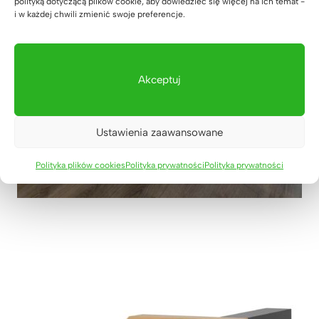
polityką dotyczącą plików cookie, aby dowiedzieć się więcej na ich temat -
i w każdej chwili zmienić swoje preferencje.
Akceptuj
Ustawienia zaawansowane
Polityka plików cookies
Polityka prywatności
Polityka prywatności