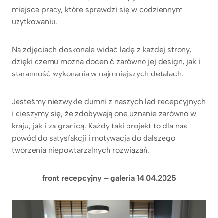
miejsce pracy, które sprawdzi się w codziennym
użytkowaniu.
Na zdjęciach doskonale widać ladę z każdej strony,
dzięki czemu można docenić zarówno jej design, jak i
staranność wykonania w najmniejszych detalach.
Jesteśmy niezwykle dumni z naszych lad recepcyjnych
i cieszymy się, że zdobywają one uznanie zarówno w
kraju, jak i za granicą. Każdy taki projekt to dla nas
powód do satysfakcji i motywacja do dalszego
tworzenia niepowtarzalnych rozwiązań.
front recepcyjny – galeria 14.04.2025