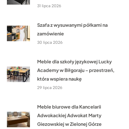
31 lipca 2026
Szafa z wysuwanymi półkami na
zamówienie
30 lipca 2026
Meble dla szkoły językowej Lucky
Academy w Biłgoraju – przestrzeń,
która wspiera naukę
29 lipca 2026
Meble biurowe dla Kancelarii
Adwokackiej Adwokat Marty
Giezowskiej w Zielonej Górze