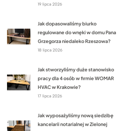
19 lipca 2026
Jak dopasowaliśmy biurko
regulowane do wnęki w domu Pana
Grzegorza niedaleko Rzeszowa?
18 lipca 2026
Jak stworzyliśmy duże stanowisko
pracy dla 4 osób w firmie WOMAR
HVAC w Krakowie?
17 lipca 2026
Jak wyposażyliśmy nową siedzibę
kancelarii notarialnej w Zielonej