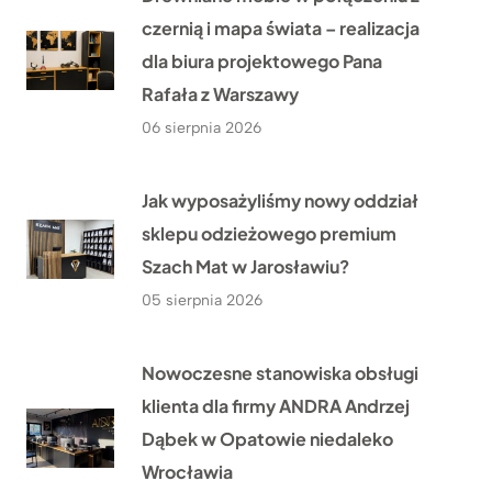
czernią i mapa świata – realizacja
dla biura projektowego Pana
Rafała z Warszawy
06 sierpnia 2026
Jak wyposażyliśmy nowy oddział
sklepu odzieżowego premium
Szach Mat w Jarosławiu?
05 sierpnia 2026
Nowoczesne stanowiska obsługi
klienta dla firmy ANDRA Andrzej
Dąbek w Opatowie niedaleko
Wrocławia