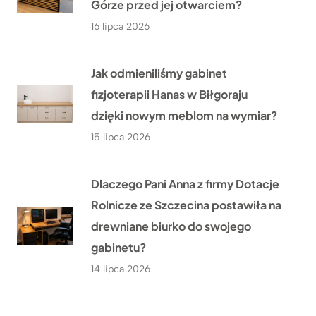
Górze przed jej otwarciem?
16 lipca 2026
Jak odmieniliśmy gabinet
fizjoterapii Hanas w Biłgoraju
dzięki nowym meblom na wymiar?
15 lipca 2026
Dlaczego Pani Anna z firmy Dotacje
Rolnicze ze Szczecina postawiła na
drewniane biurko do swojego
gabinetu?
14 lipca 2026