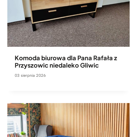
Komoda biurowa dla Pana Rafała z
Przyszowic niedaleko Gliwic
03 sierpnia 2026