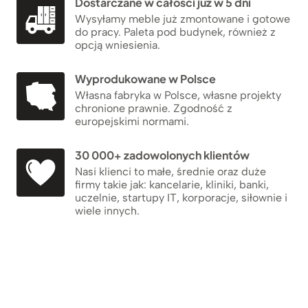
Dostarczane w całości już w 5 dni
Wysyłamy meble już zmontowane i gotowe
do pracy. Paleta pod budynek, również z
opcją wniesienia.
Wyprodukowane w Polsce
Własna fabryka w Polsce, własne projekty
chronione prawnie. Zgodność z
europejskimi normami.
30 000+ zadowolonych klientów
Nasi klienci to małe, średnie oraz duże
firmy takie jak: kancelarie, kliniki, banki,
uczelnie, startupy IT, korporacje, siłownie i
wiele innych.