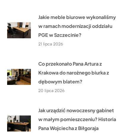
Jakie meble biurowe wykonaliśmy
w ramach modernizacji oddziału
PGE w Szczecinie?
21 lipca 2026
Co przekonało Pana Artura z
Krakowa do narożnego biurka z
dębowym blatem?
20 lipca 2026
Jak urządzić nowoczesny gabinet
w małym pomieszczeniu? Historia
Pana Wojciecha z Biłgoraja