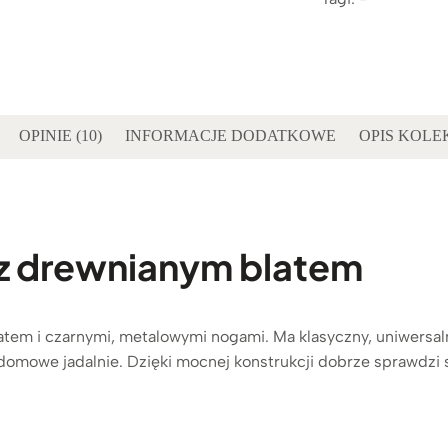
OPINIE (10)
INFORMACJE DODATKOWE
OPIS KOLE
 z drewnianym blatem
atem i czarnymi, metalowymi nogami. Ma klasyczny, uniwersaln
domowe jadalnie. Dzięki mocnej konstrukcji dobrze sprawdzi si