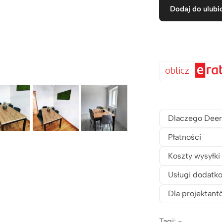
Dodaj do ulubi
Dlaczego Deer
Płatności
Koszty wysyłki
Usługi dodatk
Dla projektant
Tagi: -