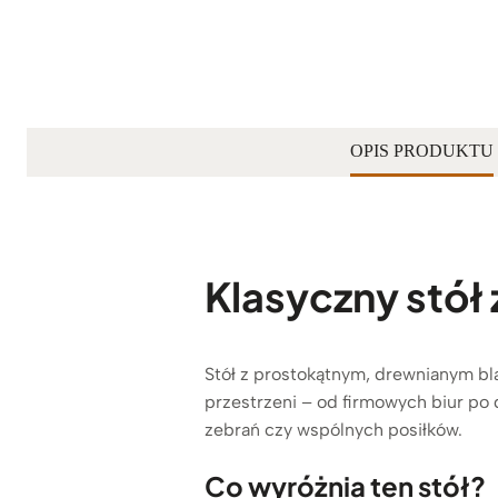
OPIS PRODUKTU
Klasyczny stół
Stół z prostokątnym, drewnianym bl
przestrzeni – od firmowych biur po 
zebrań czy wspólnych posiłków.
Co wyróżnia ten
stół?