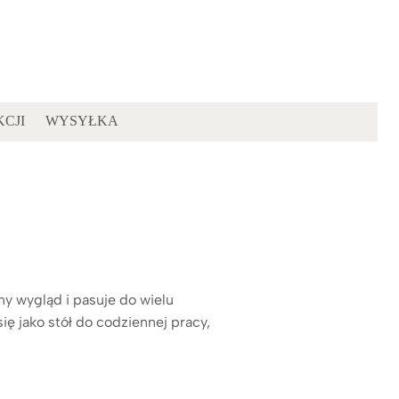
KCJI
WYSYŁKA
y wygląd i pasuje do wielu
ę jako stół do codziennej pracy,