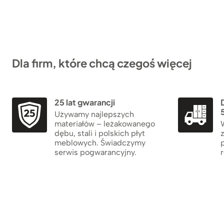
Dla firm, które chcą czegoś więcej
25 lat gwarancji
5
Używamy najlepszych
materiałów – leżakowanego
dębu, stali i polskich płyt
meblowych. Świadczymy
serwis pogwarancyjny.
r