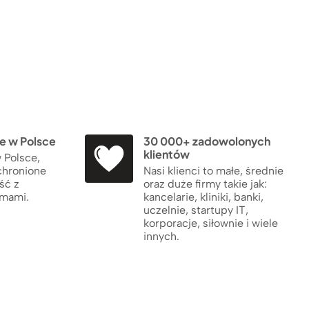
 w Polsce
30 000+ zadowolonych
klientów
 Polsce,
chronione
Nasi klienci to małe, średnie
ść z
oraz duże firmy takie jak:
rmami.
kancelarie, kliniki, banki,
uczelnie, startupy IT,
korporacje, siłownie i wiele
innych.