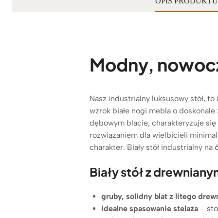
OPIS PRODUKTU
Modny, nowocze
Nasz industrialny luksusowy stół, t
wzrok
białe nogi mebla o doskonale
dębowym blacie, charakteryzuje się
rozwiązaniem dla wielbicieli minimal
charakter. Biały stół industrialny na
Biały stół z drewniany
gruby, solidny blat z litego drew
idealne spasowanie stelaża
– sto