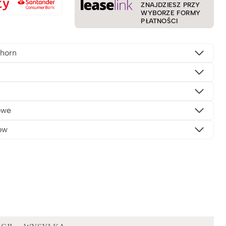
ZNAJDZIESZ PRZY
WYBORZE FORMY
PŁATNOŚCI
horn
owe
ów