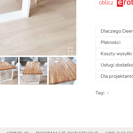
Dlaczego Deer
Płatności
Koszty wysyłki
Usługi dodatk
Dla projektant
Tagi: -