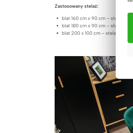
każ
Zastosowany stelaż:
blat 160 cm x 90 cm – stelaż 14
blat 180 cm x 90 cm – stelaż 16
blat 200 x 100 cm – stelaż 160 