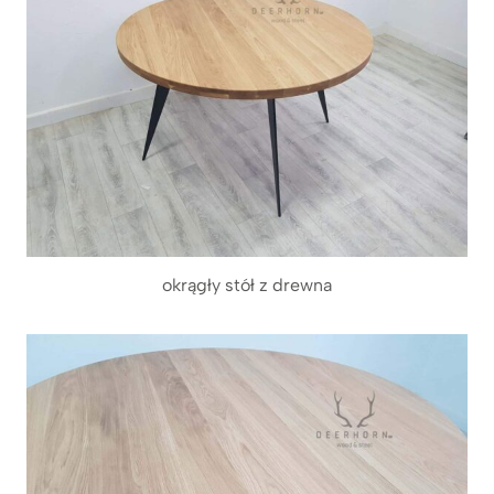
okrągły stół z drewna