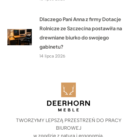
Dlaczego Pani Anna z firmy Dotacje
Rolnicze ze Szczecina postawiła na
drewniane biurko do swojego
gabinetu?
14 lipca 2026
TWORZYMY LEPSZĄ PRZESTRZEŃ DO PRACY
BIUROWEJ
w zgodzie z naturą i ergonomią.