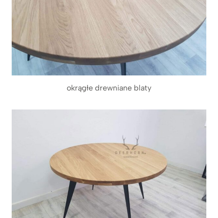
okrągłe drewniane blaty