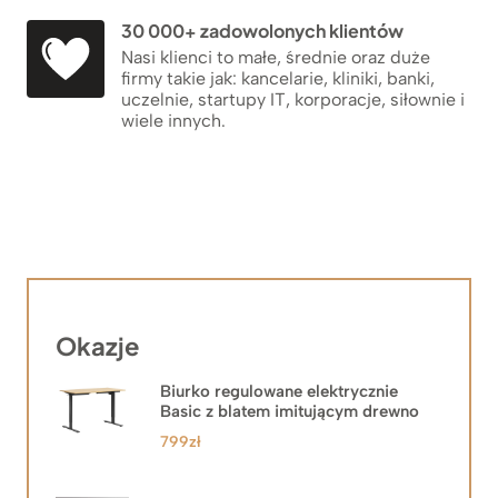
30 000+ zadowolonych klientów
Nasi klienci to małe, średnie oraz duże
firmy takie jak: kancelarie, kliniki, banki,
uczelnie, startupy IT, korporacje, siłownie i
wiele innych.
Okazje
Biurko regulowane elektrycznie
Basic z blatem imitującym drewno
799
zł