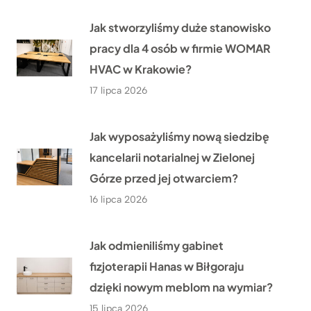
Jak stworzyliśmy duże stanowisko
pracy dla 4 osób w firmie WOMAR
HVAC w Krakowie?
17 lipca 2026
Jak wyposażyliśmy nową siedzibę
kancelarii notarialnej w Zielonej
Górze przed jej otwarciem?
16 lipca 2026
Jak odmieniliśmy gabinet
fizjoterapii Hanas w Biłgoraju
dzięki nowym meblom na wymiar?
15 lipca 2026