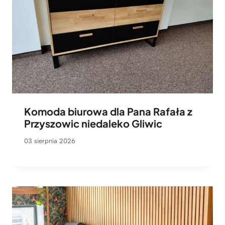
Komoda biurowa dla Pana Rafała z
Przyszowic niedaleko Gliwic
03 sierpnia 2026