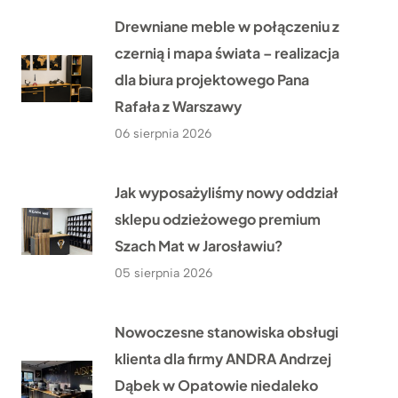
Drewniane meble w połączeniu z
czernią i mapa świata – realizacja
dla biura projektowego Pana
Rafała z Warszawy
06 sierpnia 2026
Jak wyposażyliśmy nowy oddział
sklepu odzieżowego premium
Szach Mat w Jarosławiu?
05 sierpnia 2026
Nowoczesne stanowiska obsługi
klienta dla firmy ANDRA Andrzej
Dąbek w Opatowie niedaleko