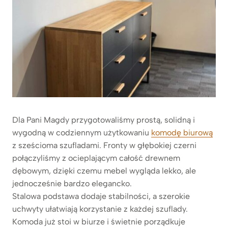
Dla Pani Magdy przygotowaliśmy prostą, solidną i
wygodną w codziennym użytkowaniu
komodę biurową
z sześcioma szufladami. Fronty w głębokiej czerni
połączyliśmy z ocieplającym całość drewnem
dębowym, dzięki czemu mebel wygląda lekko, ale
jednocześnie bardzo elegancko.
Stalowa podstawa dodaje stabilności, a szerokie
uchwyty ułatwiają korzystanie z każdej szuflady.
Komoda już stoi w biurze i świetnie porządkuje