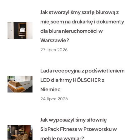
Jak stworzyliśmy szafę biurową z
miejscem na drukarkę i dokumenty
dla biura nieruchomości w
Warszawie?
27 lipca 2026
Lada recepcyjna z podświetleniem
LED dla firmy HÖLSCHER z
Niemiec
24 lipca 2026
Jak wyposażyliśmy siłownię
SixPack Fitness w Przeworsku w
meble na wymiar?