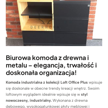
Biurowa komoda z drewna i
metalu – elegancja, trwałość i
doskonała organizacja!
Komoda industrialna z kolekcji Loft Office Plu
s
wpisuje
się doskonale w obecne trendy kreacji wnętrz. Swoim
loftowym wyglądem idealnie wpisuje się w
styl
nowoczesny, industrialny.
Wykonana z drewna
dębowego, wysokogatunkowej płyty meblowej i