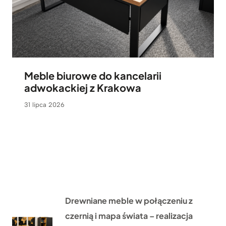
Meble biurowe do kancelarii
adwokackiej z Krakowa
31 lipca 2026
Drewniane meble w połączeniu z
czernią i mapa świata – realizacja