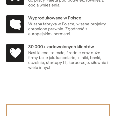
do pracy. Paleta pod budynek, również z
opcją wniesienia.
Wyprodukowane w Polsce
Własna fabryka w Polsce, własne projekty
chronione prawnie. Zgodność z
europejskimi normami.
30 000+ zadowolonych klientów
Nasi klienci to małe, średnie oraz duże
firmy takie jak: kancelarie, kliniki, banki,
uczelnie, startupy IT, korporacje, siłownie i
wiele innych.