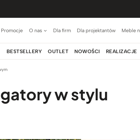
Promocje
O nas
Dla firm
Dla projektantów
Meble n
BESTSELLERY
OUTLET
NOWOŚCI
REALIZACJE
owym
gatory w stylu