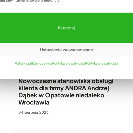
dej chwili zmienić swoje preferencje.
Akceptuj
Ustawienia zaawansowane
Polityka plików cookies
Polityka prywatności
Polityka prywatności
Nowoczesne stanowiska obsługi
klienta dla firmy ANDRA Andrzej
Dąbek w Opatowie niedaleko
Wrocławia
04 sierpnia 2026