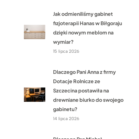
Jak odmieniliśmy gabinet
fizjoterapii Hanas w Biłgoraju
dzięki nowym meblom na
wymiar?
15 lipca 2026
Dlaczego Pani Anna z firmy
Dotacje Rolnicze ze
Szczecina postawiła na
drewniane biurko do swojego
gabinetu?
14 lipca 2026