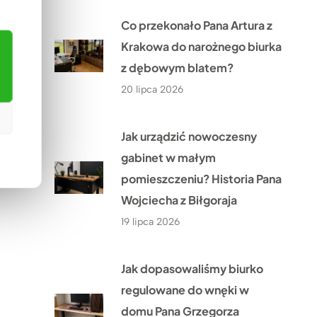
Co przekonało Pana Artura z
Krakowa do narożnego biurka
z dębowym blatem?
20 lipca 2026
Jak urządzić nowoczesny
gabinet w małym
pomieszczeniu? Historia Pana
Wojciecha z Biłgoraja
19 lipca 2026
Jak dopasowaliśmy biurko
regulowane do wnęki w
domu Pana Grzegorza