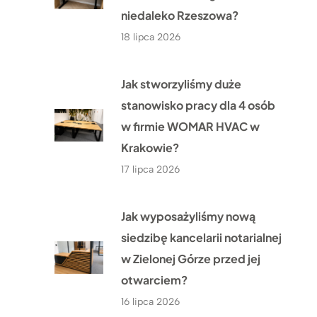
niedaleko Rzeszowa?
18 lipca 2026
Jak stworzyliśmy duże
stanowisko pracy dla 4 osób
w firmie WOMAR HVAC w
Krakowie?
17 lipca 2026
Jak wyposażyliśmy nową
siedzibę kancelarii notarialnej
w Zielonej Górze przed jej
otwarciem?
16 lipca 2026