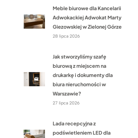
Meble biurowe dla Kancelarii
Adwokackiej Adwokat Marty
Giezowskiej w Zielonej Górze
28 lipca 2026
Jak stworzyliśmy szafę
biurową z miejscem na
drukarkę i dokumenty dla
biura nieruchomości w
Warszawie?
27 lipca 2026
Lada recepcyjna z
podświetleniem LED dla