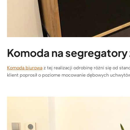
Komoda na segregatory 
Komoda biurowa
z tej realizacji odrobinę różni się od s
klient poprosił o poziome mocowanie dębowych uchwytów