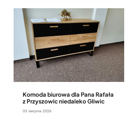
Komoda biurowa dla Pana Rafała
z Przyszowic niedaleko Gliwic
03 sierpnia 2026