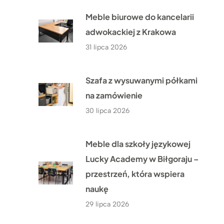
Meble biurowe do kancelarii
adwokackiej z Krakowa
31 lipca 2026
Szafa z wysuwanymi półkami
na zamówienie
30 lipca 2026
Meble dla szkoły językowej
Lucky Academy w Biłgoraju –
przestrzeń, która wspiera
naukę
29 lipca 2026