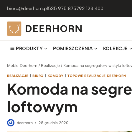
Przejdź
biuro@deerhorn.pl
535 975 875
792 123 400
do
treści
PRODUKTY
POMIESZCZENIA
KOLEKCJE
Meble Deerhorn
/
Realizacje
/
Komoda na segregatory w stylu loft
REALIZACJE
|
BIURO
|
KOMODY
|
TOPOWE REALIZACJE DEERHORN
Komoda na segre
loftowym
deerhorn
28 grudnia 2020