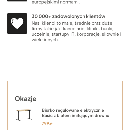
europejskimi normami.
30 000+ zadowolonych klientów
Nasi klienci to małe, średnie oraz duże
firmy takie jak: kancelarie, kliniki, banki,
uczelnie, startupy IT, korporacje, siłownie i
wiele innych.
Okazje
Biurko regulowane elektrycznie
Basic z blatem imitującym drewno
799
zł