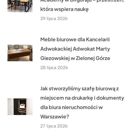
która wspiera naukę
29 lipca 2026
Meble biurowe dla Kancelarii
Adwokackiej Adwokat Marty
Giezowskiej w Zielonej Górze
28 lipca 2026
Jak stworzyliśmy szafę biurową z
miejscem na drukarkę i dokumenty
dla biura nieruchomości w
Warszawie?
27 lipca 2026