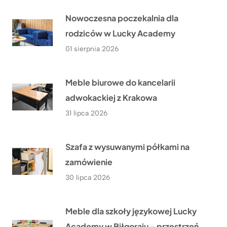
Nowoczesna poczekalnia dla
rodziców w Lucky Academy
01 sierpnia 2026
Meble biurowe do kancelarii
adwokackiej z Krakowa
31 lipca 2026
Szafa z wysuwanymi półkami na
zamówienie
30 lipca 2026
Meble dla szkoły językowej Lucky
Academy w Biłgoraju – przestrzeń,