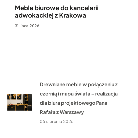
Meble biurowe do kancelarii
adwokackiej z Krakowa
31 lipca 2026
Drewniane meble w połączeniu z
czernią i mapa świata – realizacja
dla biura projektowego Pana
Rafała z Warszawy
06 sierpnia 2026