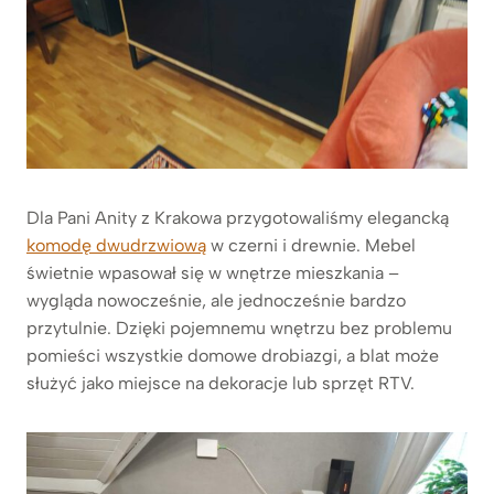
Dla Pani Anity z Krakowa przygotowaliśmy elegancką
komodę dwudrzwiową
w czerni i drewnie. Mebel
świetnie wpasował się w wnętrze mieszkania –
wygląda nowocześnie, ale jednocześnie bardzo
przytulnie. Dzięki pojemnemu wnętrzu bez problemu
pomieści wszystkie domowe drobiazgi, a blat może
służyć jako miejsce na dekoracje lub sprzęt RTV.