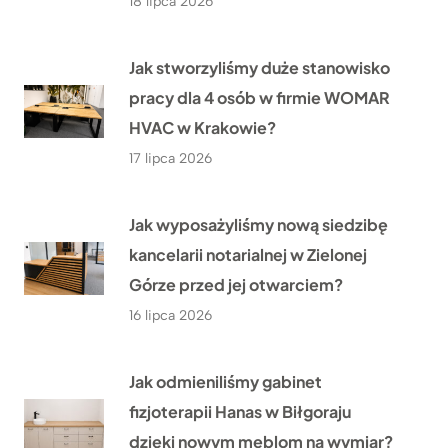
18 lipca 2026
Jak stworzyliśmy duże stanowisko
pracy dla 4 osób w firmie WOMAR
HVAC w Krakowie?
17 lipca 2026
Jak wyposażyliśmy nową siedzibę
kancelarii notarialnej w Zielonej
Górze przed jej otwarciem?
16 lipca 2026
Jak odmieniliśmy gabinet
fizjoterapii Hanas w Biłgoraju
dzięki nowym meblom na wymiar?