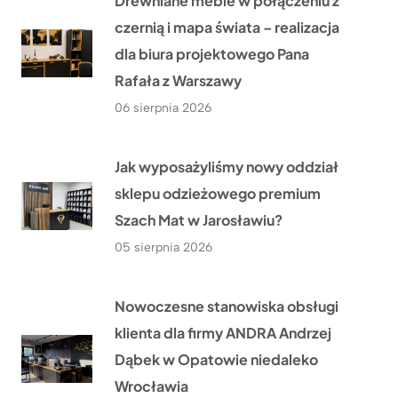
Drewniane meble w połączeniu z
czernią i mapa świata – realizacja
dla biura projektowego Pana
Rafała z Warszawy
06 sierpnia 2026
Jak wyposażyliśmy nowy oddział
sklepu odzieżowego premium
Szach Mat w Jarosławiu?
05 sierpnia 2026
Nowoczesne stanowiska obsługi
klienta dla firmy ANDRA Andrzej
Dąbek w Opatowie niedaleko
Wrocławia