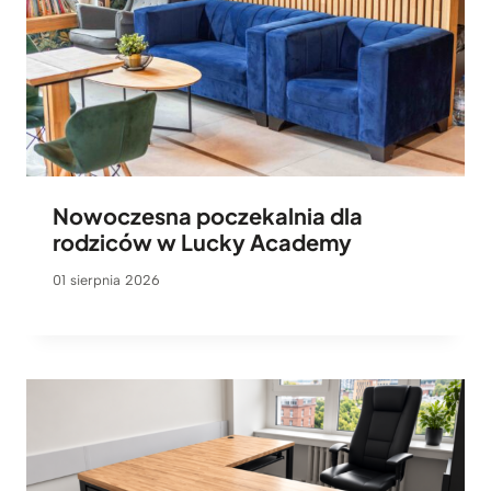
Nowoczesna poczekalnia dla
rodziców w Lucky Academy
01 sierpnia 2026