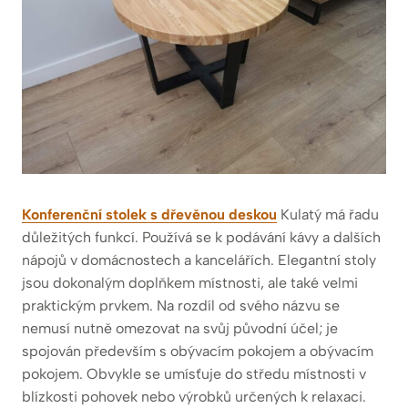
Konferenční stolek s dřevěnou deskou
Kulatý má řadu
důležitých funkcí. Používá se k podávání kávy a dalších
nápojů v domácnostech a kancelářích. Elegantní stoly
jsou dokonalým doplňkem místnosti, ale také velmi
praktickým prvkem. Na rozdíl od svého názvu se
nemusí nutně omezovat na svůj původní účel; je
spojován především s obývacím pokojem a obývacím
pokojem. Obvykle se umísťuje do středu místnosti v
blízkosti pohovek nebo výrobků určených k relaxaci.