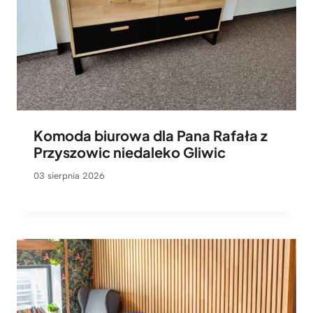
Komoda biurowa dla Pana Rafała z
Przyszowic niedaleko Gliwic
03 sierpnia 2026