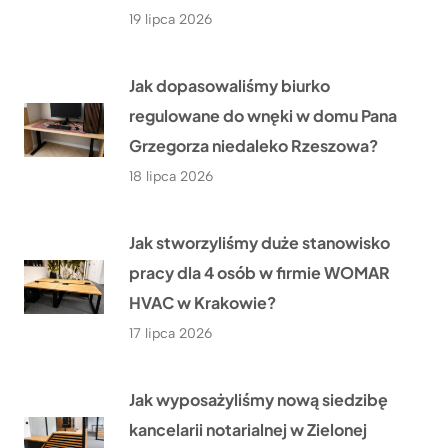
19 lipca 2026
Jak dopasowaliśmy biurko
regulowane do wnęki w domu Pana
Grzegorza niedaleko Rzeszowa?
18 lipca 2026
Jak stworzyliśmy duże stanowisko
pracy dla 4 osób w firmie WOMAR
HVAC w Krakowie?
17 lipca 2026
Jak wyposażyliśmy nową siedzibę
kancelarii notarialnej w Zielonej