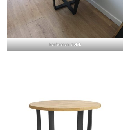
konferenční stolek