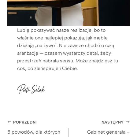
Lubię pokazywać nasze realizacje, bo to
właśnie one najlepiej pokazują, jak meble
działają „na żywo”. Nie zawsze chodzi o całą
aranżację — czasem wystarczy detal, żeby
przestrzeń nabrała sensu. Może znajdziesz tu
coś, co zainspiruje i Ciebie.
Nawigacja
POPRZEDNI
NASTĘPNY
wpisu
5 powodów, dla których
Gabinet generała –