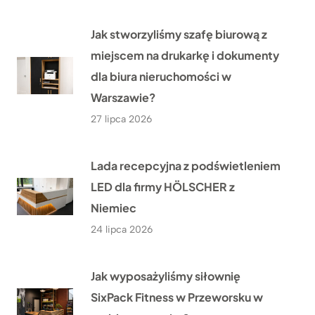
Jak stworzyliśmy szafę biurową z
miejscem na drukarkę i dokumenty
dla biura nieruchomości w
Warszawie?
27 lipca 2026
Lada recepcyjna z podświetleniem
LED dla firmy HÖLSCHER z
Niemiec
24 lipca 2026
Jak wyposażyliśmy siłownię
SixPack Fitness w Przeworsku w