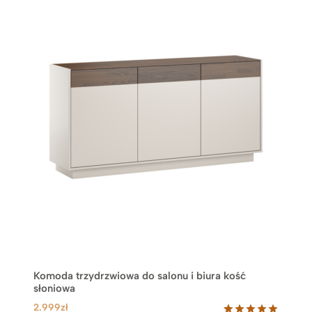
Komoda trzydrzwiowa do salonu i biura kość
słoniowa
2.999
zł