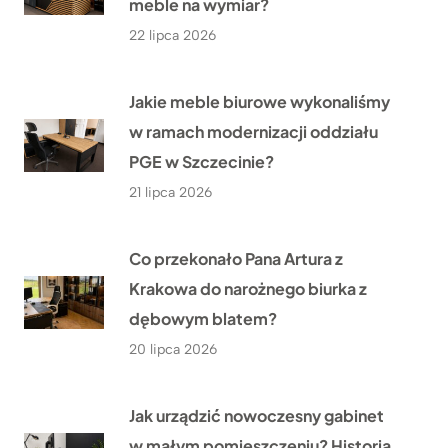
meble na wymiar?
22 lipca 2026
Jakie meble biurowe wykonaliśmy
w ramach modernizacji oddziału
PGE w Szczecinie?
21 lipca 2026
Co przekonało Pana Artura z
Krakowa do narożnego biurka z
dębowym blatem?
20 lipca 2026
Jak urządzić nowoczesny gabinet
w małym pomieszczeniu? Historia