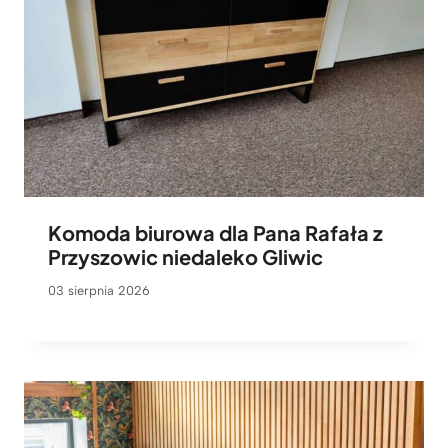
Komoda biurowa dla Pana Rafała z
Przyszowic niedaleko Gliwic
03 sierpnia 2026