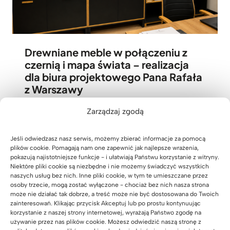
Drewniane meble w połączeniu z
czernią i mapa świata – realizacja
dla biura projektowego Pana Rafała
z Warszawy
06 sierpnia 2026
Zarządzaj zgodą
Jeśli odwiedzasz nasz serwis, możemy zbierać informacje za pomocą
plików cookie. Pomagają nam one zapewnić jak najlepsze wrażenia,
pokazują najistotniejsze funkcje - i ułatwiają Państwu korzystanie z witryny.
Niektóre pliki cookie są niezbędne i nie możemy świadczyć wszystkich
naszych usług bez nich. Inne pliki cookie, w tym te umieszczane przez
osoby trzecie, mogą zostać wyłączone - chociaż bez nich nasza strona
może nie działać tak dobrze, a treść może nie być dostosowana do Twoich
zainteresowań. Klikając przycisk Akceptuj lub po prostu kontynuując
korzystanie z naszej strony internetowej, wyrażają Państwo zgodę na
używanie przez nas plików cookie. Możesz odwiedzić naszą stronę z