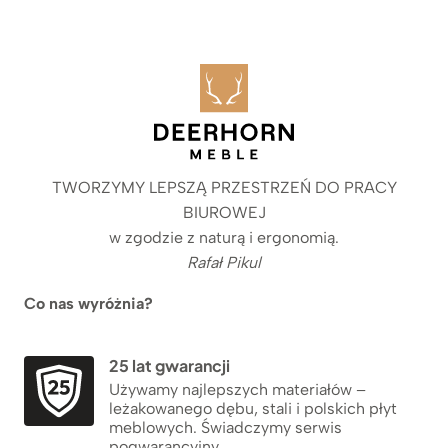
TWORZYMY LEPSZĄ PRZESTRZEŃ DO PRACY
BIUROWEJ
w zgodzie z naturą i ergonomią.
Rafał Pikul
Co nas wyróżnia?
25 lat gwarancji
Używamy najlepszych materiałów –
leżakowanego dębu, stali i polskich płyt
meblowych. Świadczymy serwis
pogwarancyjny.