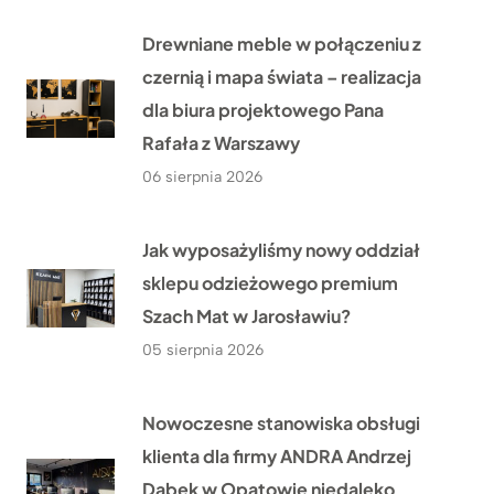
Drewniane meble w połączeniu z
czernią i mapa świata – realizacja
dla biura projektowego Pana
Rafała z Warszawy
06 sierpnia 2026
Jak wyposażyliśmy nowy oddział
sklepu odzieżowego premium
Szach Mat w Jarosławiu?
05 sierpnia 2026
Nowoczesne stanowiska obsługi
klienta dla firmy ANDRA Andrzej
Dąbek w Opatowie niedaleko