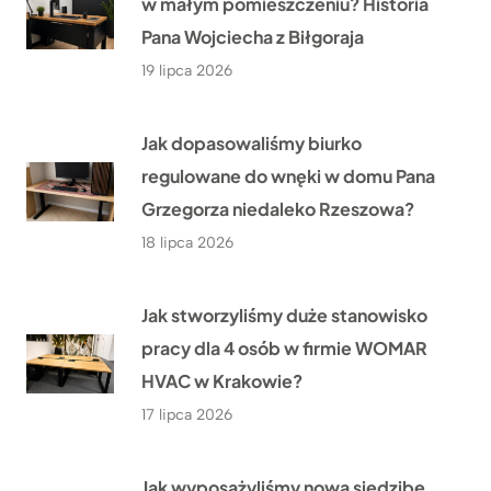
w małym pomieszczeniu? Historia
Pana Wojciecha z Biłgoraja
19 lipca 2026
Jak dopasowaliśmy biurko
regulowane do wnęki w domu Pana
Grzegorza niedaleko Rzeszowa?
18 lipca 2026
Jak stworzyliśmy duże stanowisko
pracy dla 4 osób w firmie WOMAR
HVAC w Krakowie?
17 lipca 2026
Jak wyposażyliśmy nową siedzibę