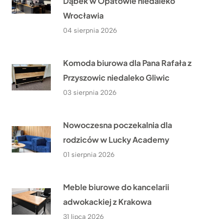
Dąbek w Opatowie niedaleko
Wrocławia
04 sierpnia 2026
Komoda biurowa dla Pana Rafała z
Przyszowic niedaleko Gliwic
03 sierpnia 2026
Nowoczesna poczekalnia dla
rodziców w Lucky Academy
01 sierpnia 2026
Meble biurowe do kancelarii
adwokackiej z Krakowa
31 lipca 2026