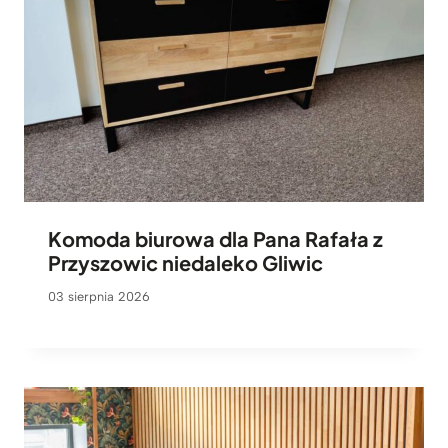
Komoda biurowa dla Pana Rafała z
Przyszowic niedaleko Gliwic
03 sierpnia 2026