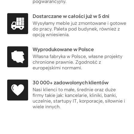
pogwarancyjny.
Dostarczane w całości już w 5 dni
Wysyłamy meble już zmontowane i gotowe
do pracy. Paleta pod budynek, również z
opcją wniesienia.
Wyprodukowane w Polsce
Własna fabryka w Polsce, własne projekty
chronione prawnie. Zgodność z
europejskimi normami.
30 000+ zadowolonych klientów
Nasi klienci to małe, średnie oraz duże
firmy takie jak: kancelarie, kliniki, banki,
uczelnie, startupy IT, korporacje, siłownie i
wiele innych.