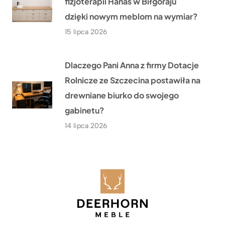
fizjoterapii Hanas w Biłgoraju
dzięki nowym meblom na wymiar?
15 lipca 2026
Dlaczego Pani Anna z firmy Dotacje
Rolnicze ze Szczecina postawiła na
drewniane biurko do swojego
gabinetu?
14 lipca 2026