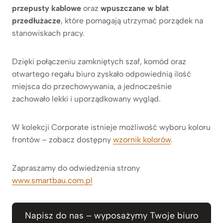
przepusty kablowe
oraz
wpuszczane w blat
przedłużacze
, które pomagają utrzymać porządek na
stanowiskach pracy.
Dzięki połączeniu zamkniętych szaf, komód oraz
otwartego regału biuro zyskało odpowiednią ilość
miejsca do przechowywania, a jednocześnie
zachowało lekki i uporządkowany wygląd.
W kolekcji Corporate istnieje możliwość wyboru koloru
frontów – zobacz dostępny
wzornik kolorów
.
Zapraszamy do odwiedzenia strony
www.smartbau.com.pl
Napisz do nas – wyposażymy Twoje biuro