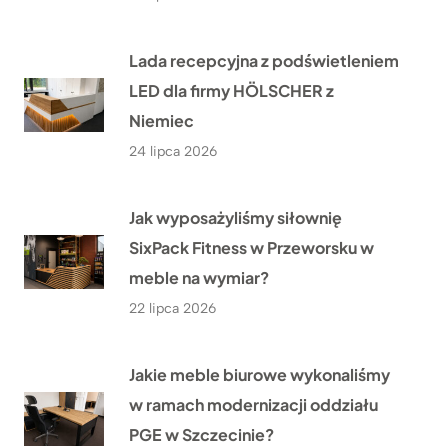
Lada recepcyjna z podświetleniem
LED dla firmy HÖLSCHER z
Niemiec
24 lipca 2026
Jak wyposażyliśmy siłownię
SixPack Fitness w Przeworsku w
meble na wymiar?
22 lipca 2026
Jakie meble biurowe wykonaliśmy
w ramach modernizacji oddziału
PGE w Szczecinie?