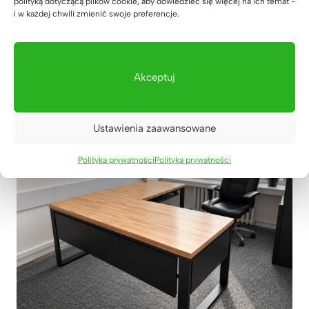
polityką dotyczącą plików cookie, aby dowiedzieć się więcej na ich temat -
i w każdej chwili zmienić swoje preferencje.
Nowoczesna poczekalnia dla
rodziców w Lucky Academy
Akceptuj
01 sierpnia 2026
Ustawienia zaawansowane
Polityka prywatności
Polityka prywatności