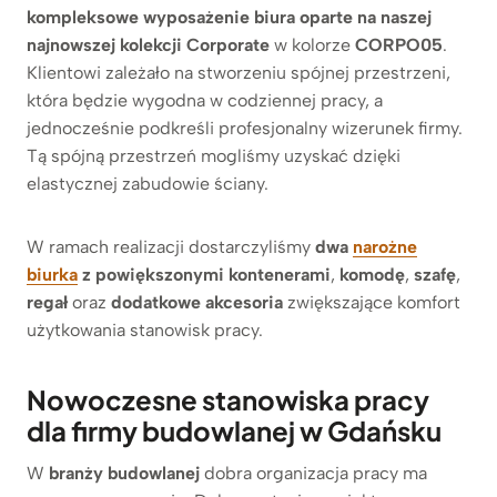
kompleksowe wyposażenie biura oparte na naszej
najnowszej kolekcji
Corporate
w kolorze
CORPO05
.
Klientowi zależało na stworzeniu spójnej przestrzeni,
która będzie wygodna w codziennej pracy, a
jednocześnie podkreśli profesjonalny wizerunek firmy.
Tą spójną przestrzeń mogliśmy uzyskać dzięki
elastycznej zabudowie ściany.
W ramach realizacji dostarczyliśmy
dwa
narożne
biurka
z powiększonymi kontenerami
,
komodę
,
szafę
,
regał
oraz
dodatkowe akcesoria
zwiększające komfort
użytkowania stanowisk pracy.
Nowoczesne stanowiska pracy
dla firmy budowlanej w Gdańsku
W
branży budowlanej
dobra organizacja pracy ma