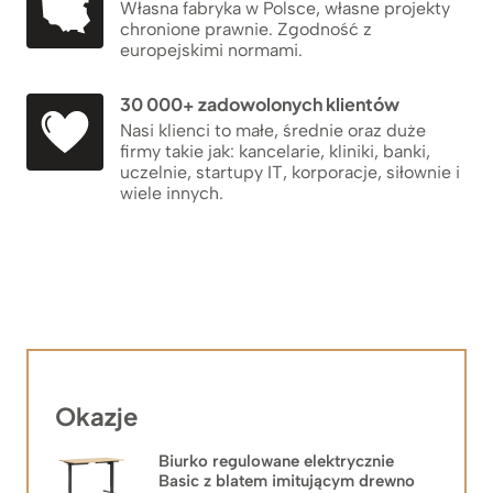
Własna fabryka w Polsce, własne projekty
chronione prawnie. Zgodność z
europejskimi normami.
30 000+ zadowolonych klientów
Nasi klienci to małe, średnie oraz duże
firmy takie jak: kancelarie, kliniki, banki,
uczelnie, startupy IT, korporacje, siłownie i
wiele innych.
Okazje
Biurko regulowane elektrycznie
Basic z blatem imitującym drewno