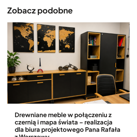
Zobacz podobne
Drewniane meble w połączeniu z
czernią i mapa świata – realizacja
dla biura projektowego Pana Rafała
z Warszawy