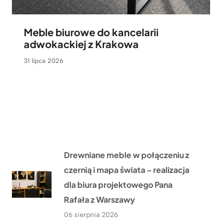
Meble biurowe do kancelarii
adwokackiej z Krakowa
31 lipca 2026
Drewniane meble w połączeniu z
czernią i mapa świata – realizacja
dla biura projektowego Pana
Rafała z Warszawy
06 sierpnia 2026