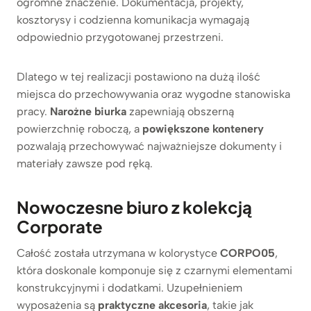
ogromne znaczenie. Dokumentacja, projekty,
kosztorysy i codzienna komunikacja wymagają
odpowiednio przygotowanej przestrzeni.
Dlatego w tej realizacji postawiono na dużą ilość
miejsca do przechowywania oraz wygodne stanowiska
pracy.
Narożne biurka
zapewniają obszerną
powierzchnię roboczą, a
powiększone kontenery
pozwalają przechowywać najważniejsze dokumenty i
materiały zawsze pod ręką.
Nowoczesne biuro z kolekcją
Corporate
Całość została utrzymana w kolorystyce
CORPO05
,
która doskonale komponuje się z czarnymi elementami
konstrukcyjnymi i dodatkami. Uzupełnieniem
wyposażenia są
praktyczne akcesoria
, takie jak