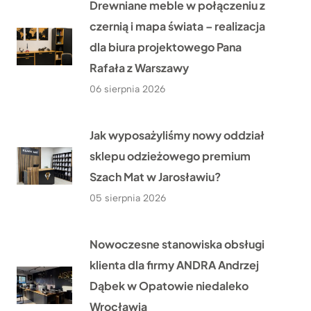
Drewniane meble w połączeniu z
czernią i mapa świata – realizacja
dla biura projektowego Pana
Rafała z Warszawy
06 sierpnia 2026
Jak wyposażyliśmy nowy oddział
sklepu odzieżowego premium
Szach Mat w Jarosławiu?
05 sierpnia 2026
Nowoczesne stanowiska obsługi
klienta dla firmy ANDRA Andrzej
Dąbek w Opatowie niedaleko
Wrocławia