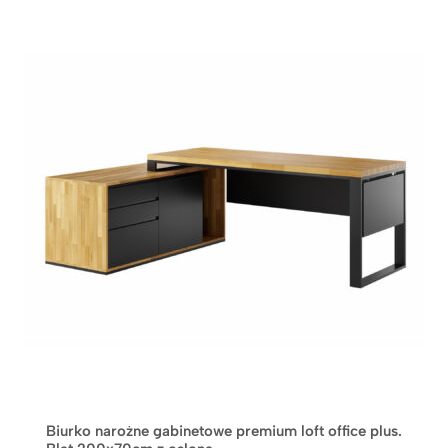
Biurko narożne gabinetowe premium loft office plus.