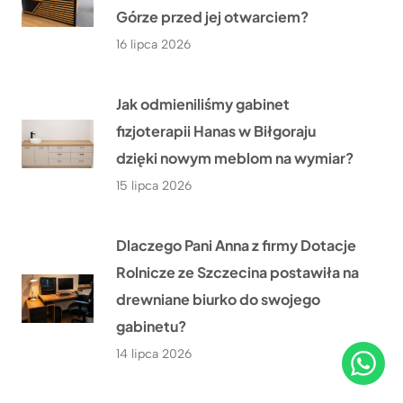
Górze przed jej otwarciem?
16 lipca 2026
Jak odmieniliśmy gabinet
fizjoterapii Hanas w Biłgoraju
dzięki nowym meblom na wymiar?
15 lipca 2026
Dlaczego Pani Anna z firmy Dotacje
Rolnicze ze Szczecina postawiła na
drewniane biurko do swojego
gabinetu?
14 lipca 2026