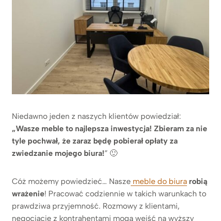
Niedawno jeden z naszych klientów powiedział:
„Wasze meble to najlepsza inwestycja! Zbieram za nie
tyle pochwał, że zaraz będę pobierał opłaty za
zwiedzanie mojego biura!
” 🙂
Cóż możemy powiedzieć… Nasze
meble do biura
robią
wrażenie
! Pracować codziennie w takich warunkach to
prawdziwa przyjemność. Rozmowy z klientami,
negocjacje z kontrahentami mogą wejść na wyższy