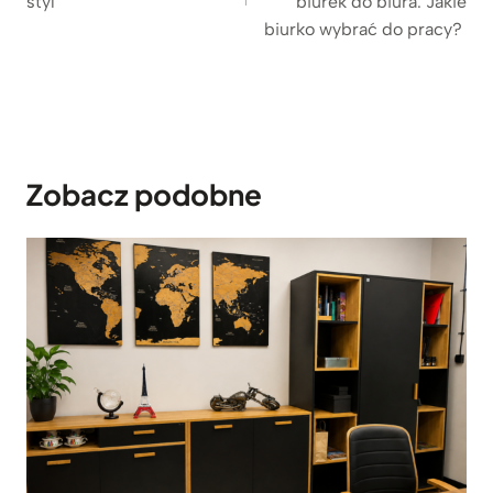
styl
biurek do biura. Jakie
biurko wybrać do pracy?
Zobacz podobne