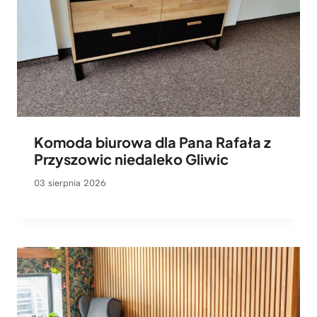
Komoda biurowa dla Pana Rafała z
Przyszowic niedaleko Gliwic
03 sierpnia 2026