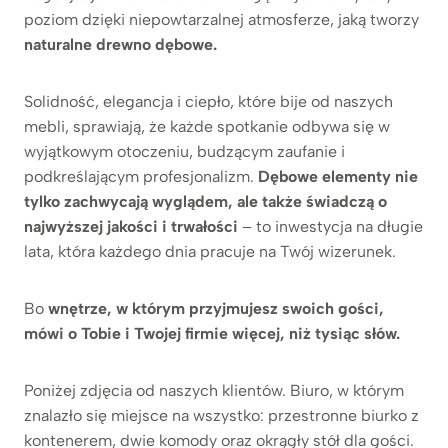
poziom dzięki niepowtarzalnej atmosferze, jaką tworzy
naturalne drewno dębowe.
Solidność, elegancja i ciepło, które bije od naszych
mebli, sprawiają, że każde spotkanie odbywa się w
wyjątkowym otoczeniu, budzącym zaufanie i
podkreślającym profesjonalizm.
Dębowe elementy nie
tylko zachwycają wyglądem, ale także świadczą o
najwyższej jakości i trwałości
– to inwestycja na długie
lata, która każdego dnia pracuje na Twój wizerunek.
Bo
wnętrze, w którym przyjmujesz swoich gości,
mówi o Tobie i Twojej firmie więcej, niż tysiąc słów.
Poniżej zdjęcia od naszych klientów. Biuro, w którym
znalazło się miejsce na wszystko: przestronne biurko z
kontenerem, dwie komody oraz okrągły stół dla gości.