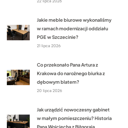
22 lipca 2026
Jakie meble biurowe wykonaliśmy
w ramach modernizacji oddziału
PGE w Szczecinie?
21 lipca 2026
Co przekonało Pana Artura z
Krakowa do narożnego biurka z
dębowym blatem?
20 lipca 2026
Jak urządzić nowoczesny gabinet
w małym pomieszczeniu? Historia
Pana Wojciecha z Biłgoraja