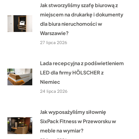
Jak stworzyliśmy szafę biurową z
miejscem na drukarkę i dokumenty
dla biura nieruchomości w
Warszawie?
27 lipca 2026
Lada recepcyjna z podświetleniem
LED dla firmy HÖLSCHER z
Niemiec
24 lipca 2026
Jak wyposażyliśmy siłownię
SixPack Fitness w Przeworsku w
meble na wymiar?