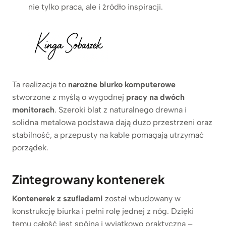
nie tylko praca, ale i źródło inspiracji.
Ta realizacja to
narożne biurko komputerowe
stworzone z myślą o wygodnej
pracy na dwóch
monitorach
. Szeroki blat z naturalnego drewna i
solidna metalowa podstawa dają dużo przestrzeni oraz
stabilność, a przepusty na kable pomagają utrzymać
porządek.
Zintegrowany kontenerek
Kontenerek z szufladami
został wbudowany w
konstrukcję biurka i pełni rolę jednej z nóg. Dzięki
temu całość jest spójna i wyjątkowo praktyczna –