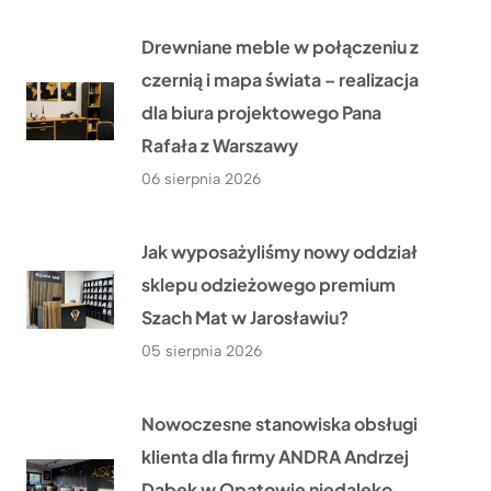
Drewniane meble w połączeniu z
czernią i mapa świata – realizacja
dla biura projektowego Pana
Rafała z Warszawy
06 sierpnia 2026
Jak wyposażyliśmy nowy oddział
sklepu odzieżowego premium
Szach Mat w Jarosławiu?
05 sierpnia 2026
Nowoczesne stanowiska obsługi
klienta dla firmy ANDRA Andrzej
Dąbek w Opatowie niedaleko