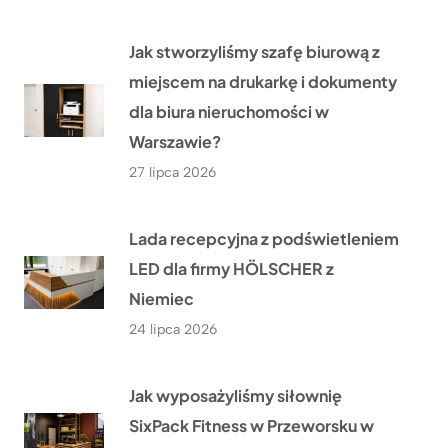
Jak stworzyliśmy szafę biurową z
miejscem na drukarkę i dokumenty
dla biura nieruchomości w
Warszawie?
27 lipca 2026
Lada recepcyjna z podświetleniem
LED dla firmy HÖLSCHER z
Niemiec
24 lipca 2026
Jak wyposażyliśmy siłownię
SixPack Fitness w Przeworsku w