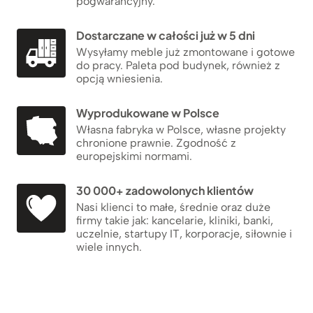
pogwarancyjny.
Dostarczane w całości już w 5 dni
Wysyłamy meble już zmontowane i gotowe
do pracy. Paleta pod budynek, również z
opcją wniesienia.
Wyprodukowane w Polsce
Własna fabryka w Polsce, własne projekty
chronione prawnie. Zgodność z
europejskimi normami.
30 000+ zadowolonych klientów
Nasi klienci to małe, średnie oraz duże
firmy takie jak: kancelarie, kliniki, banki,
uczelnie, startupy IT, korporacje, siłownie i
wiele innych.