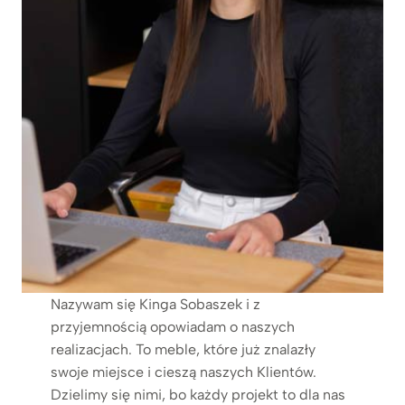
Nazywam się Kinga Sobaszek i z
przyjemnością opowiadam o naszych
realizacjach. To meble, które już znalazły
swoje miejsce i cieszą naszych Klientów.
Dzielimy się nimi, bo każdy projekt to dla nas