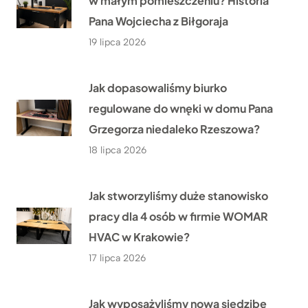
w małym pomieszczeniu? Historia
Pana Wojciecha z Biłgoraja
19 lipca 2026
Jak dopasowaliśmy biurko
regulowane do wnęki w domu Pana
Grzegorza niedaleko Rzeszowa?
18 lipca 2026
Jak stworzyliśmy duże stanowisko
pracy dla 4 osób w firmie WOMAR
HVAC w Krakowie?
17 lipca 2026
Jak wyposażyliśmy nową siedzibę