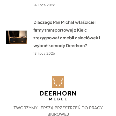
14 lipca 2026
Dlaczego Pan Michał właściciel
firmy transportowej z Kielc
zrezygnował z mebli z sieciówek i
wybrał komodę Deerhorn?
13 lipca 2026
TWORZYMY LEPSZĄ PRZESTRZEŃ DO PRACY
BIUROWEJ