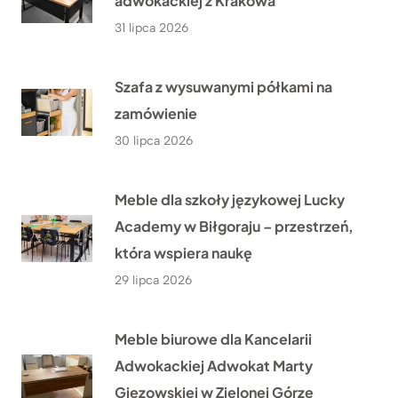
adwokackiej z Krakowa
31 lipca 2026
Szafa z wysuwanymi półkami na
zamówienie
30 lipca 2026
Meble dla szkoły językowej Lucky
Academy w Biłgoraju – przestrzeń,
która wspiera naukę
29 lipca 2026
Meble biurowe dla Kancelarii
Adwokackiej Adwokat Marty
Giezowskiej w Zielonej Górze