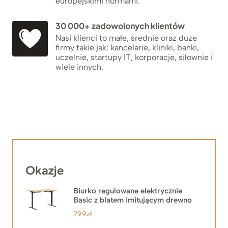
europejskimi normami.
30 000+ zadowolonych klientów
Nasi klienci to małe, średnie oraz duże
firmy takie jak: kancelarie, kliniki, banki,
uczelnie, startupy IT, korporacje, siłownie i
wiele innych.
Okazje
Biurko regulowane elektrycznie
Basic z blatem imitującym drewno
799
zł