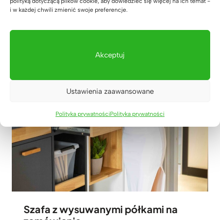
polityką dotyczącą plików cookie, aby dowiedzieć się więcej na ich temat -
i w każdej chwili zmienić swoje preferencje.
31 lipca 2026
Akceptuj
Ustawienia zaawansowane
Polityka prywatności
Polityka prywatności
Szafa z wysuwanymi półkami na