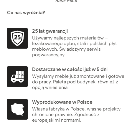
Rafał Pikul
Co nas wyróżnia?
25 lat gwarancji
Używamy najlepszych materiałów –
leżakowanego dębu, stali i polskich płyt
meblowych. Świadczymy serwis
pogwarancyjny.
Dostarczane w całości już w 5 dni
Wysyłamy meble już zmontowane i gotowe
do pracy. Paleta pod budynek, również z
opcją wniesienia.
Wyprodukowane w Polsce
Własna fabryka w Polsce, własne projekty
chronione prawnie. Zgodność z
europejskimi normami.