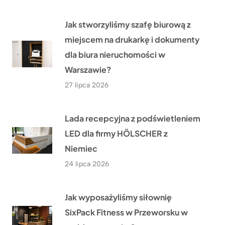
Jak stworzyliśmy szafę biurową z
miejscem na drukarkę i dokumenty
dla biura nieruchomości w
Warszawie?
27 lipca 2026
Lada recepcyjna z podświetleniem
LED dla firmy HÖLSCHER z
Niemiec
24 lipca 2026
Jak wyposażyliśmy siłownię
SixPack Fitness w Przeworsku w