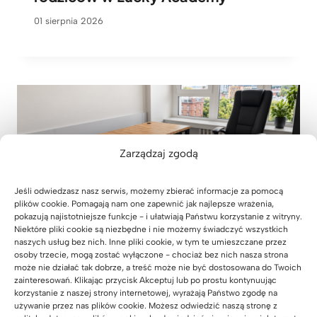
01 sierpnia 2026
Zarządzaj zgodą
Jeśli odwiedzasz nasz serwis, możemy zbierać informacje za pomocą
plików cookie. Pomagają nam one zapewnić jak najlepsze wrażenia,
pokazują najistotniejsze funkcje - i ułatwiają Państwu korzystanie z witryny.
Niektóre pliki cookie są niezbędne i nie możemy świadczyć wszystkich
naszych usług bez nich. Inne pliki cookie, w tym te umieszczane przez
osoby trzecie, mogą zostać wyłączone - chociaż bez nich nasza strona
może nie działać tak dobrze, a treść może nie być dostosowana do Twoich
zainteresowań. Klikając przycisk Akceptuj lub po prostu kontynuując
korzystanie z naszej strony internetowej, wyrażają Państwo zgodę na
Meble biurowe do kancelarii
używanie przez nas plików cookie. Możesz odwiedzić naszą stronę z
adwokackiej z Krakowa