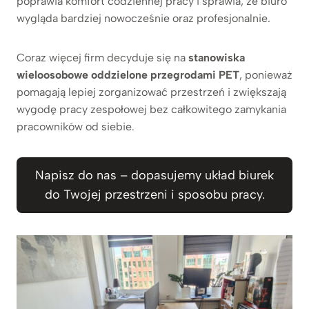
poprawia komfort codziennej pracy i sprawia, że biuro
wygląda bardziej nowocześnie oraz profesjonalnie.
Coraz więcej firm decyduje się na
stanowiska
wieloosobowe oddzielone przegrodami PET
, ponieważ
pomagają lepiej zorganizować przestrzeń i zwiększają
wygodę pracy zespołowej bez całkowitego zamykania
pracowników od siebie.
Napisz do nas – dopasujemy układ biurek
do Twojej przestrzeni i sposobu pracy.