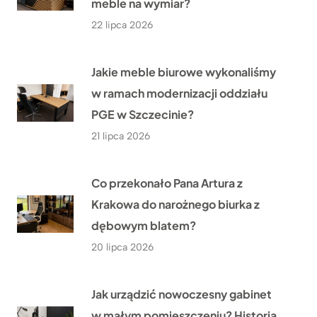
meble na wymiar?
22 lipca 2026
Jakie meble biurowe wykonaliśmy
w ramach modernizacji oddziału
PGE w Szczecinie?
21 lipca 2026
Co przekonało Pana Artura z
Krakowa do narożnego biurka z
dębowym blatem?
20 lipca 2026
Jak urządzić nowoczesny gabinet
w małym pomieszczeniu? Historia