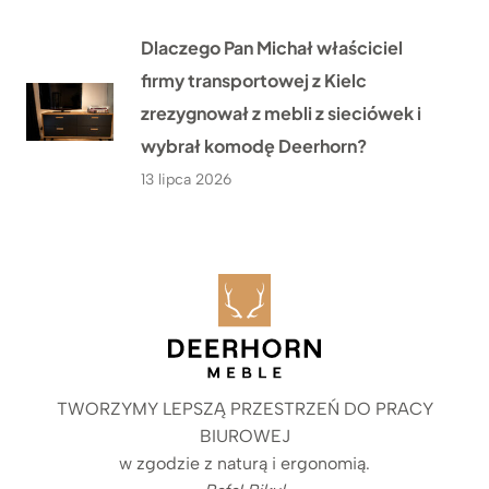
Dlaczego Pan Michał właściciel
firmy transportowej z Kielc
zrezygnował z mebli z sieciówek i
wybrał komodę Deerhorn?
13 lipca 2026
TWORZYMY LEPSZĄ PRZESTRZEŃ DO PRACY
BIUROWEJ
w zgodzie z naturą i ergonomią.