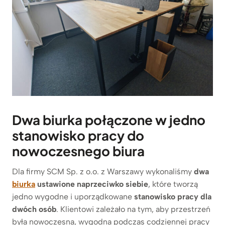
Dwa biurka połączone w jedno
stanowisko pracy do
nowoczesnego biura
Dla firmy SCM Sp. z o.o. z Warszawy wykonaliśmy
dwa
biurka
ustawione naprzeciwko siebie
, które tworzą
jedno wygodne i uporządkowane
stanowisko pracy dla
dwóch osób
. Klientowi zależało na tym, aby przestrzeń
była nowoczesna, wygodna podczas codziennej pracy