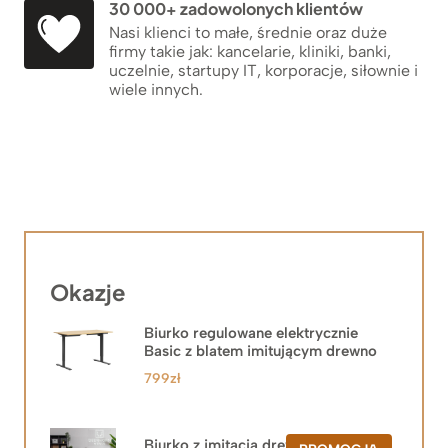
30 000+ zadowolonych klientów
Nasi klienci to małe, średnie oraz duże
firmy takie jak: kancelarie, kliniki, banki,
uczelnie, startupy IT, korporacje, siłownie i
wiele innych.
Okazje
Biurko regulowane elektrycznie
Basic z blatem imitującym drewno
799
zł
Biurko z imitacją drewna z szafką