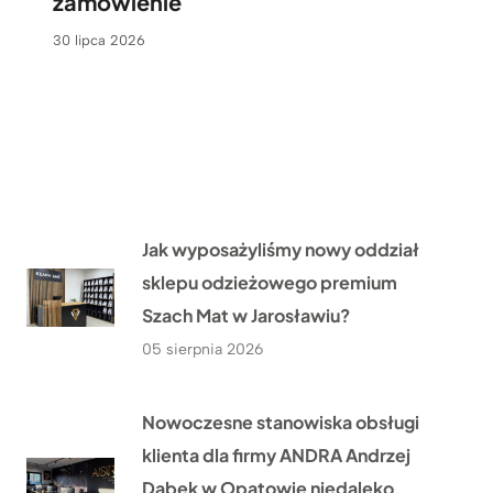
zamówienie
30 lipca 2026
Jak wyposażyliśmy nowy oddział
sklepu odzieżowego premium
Szach Mat w Jarosławiu?
05 sierpnia 2026
Nowoczesne stanowiska obsługi
klienta dla firmy ANDRA Andrzej
Dąbek w Opatowie niedaleko