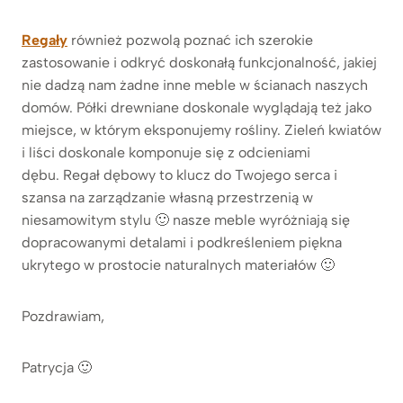
Regały
również pozwolą poznać ich szerokie
zastosowanie i odkryć doskonałą funkcjonalność, jakiej
nie dadzą nam żadne inne meble w ścianach naszych
domów. Półki drewniane doskonale wyglądają też jako
miejsce, w którym eksponujemy rośliny. Zieleń kwiatów
i liści doskonale komponuje się z odcieniami
dębu. Regał dębowy to klucz do Twojego serca i
szansa na zarządzanie własną przestrzenią w
niesamowitym stylu 🙂 nasze meble wyróżniają się
dopracowanymi detalami i podkreśleniem piękna
ukrytego w prostocie naturalnych materiałów 🙂
Pozdrawiam,
Patrycja 🙂