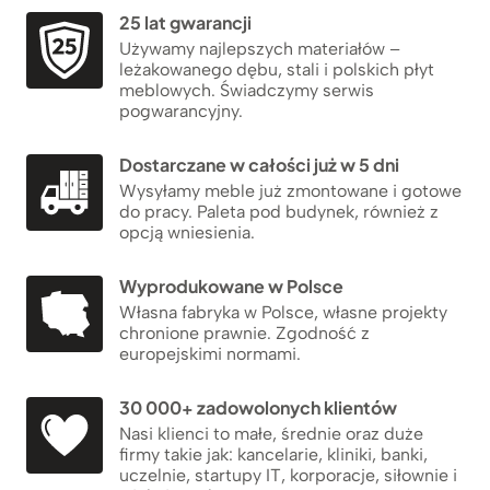
25 lat gwarancji
Używamy najlepszych materiałów –
leżakowanego dębu, stali i polskich płyt
meblowych. Świadczymy serwis
pogwarancyjny.
Dostarczane w całości już w 5 dni
Wysyłamy meble już zmontowane i gotowe
do pracy. Paleta pod budynek, również z
opcją wniesienia.
Wyprodukowane w Polsce
Własna fabryka w Polsce, własne projekty
chronione prawnie. Zgodność z
europejskimi normami.
30 000+ zadowolonych klientów
Nasi klienci to małe, średnie oraz duże
firmy takie jak: kancelarie, kliniki, banki,
uczelnie, startupy IT, korporacje, siłownie i