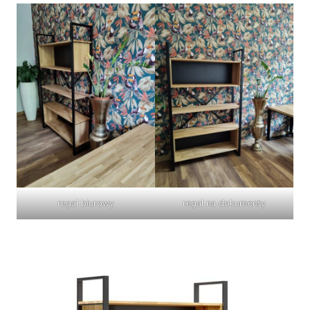
regał biurowy
regał na dokumenty