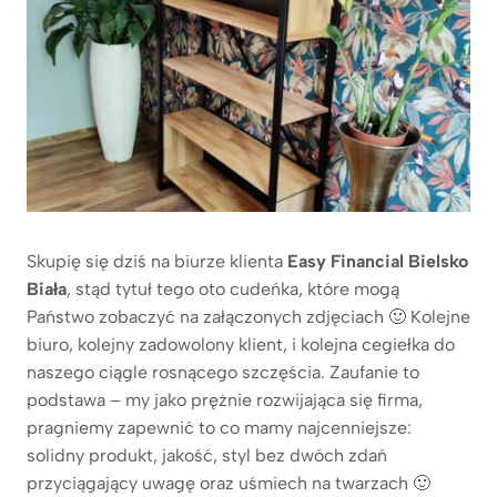
Skupię się dziś na biurze klienta
Easy Financial Bielsko
Biała
, stąd tytuł tego oto cudeńka, które mogą
Państwo zobaczyć na załączonych zdjęciach 🙂 Kolejne
biuro, kolejny zadowolony klient, i kolejna cegiełka do
naszego ciągle rosnącego szczęścia. Zaufanie to
podstawa – my jako prężnie rozwijająca się firma,
pragniemy zapewnić to co mamy najcenniejsze:
solidny produkt, jakość, styl bez dwóch zdań
przyciągający uwagę oraz uśmiech na twarzach 🙂