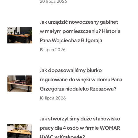
20 lipca 2026
Jak urządzić nowoczesny gabinet
w małym pomieszczeniu? Historia
Pana Wojciecha z Biłgoraja
19 lipca 2026
Jak dopasowaliśmy biurko
regulowane do wnęki w domu Pana
Grzegorza niedaleko Rzeszowa?
18 lipca 2026
Jak stworzyliśmy duże stanowisko
pracy dla 4 osób w firmie WOMAR
HVAC w Krakowie?