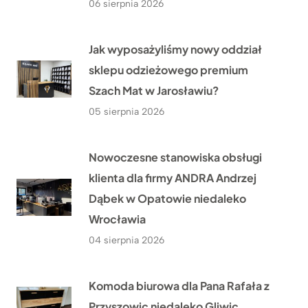
06 sierpnia 2026
Jak wyposażyliśmy nowy oddział
sklepu odzieżowego premium
Szach Mat w Jarosławiu?
05 sierpnia 2026
Nowoczesne stanowiska obsługi
klienta dla firmy ANDRA Andrzej
Dąbek w Opatowie niedaleko
Wrocławia
04 sierpnia 2026
Komoda biurowa dla Pana Rafała z
Przyszowic niedaleko Gliwic