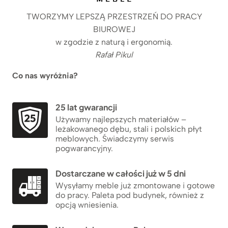
TWORZYMY LEPSZĄ PRZESTRZEŃ DO PRACY
BIUROWEJ
w zgodzie z naturą i ergonomią.
Rafał Pikul
Co nas wyróżnia?
25 lat gwarancji
Używamy najlepszych materiałów –
leżakowanego dębu, stali i polskich płyt
meblowych. Świadczymy serwis
pogwarancyjny.
Dostarczane w całości już w 5 dni
Wysyłamy meble już zmontowane i gotowe
do pracy. Paleta pod budynek, również z
opcją wniesienia.