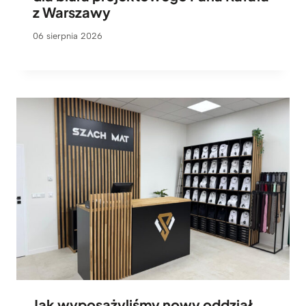
z Warszawy
06 sierpnia 2026
Jak wyposażyliśmy nowy oddział