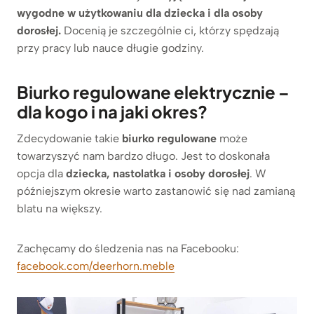
wygodne w użytkowaniu dla dziecka i dla osoby
dorosłej.
Docenią je szczególnie ci, którzy spędzają
przy pracy lub nauce długie godziny.
Biurko regulowane elektrycznie –
dla kogo i na jaki okres?
Zdecydowanie takie
biurko regulowane
może
towarzyszyć nam bardzo długo. Jest to doskonała
opcja dla
dziecka, nastolatka i osoby dorosłej
. W
późniejszym okresie warto zastanowić się nad zamianą
blatu na większy.
Zachęcamy do śledzenia nas na Facebooku:
facebook.com/deerhorn.meble