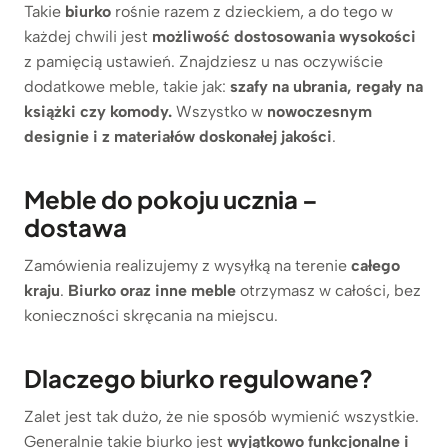
Takie
biurko
rośnie razem z dzieckiem, a do tego w
każdej chwili jest
możliwość dostosowania wysokości
z pamięcią ustawień. Znajdziesz u nas oczywiście
dodatkowe meble, takie jak:
szafy na ubrania, regały na
książki czy komody.
Wszystko w
nowoczesnym
designie i z materiałów doskonałej jakości
.
Meble do pokoju ucznia –
dostawa
Zamówienia realizujemy z wysyłką na terenie
całego
kraju
.
Biurko oraz inne meble
otrzymasz w całości, bez
konieczności skręcania na miejscu.
Dlaczego biurko regulowane?
Zalet jest tak dużo, że nie sposób wymienić wszystkie.
Generalnie takie biurko jest
wyjątkowo funkcjonalne i