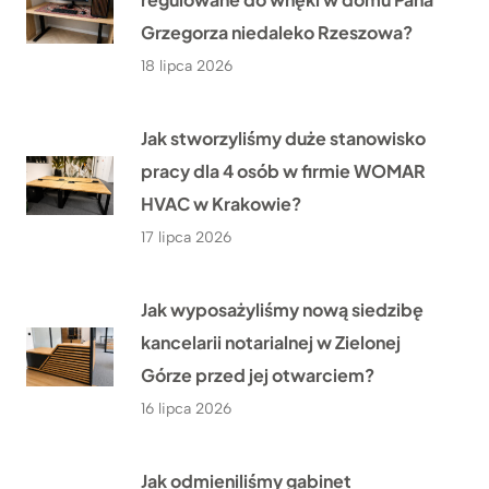
Grzegorza niedaleko Rzeszowa?
18 lipca 2026
Jak stworzyliśmy duże stanowisko
pracy dla 4 osób w firmie WOMAR
HVAC w Krakowie?
17 lipca 2026
Jak wyposażyliśmy nową siedzibę
kancelarii notarialnej w Zielonej
Górze przed jej otwarciem?
16 lipca 2026
Jak odmieniliśmy gabinet