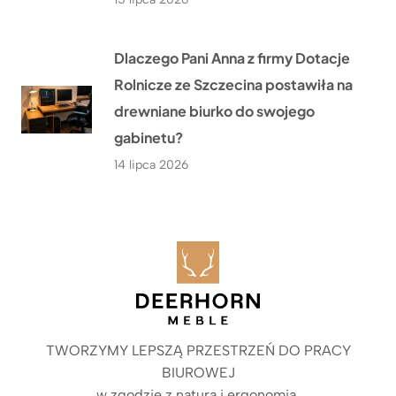
Dlaczego Pani Anna z firmy Dotacje
Rolnicze ze Szczecina postawiła na
drewniane biurko do swojego
gabinetu?
14 lipca 2026
TWORZYMY LEPSZĄ PRZESTRZEŃ DO PRACY
BIUROWEJ
w zgodzie z naturą i ergonomią.