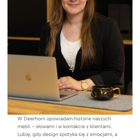
W Deerhorn opowiadam historie naszych
mebli – słowami i w kontakcie z klientami.
Lubię, gdy design spotyka się z emocjami, a