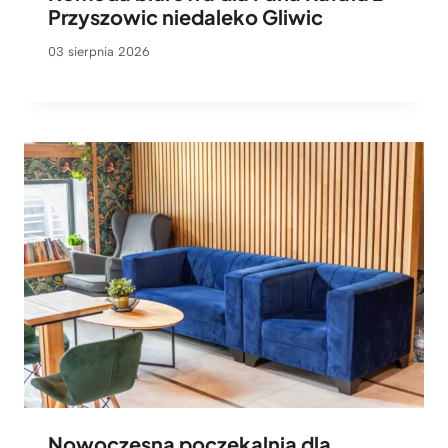
Przyszowic niedaleko Gliwic
03 sierpnia 2026
Nowoczesna poczekalnia dla