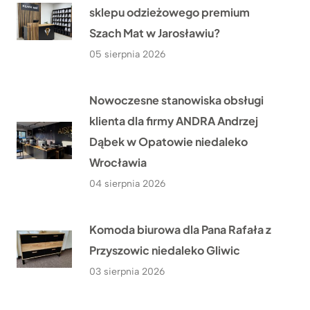
sklepu odzieżowego premium
Szach Mat w Jarosławiu?
05 sierpnia 2026
Nowoczesne stanowiska obsługi
klienta dla firmy ANDRA Andrzej
Dąbek w Opatowie niedaleko
Wrocławia
04 sierpnia 2026
Komoda biurowa dla Pana Rafała z
Przyszowic niedaleko Gliwic
03 sierpnia 2026