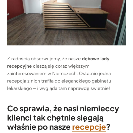
Z radością obserwujemy, że nasze
dębowe
lady
recepcyjne
cieszą się coraz większym
zainteresowaniem w Niemczech. Ostatnio jedna
recepcja z nich trafiła do eleganckiego gabinetu
lekarskiego – i wygląda tam naprawdę świetnie!
Co sprawia, że nasi niemieccy
klienci tak chętnie sięgają
właśnie po nasze
recepcje
?