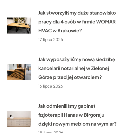
Jak stworzyliśmy duże stanowisko
pracy dla 4 osób w firmie WOMAR
HVAC w Krakowie?
17 lipca 2026
Jak wyposażyliśmy nową siedzibę
kancelarii notarialnej w Zielonej
Górze przed jej otwarciem?
16 lipca 2026
Jak odmieniliśmy gabinet
fizjoterapii Hanas w Biłgoraju
dzięki nowym meblom na wymiar?
15 lipca 2026