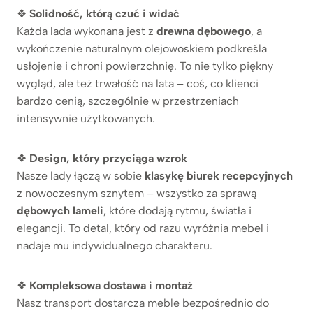
❖
Solidność, którą czuć i widać
Każda lada wykonana jest z
drewna dębowego
, a
wykończenie naturalnym olejowoskiem podkreśla
usłojenie i chroni powierzchnię. To nie tylko piękny
wygląd, ale też trwałość na lata – coś, co klienci
bardzo cenią, szczególnie w przestrzeniach
intensywnie użytkowanych.
❖
Design, który przyciąga wzrok
Nasze lady łączą w sobie
klasykę biurek recepcyjnych
z nowoczesnym sznytem – wszystko za sprawą
dębowych lameli
, które dodają rytmu, światła i
elegancji. To detal, który od razu wyróżnia mebel i
nadaje mu indywidualnego charakteru.
❖
Kompleksowa dostawa i montaż
Nasz transport dostarcza meble bezpośrednio do