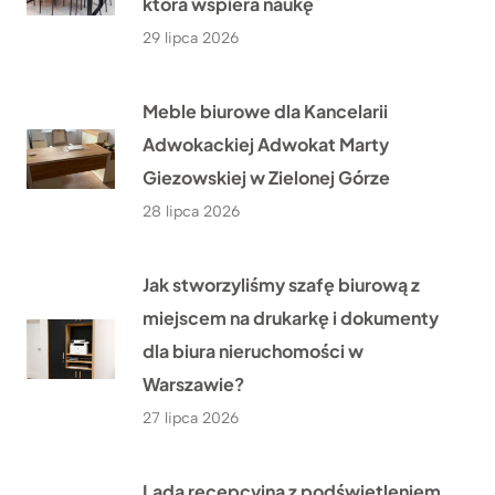
która wspiera naukę
29 lipca 2026
Meble biurowe dla Kancelarii
Adwokackiej Adwokat Marty
Giezowskiej w Zielonej Górze
28 lipca 2026
Jak stworzyliśmy szafę biurową z
miejscem na drukarkę i dokumenty
dla biura nieruchomości w
Warszawie?
27 lipca 2026
Lada recepcyjna z podświetleniem