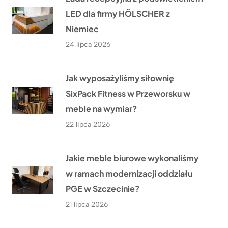
LED dla firmy HÖLSCHER z
Niemiec
24 lipca 2026
Jak wyposażyliśmy siłownię
SixPack Fitness w Przeworsku w
meble na wymiar?
22 lipca 2026
Jakie meble biurowe wykonaliśmy
w ramach modernizacji oddziału
PGE w Szczecinie?
21 lipca 2026