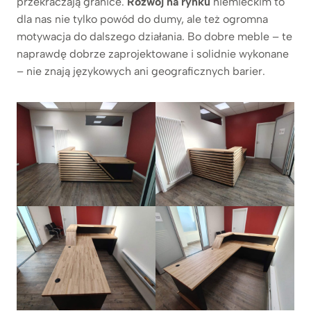
przekraczają granice.
Rozwój na rynku
niemieckim to
dla nas nie tylko powód do dumy, ale też ogromna
motywacja do dalszego działania. Bo dobre meble – te
naprawdę dobrze zaprojektowane i solidnie wykonane
– nie znają językowych ani geograficznych barier.