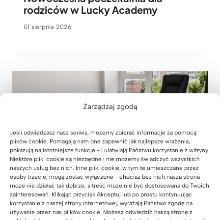
rodziców w Lucky Academy
01 sierpnia 2026
Zarządzaj zgodą
Jeśli odwiedzasz nasz serwis, możemy zbierać informacje za pomocą
plików cookie. Pomagają nam one zapewnić jak najlepsze wrażenia,
pokazują najistotniejsze funkcje - i ułatwiają Państwu korzystanie z witryny.
Niektóre pliki cookie są niezbędne i nie możemy świadczyć wszystkich
naszych usług bez nich. Inne pliki cookie, w tym te umieszczane przez
osoby trzecie, mogą zostać wyłączone - chociaż bez nich nasza strona
może nie działać tak dobrze, a treść może nie być dostosowana do Twoich
zainteresowań. Klikając przycisk Akceptuj lub po prostu kontynuując
korzystanie z naszej strony internetowej, wyrażają Państwo zgodę na
używanie przez nas plików cookie. Możesz odwiedzić naszą stronę z
Meble biurowe do kancelarii