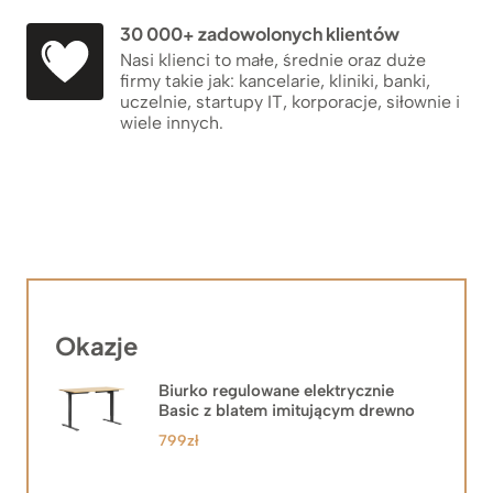
30 000+ zadowolonych klientów
Nasi klienci to małe, średnie oraz duże
firmy takie jak: kancelarie, kliniki, banki,
uczelnie, startupy IT, korporacje, siłownie i
wiele innych.
Okazje
Biurko regulowane elektrycznie
Basic z blatem imitującym drewno
799
zł