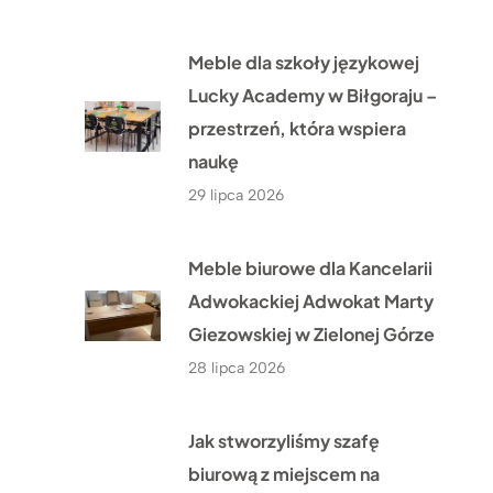
Meble dla szkoły językowej
Lucky Academy w Biłgoraju –
przestrzeń, która wspiera
naukę
29 lipca 2026
Meble biurowe dla Kancelarii
Adwokackiej Adwokat Marty
Giezowskiej w Zielonej Górze
28 lipca 2026
Jak stworzyliśmy szafę
biurową z miejscem na