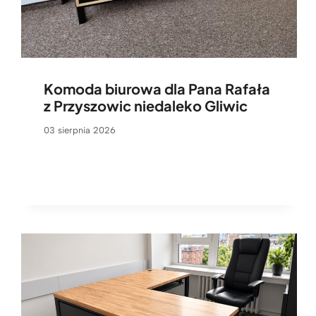
Komoda biurowa dla Pana Rafała
z Przyszowic niedaleko Gliwic
03 sierpnia 2026