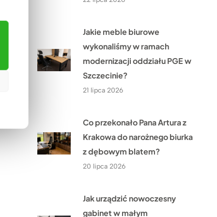
Jakie meble biurowe
wykonaliśmy w ramach
modernizacji oddziału PGE w
Szczecinie?
21 lipca 2026
Co przekonało Pana Artura z
Krakowa do narożnego biurka
z dębowym blatem?
20 lipca 2026
Jak urządzić nowoczesny
gabinet w małym