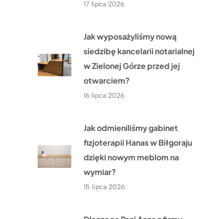
17 lipca 2026
Jak wyposażyliśmy nową
siedzibę kancelarii notarialnej
w Zielonej Górze przed jej
otwarciem?
16 lipca 2026
Jak odmieniliśmy gabinet
fizjoterapii Hanas w Biłgoraju
dzięki nowym meblom na
wymiar?
15 lipca 2026