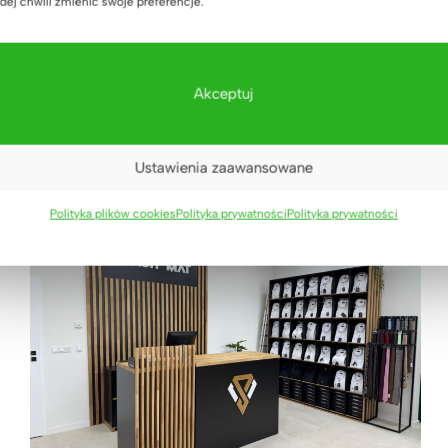
dej chwili zmienić swoje preferencje.
Akceptuj
Ustawienia zaawansowane
Polityka plików cookies
Polityka prywatności
Polityka prywatności