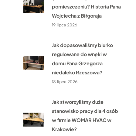
pomieszczeniu? Historia Pana
Wojciecha z Biłgoraja
19 lipca 2026
Jak dopasowaliśmy biurko
regulowane do wnęki w
domu Pana Grzegorza
niedaleko Rzeszowa?
18 lipca 2026
Jak stworzyliśmy duże
stanowisko pracy dla 4 osób
w firmie WOMAR HVAC w
Krakowie?