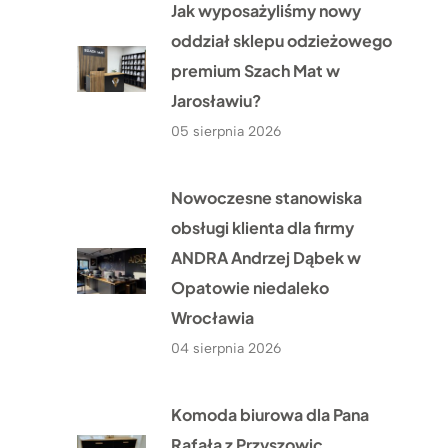
Jak wyposażyliśmy nowy
oddział sklepu odzieżowego
premium Szach Mat w
Jarosławiu?
05 sierpnia 2026
Nowoczesne stanowiska
obsługi klienta dla firmy
ANDRA Andrzej Dąbek w
Opatowie niedaleko
Wrocławia
04 sierpnia 2026
Komoda biurowa dla Pana
Rafała z Przyszowic