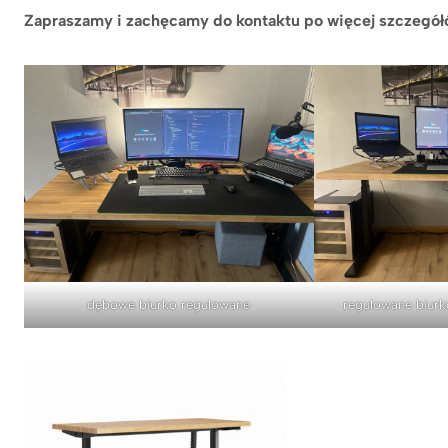
Zapraszamy i zachęcamy do kontaktu po więcej szczegół
dębowe biurko regulowane
regulowane biur