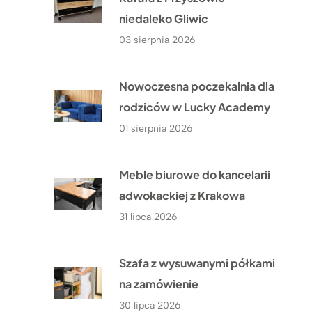
niedaleko Gliwic
03 sierpnia 2026
Nowoczesna poczekalnia dla
rodziców w Lucky Academy
01 sierpnia 2026
Meble biurowe do kancelarii
adwokackiej z Krakowa
31 lipca 2026
Szafa z wysuwanymi półkami
na zamówienie
30 lipca 2026