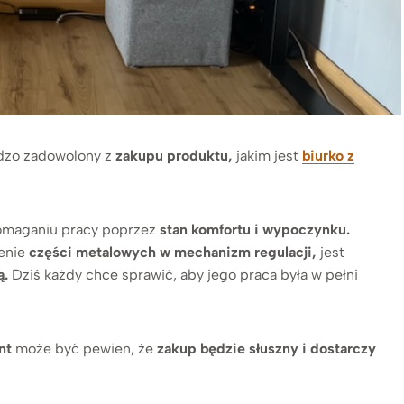
dzo zadowolony z
zakupu produktu,
jakim jest
biurko z
maganiu pracy poprzez
stan komfortu i wypoczynku.
enie
części metalowych w mechanizm regulacji,
jest
ą.
Dziś każdy chce sprawić, aby jego praca była w pełni
ent
może być pewien, że
zakup będzie słuszny i dostarczy