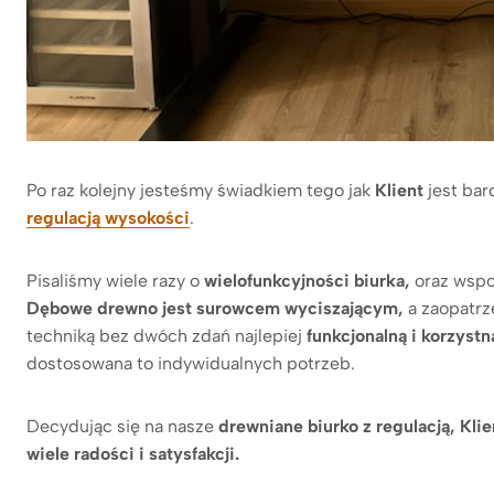
Po raz kolejny jesteśmy świadkiem tego jak
Klient
jest bar
regulacją wysokości
.
Pisaliśmy wiele razy o
wielofunkcyjności biurka,
oraz wspo
Dębowe drewno jest surowcem wyciszającym,
a zaopatrz
techniką bez dwóch zdań najlepiej
funkcjonalną i korzystn
dostosowana to indywidualnych potrzeb.
Decydując się na nasze
drewniane biurko z regulacją, Kli
wiele radości i satysfakcji.